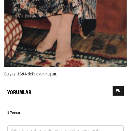
Bu yazı
2894
defa okunmuştur.
YORUMLAR
5 Yorum