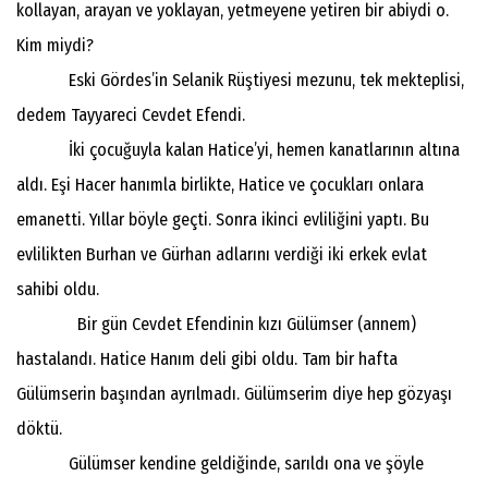
kollayan, arayan ve yoklayan, yetmeyene yetiren bir abiydi o.
Kim miydi?
Eski Gördes’in Selanik Rüştiyesi mezunu, tek mekteplisi,
dedem Tayyareci Cevdet Efendi.
İki çocuğuyla kalan Hatice’yi, hemen kanatlarının altına
aldı. Eşi Hacer hanımla birlikte, Hatice ve çocukları onlara
emanetti. Yıllar böyle geçti. Sonra ikinci evliliğini yaptı. Bu
evlilikten Burhan ve Gürhan adlarını verdiği iki erkek evlat
sahibi oldu.
Bir gün Cevdet Efendinin kızı Gülümser (annem)
hastalandı. Hatice Hanım deli gibi oldu. Tam bir hafta
Gülümserin başından ayrılmadı. Gülümserim diye hep gözyaşı
döktü.
Gülümser kendine geldiğinde, sarıldı ona ve şöyle