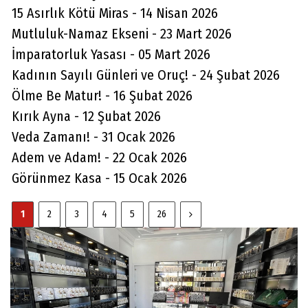
15 Asırlık Kötü Miras - 14 Nisan 2026
Mutluluk-Namaz Ekseni - 23 Mart 2026
İmparatorluk Yasası - 05 Mart 2026
Kadının Sayılı Günleri ve Oruç! - 24 Şubat 2026
Ölme Be Matur! - 16 Şubat 2026
Kırık Ayna - 12 Şubat 2026
Veda Zamanı! - 31 Ocak 2026
Adem ve Adam! - 22 Ocak 2026
Görünmez Kasa - 15 Ocak 2026
1
2
3
4
5
26