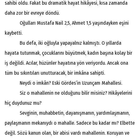
sahibi oldu. Fakat bu dramatik hayat hikâyesi, kısa zamanda
daha zor bir evreye döndü.
Oğulları Mustafa Nail 2,5, Ahmet 1,5 yaşındayken eşini
kaybetti.
Bu defa, iki oğluyla yapayalnız kalmıştı. O yıllarda
hayata tutunmak, çocuklarını büyütmek, kadın başına kolay bir
iş değildi. Acılar, hüzünler hayatına yön veriyordu. Ancak ona
tüm bu sıkıntıları unutturacak, bir imkâna sahipti.
Neydi o imkân? Eski Gördes’in Uzunçam Mahallesi.
Siz o mahallenin ne olduğunu bilir misiniz? Hikâyelerini
hiç duydunuz mu?
Sevginin, muhabbetin, dayanışmanın, yardımlaşmanın,
paylaşmanın mekanıydı o mahalle. Sadece bu kadar mı? Elbette
değil. Sözü kanun olan, bir abisi vardı mahallenin. Koruyan ve