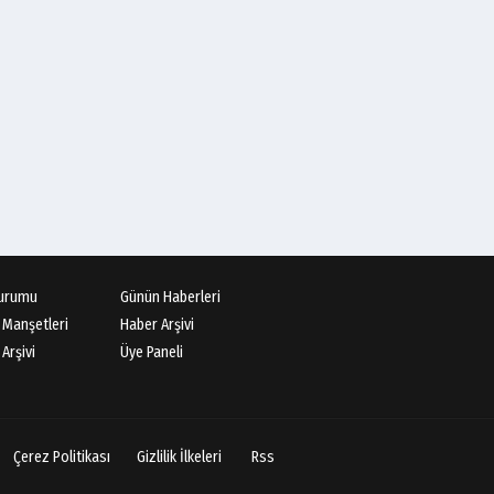
urumu
Günün Haberleri
 Manşetleri
Haber Arşivi
Arşivi
Üye Paneli
Çerez Politikası
Gizlilik İlkeleri
Rss