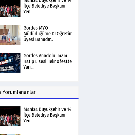
Manisa Büyükşehir ve 14
İlçe Belediye Başkanı
Yeni...
Gördes MYO
Müdürlüğü'ne Dr.Öğretim
Üyesi Bahadır...
Gördes Anadolu İmam
Hatip Lisesi Teknofestte
Yarı...
n
Yorumlananlar
Manisa Büyükşehir ve 14
İlçe Belediye Başkanı
Yeni...