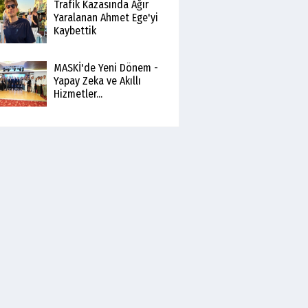
Trafik Kazasında Ağır
Yaralanan Ahmet Ege'yi
Kaybettik
MASKİ'de Yeni Dönem -
Yapay Zeka ve Akıllı
Hizmetler...