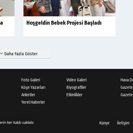
sa
Hoşgeldin Bebek Projesi Başladı
Daha Fazla Göster
Foto Galeri
Video Galeri
Hava D
Köşe Yazarları
Biyografiler
Gazete
Anketler
Etkinlikler
Gazete 
Yerel Haberler
rin her hakkı saklıdır.
Künye
İletişim