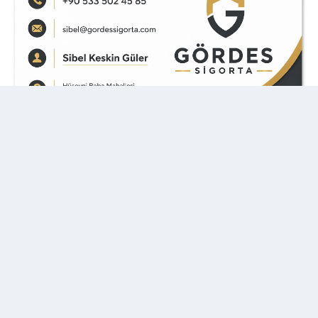
İlginizi
Çekebilecek Haberler