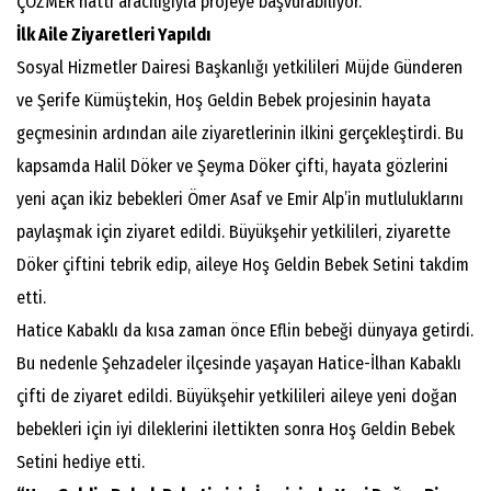
ÇÖZMER hattı aracılığıyla projeye başvurabiliyor.
İlk Aile Ziyaretleri Yapıldı
Sosyal Hizmetler Dairesi Başkanlığı yetkilileri Müjde Günderen
ve Şerife Kümüştekin, Hoş Geldin Bebek projesinin hayata
geçmesinin ardından aile ziyaretlerinin ilkini gerçekleştirdi. Bu
kapsamda Halil Döker ve Şeyma Döker çifti, hayata gözlerini
yeni açan ikiz bebekleri Ömer Asaf ve Emir Alp’in mutluluklarını
paylaşmak için ziyaret edildi. Büyükşehir yetkilileri, ziyarette
Döker çiftini tebrik edip, aileye Hoş Geldin Bebek Setini takdim
etti.
Hatice Kabaklı da kısa zaman önce Eflin bebeği dünyaya getirdi.
Bu nedenle Şehzadeler ilçesinde yaşayan Hatice-İlhan Kabaklı
çifti de ziyaret edildi. Büyükşehir yetkilileri aileye yeni doğan
bebekleri için iyi dileklerini ilettikten sonra Hoş Geldin Bebek
Setini hediye etti.