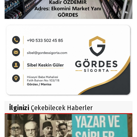
İlginizi
Çekebilecek Haberler