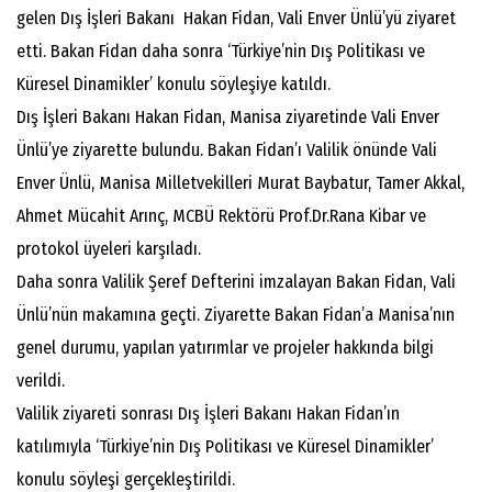
gelen Dış İşleri Bakanı Hakan Fidan, Vali Enver Ünlü’yü ziyaret
etti. Bakan Fidan daha sonra ‘Türkiye’nin Dış Politikası ve
Küresel Dinamikler’ konulu söyleşiye katıldı.
Dış İşleri Bakanı Hakan Fidan, Manisa ziyaretinde Vali Enver
Ünlü’ye ziyarette bulundu. Bakan Fidan’ı Valilik önünde Vali
Enver Ünlü, Manisa Milletvekilleri Murat Baybatur, Tamer Akkal,
Ahmet Mücahit Arınç, MCBÜ Rektörü Prof.Dr.Rana Kibar ve
protokol üyeleri karşıladı.
Daha sonra Valilik Şeref Defterini imzalayan Bakan Fidan, Vali
Ünlü’nün makamına geçti. Ziyarette Bakan Fidan’a Manisa’nın
genel durumu, yapılan yatırımlar ve projeler hakkında bilgi
verildi.
Valilik ziyareti sonrası Dış İşleri Bakanı Hakan Fidan’ın
katılımıyla ‘Türkiye’nin Dış Politikası ve Küresel Dinamikler’
konulu söyleşi gerçekleştirildi.