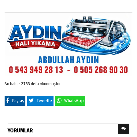
Bu haber
2733
defa okunmuştur.
Paylaş
Tweetle
WhatsApp
YORUMLAR