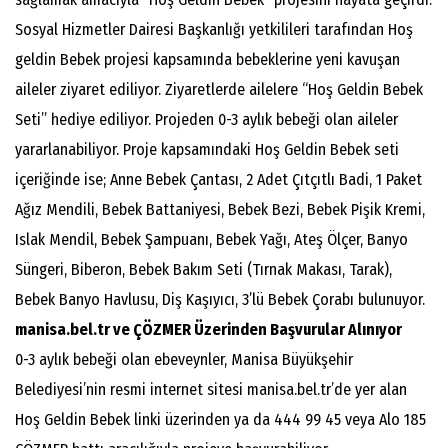
Sosyal Hizmetler Dairesi Başkanlığı yetkilileri tarafından Hoş
geldin Bebek projesi kapsamında bebeklerine yeni kavuşan
aileler ziyaret ediliyor. Ziyaretlerde ailelere “Hoş Geldin Bebek
Seti” hediye ediliyor. Projeden 0-3 aylık bebeği olan aileler
yararlanabiliyor. Proje kapsamındaki Hoş Geldin Bebek seti
içeriğinde ise; Anne Bebek Çantası, 2 Adet Çıtçıtlı Badi, 1 Paket
Ağız Mendili, ⁠Bebek Battaniyesi, Bebek Bezi, ⁠Bebek Pişik Kremi,
Islak Mendil, ⁠Bebek Şampuanı, ⁠Bebek Yağı, Ateş Ölçer, ⁠Banyo
Süngeri, ⁠Biberon, Bebek Bakım Seti (Tırnak Makası, Tarak),
⁠Bebek Banyo Havlusu, ⁠Diş Kaşıyıcı, ⁠3’lü Bebek Çorabı bulunuyor.
manisa.bel.tr ve ÇÖZMER Üzerinden Başvurular Alınıyor
0-3 aylık bebeği olan ebeveynler, Manisa Büyükşehir
Belediyesi’nin resmi internet sitesi manisa.bel.tr’de yer alan
Hoş Geldin Bebek linki üzerinden ya da 444 99 45 veya Alo 185