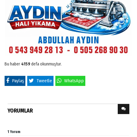
Bu haber
4159
defa okunmuştur.
Paylaş
Tweetle
WhatsApp
YORUMLAR
1 Yorum