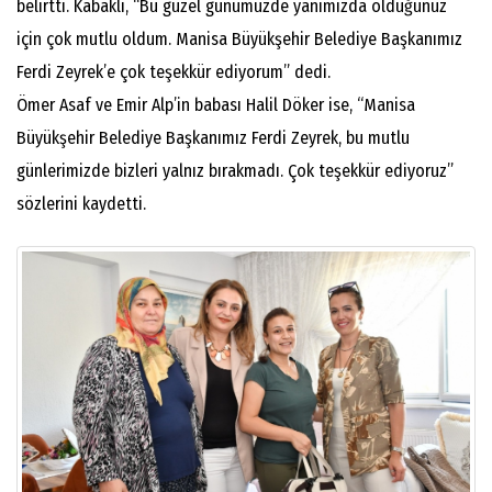
belirtti. Kabaklı, “Bu güzel günümüzde yanımızda olduğunuz
için çok mutlu oldum. Manisa Büyükşehir Belediye Başkanımız
Ferdi Zeyrek’e çok teşekkür ediyorum” dedi.
Ömer Asaf ve Emir Alp’in babası Halil Döker ise, “Manisa
Büyükşehir Belediye Başkanımız Ferdi Zeyrek, bu mutlu
günlerimizde bizleri yalnız bırakmadı. Çok teşekkür ediyoruz”
sözlerini kaydetti.