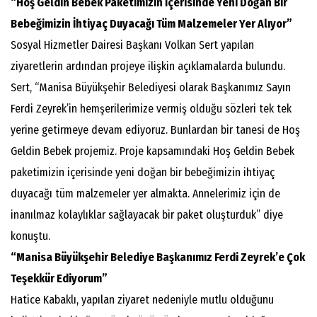
“Hoş Geldin Bebek Paketimizin İçerisinde Yeni Doğan Bir
Bebeğimizin İhtiyaç Duyacağı Tüm Malzemeler Yer Alıyor”
Sosyal Hizmetler Dairesi Başkanı Volkan Sert yapılan
ziyaretlerin ardından projeye ilişkin açıklamalarda bulundu.
Sert, “Manisa Büyükşehir Belediyesi olarak Başkanımız Sayın
Ferdi Zeyrek’in hemşerilerimize vermiş olduğu sözleri tek tek
yerine getirmeye devam ediyoruz. Bunlardan bir tanesi de Hoş
Geldin Bebek projemiz. Proje kapsamındaki Hoş Geldin Bebek
paketimizin içerisinde yeni doğan bir bebeğimizin ihtiyaç
duyacağı tüm malzemeler yer almakta. Annelerimiz için de
inanılmaz kolaylıklar sağlayacak bir paket oluşturduk” diye
konuştu.
“Manisa Büyükşehir Belediye Başkanımız Ferdi Zeyrek’e Çok
Teşekkür Ediyorum”
Hatice Kabaklı, yapılan ziyaret nedeniyle mutlu olduğunu