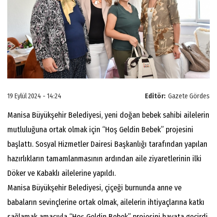
19 Eylül 2024 - 14:24
Editör:
Gazete Gördes
Manisa Büyükşehir Belediyesi, yeni doğan bebek sahibi ailelerin
mutluluğuna ortak olmak için “Hoş Geldin Bebek” projesini
başlattı. Sosyal Hizmetler Dairesi Başkanlığı tarafından yapılan
hazırlıkların tamamlanmasının ardından aile ziyaretlerinin ilki
Döker ve Kabaklı ailelerine yapıldı.
Manisa Büyükşehir Belediyesi, çiçeği burnunda anne ve
babaların sevinçlerine ortak olmak, ailelerin ihtiyaçlarına katkı
sağlamak amacıyla “Hoş Geldin Bebek” projesini hayata geçirdi.