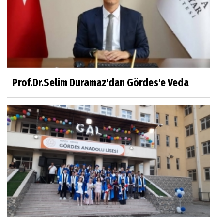
Prof.Dr.Selim Duramaz'dan Gördes'e Veda