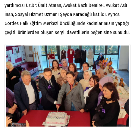
yardımcısı Uz.Dr: Ümit Atman, Avukat Nazlı Demirel, Avukat Aslı
İnan, Sosyal Hizmet Uzmanı Şeyda Karadağlı katıldı. Ayrıca
Gördes Halk Eğitim Merkezi öncülüğünde kadınlarımızın yaptığı
çeşitli ürünlerden oluşan sergi, davetlilerin beğenisine sunuldu.