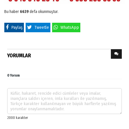
Bu haber
6639
defa okunmuştur.
Paylaş
Tweetle
WhatsApp
YORUMLAR
0 Yorum