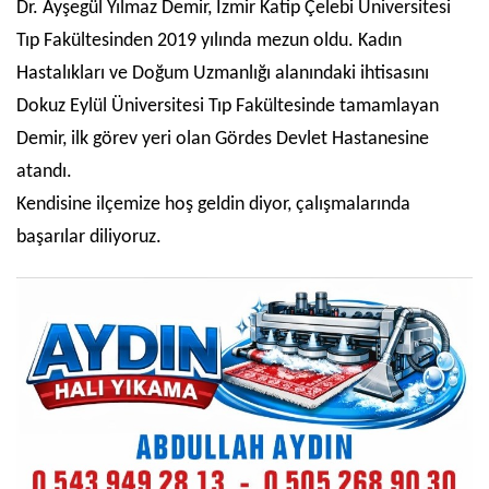
Dr. Ayşegül Yılmaz Demir, İzmir Katip Çelebi Üniversitesi
Tıp Fakültesinden 2019 yılında mezun oldu. Kadın
Hastalıkları ve Doğum Uzmanlığı alanındaki ihtisasını
Dokuz Eylül Üniversitesi Tıp Fakültesinde tamamlayan
Demir, ilk görev yeri olan Gördes Devlet Hastanesine
atandı.
Kendisine ilçemize hoş geldin diyor, çalışmalarında
başarılar diliyoruz.