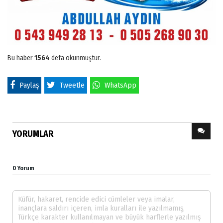
Bu haber
1564
defa okunmuştur.
Paylaş
Tweetle
WhatsApp
YORUMLAR
0 Yorum