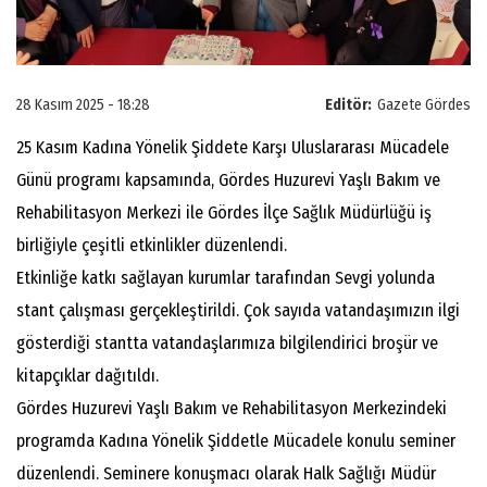
28 Kasım 2025 - 18:28
Editör:
Gazete Gördes
25 Kasım Kadına Yönelik Şiddete Karşı Uluslararası Mücadele
Günü programı kapsamında, Gördes Huzurevi Yaşlı Bakım ve
Rehabilitasyon Merkezi ile Gördes İlçe Sağlık Müdürlüğü iş
birliğiyle çeşitli etkinlikler düzenlendi.
Etkinliğe katkı sağlayan kurumlar tarafından Sevgi yolunda
stant çalışması gerçekleştirildi. Çok sayıda vatandaşımızın ilgi
gösterdiği stantta vatandaşlarımıza bilgilendirici broşür ve
kitapçıklar dağıtıldı.
Gördes Huzurevi Yaşlı Bakım ve Rehabilitasyon Merkezindeki
programda Kadına Yönelik Şiddetle Mücadele konulu seminer
düzenlendi. Seminere konuşmacı olarak Halk Sağlığı Müdür