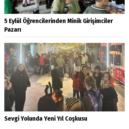
5 Eylül Öğrencilerinden Minik Girişimciler
Pazarı
Sevgi Yolunda Yeni Yıl Coşkusu