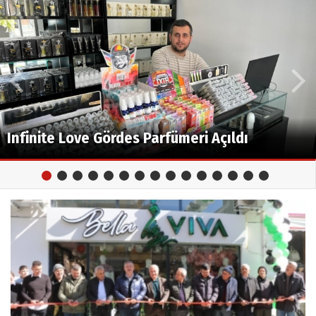
Madam&Adam Giyim Mağazası Açıldı