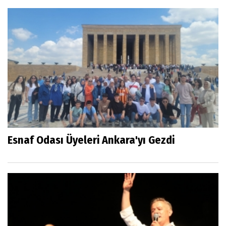
Esnaf Odası Üyeleri Ankara'yı Gezdi