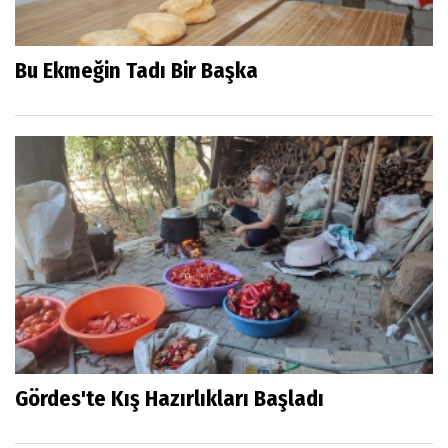
Bu Ekmeğin Tadı Bir Başka
Gördes'te Kış Hazırlıkları Başladı