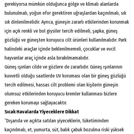
gerekiyorsa mümkün olduğunca gölge ve klimalı alanlarda
bulunulmalı, yoğun efor gerektiren uğraşlardan kaçınılmalı, sık
sık dinlenilmelidir. Ayrıca, güneşin zararlı etkilerinden korunmak
için açık renkli ve bol giysiler tercih edilmeli, şapka, güneş
gözlüğü ve güneşten koruyucu cilt ürünleri kullanılmalıdır. Park
halindeki araçlar içinde beklenilmemeli, çocuklar ve evcil
hayvanlar araç içinde asla bırakılmamalıdır.
Güneş ışınları cilde ve gözlere de zararlıdır. Güneş ışınlarının
kuvvetli olduğu saatlerde UV koruması olan bir güneş gözlüğü
tercih edilmesi, hassas cilt problemi olan kişilerin güneşin
olumsuz etkilerinden koruyucu kremler kullanması bizlere
gereken korumayı sağlayacaktır.
Sıcak Havalarda Yiyeceklere Dikkat
“Dışarıda ve açıkta satılan yiyeceklerin, tüketiminden
kaçınılmalı, et, yumurta, süt, balık çabuk bozulma riski yüksek