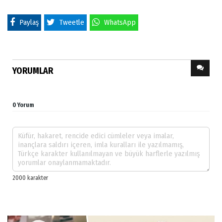
Paylaş
Tweetle
WhatsApp
YORUMLAR
0 Yorum