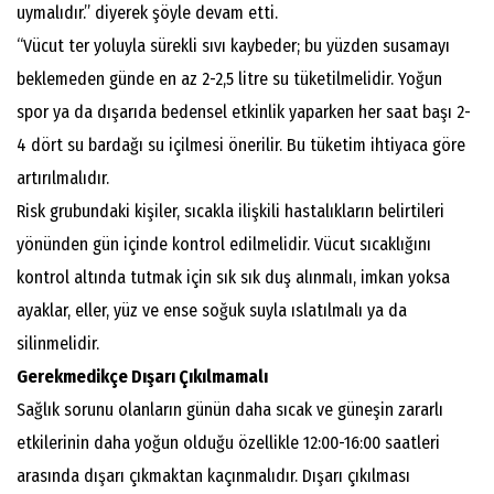
uymalıdır.” diyerek şöyle devam etti.
“Vücut ter yoluyla sürekli sıvı kaybeder; bu yüzden susamayı
beklemeden günde en az 2-2,5 litre su tüketilmelidir. Yoğun
spor ya da dışarıda bedensel etkinlik yaparken her saat başı 2-
4 dört su bardağı su içilmesi önerilir. Bu tüketim ihtiyaca göre
artırılmalıdır.
Risk grubundaki kişiler, sıcakla ilişkili hastalıkların belirtileri
yönünden gün içinde kontrol edilmelidir. Vücut sıcaklığını
kontrol altında tutmak için sık sık duş alınmalı, imkan yoksa
ayaklar, eller, yüz ve ense soğuk suyla ıslatılmalı ya da
silinmelidir.
Gerekmedikçe Dışarı Çıkılmamalı
Sağlık sorunu olanların günün daha sıcak ve güneşin zararlı
etkilerinin daha yoğun olduğu özellikle 12:00-16:00 saatleri
arasında dışarı çıkmaktan kaçınmalıdır. Dışarı çıkılması