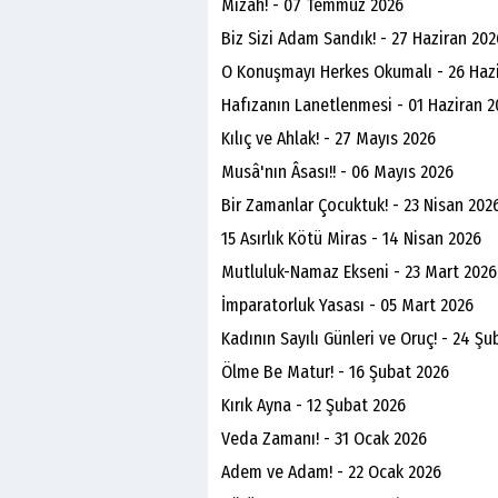
Mizah! - 07 Temmuz 2026
Biz Sizi Adam Sandık! - 27 Haziran 202
O Konuşmayı Herkes Okumalı - 26 Haz
Hafızanın Lanetlenmesi - 01 Haziran 2
Kılıç ve Ahlak! - 27 Mayıs 2026
Musâ'nın Âsası!! - 06 Mayıs 2026
Bir Zamanlar Çocuktuk! - 23 Nisan 202
15 Asırlık Kötü Miras - 14 Nisan 2026
Mutluluk-Namaz Ekseni - 23 Mart 2026
İmparatorluk Yasası - 05 Mart 2026
Kadının Sayılı Günleri ve Oruç! - 24 Şu
Ölme Be Matur! - 16 Şubat 2026
Kırık Ayna - 12 Şubat 2026
Veda Zamanı! - 31 Ocak 2026
Adem ve Adam! - 22 Ocak 2026