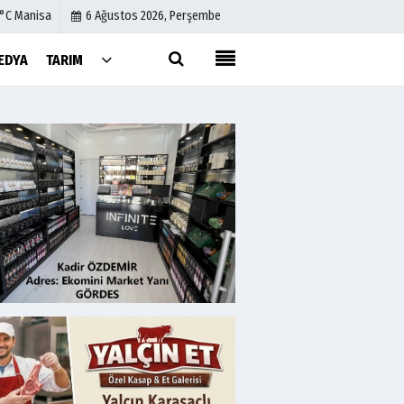
1°C Manisa
6 Ağustos 2026, Perşembe
EDYA
TARIM
Künye
İletişim
Çerez Politikası
Gizlilik İlkeleri