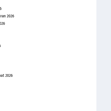
6
iran 2026
026
6
bat 2026