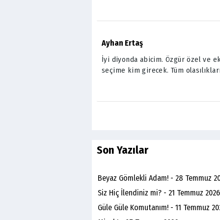
Ayhan Ertaş
İyi diyonda abicim. Özgür özel ve ek
seçime kim girecek. Tüm olasılıklar
Son Yazılar
Beyaz Gömlekli Adam! - 28 Temmuz 2
Siz Hiç İlendiniz mi? - 21 Temmuz 2026
Güle Güle Komutanım! - 11 Temmuz 20