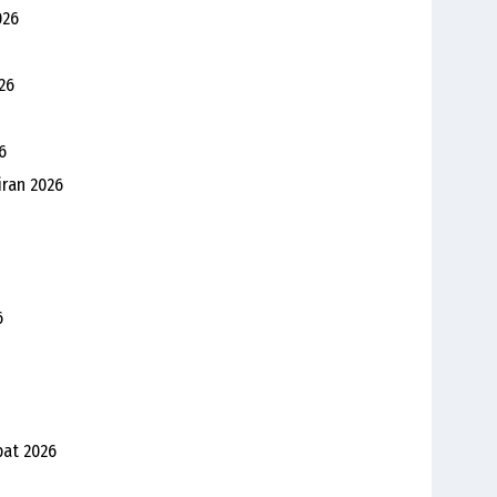
026
26
6
iran 2026
6
bat 2026