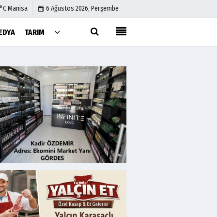
1°C Manisa
6 Ağustos 2026, Perşembe
EDYA
TARIM
Künye
İletişim
Çerez Politikası
Gizlilik İlkeleri