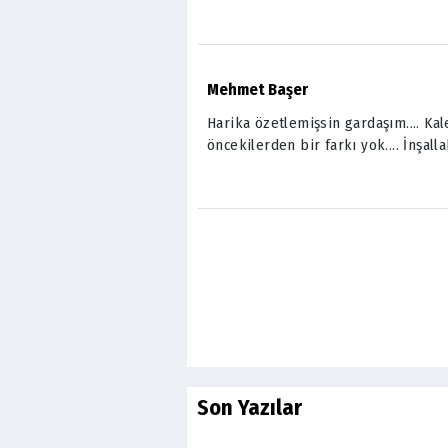
Mehmet Başer
Harika özetlemişsin gardaşım.... Ka
öncekilerden bir farkı yok.... İnşall
Son Yazılar