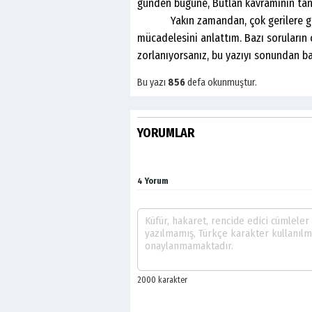
günden bugüne, Butlan kavramının tanı
Yakın zamandan, çok gerilere giderek
mücadelesini anlattım. Bazı soruların 
zorlanıyorsanız, bu yazıyı sonundan b
Bu yazı
856
defa okunmuştur.
YORUMLAR
4 Yorum