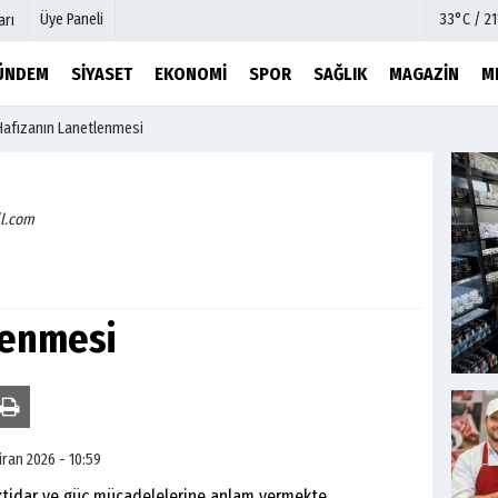
Üye Paneli
33°C / 2
arı
ÜNDEM
SIYASET
EKONOMI
SPOR
SAĞLIK
MAGAZIN
M
Hafızanın Lanetlenmesi
mu
Köşe Yazarları
şetleri
Video Galeri
Foto Galeri
l.com
r
Etkinlikler
lenmesi
iran 2026 - 10:59
ktidar ve güç mücadelelerine anlam vermekte