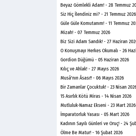
Beyaz Gömlekli Adam! - 28 Temmuz 2
Siz Hiç İlendiniz mi? - 21 Temmuz 2026
Güle Güle Komutanım! - 11 Temmuz 20
Mizah! - 07 Temmuz 2026
Biz Sizi Adam Sandık! - 27 Haziran 202
O Konuşmayı Herkes Okumalı - 26 Haz
Gordion Düğümü - 05 Haziran 2026
Kılıç ve Ahlak! - 27 Mayıs 2026
Musâ'nın Âsası!! - 06 Mayıs 2026
Bir Zamanlar Çocuktuk! - 23 Nisan 202
15 Asırlık Kötü Miras - 14 Nisan 2026
Mutluluk-Namaz Ekseni - 23 Mart 2026
İmparatorluk Yasası - 05 Mart 2026
Kadının Sayılı Günleri ve Oruç! - 24 Şu
Ölme Be Matur! - 16 Şubat 2026