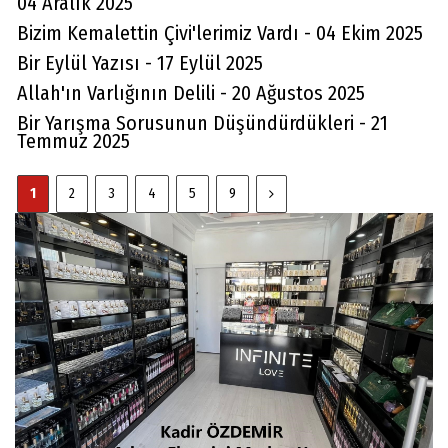
04 Aralık 2025
Bizim Kemalettin Çivi'lerimiz Vardı - 04 Ekim 2025
Bir Eylül Yazısı - 17 Eylül 2025
Allah'ın Varlığının Delili - 20 Ağustos 2025
Bir Yarışma Sorusunun Düşündürdükleri - 21
Temmuz 2025
1
2
3
4
5
9