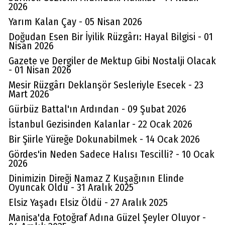
2026
Yarım Kalan Çay - 05 Nisan 2026
Doğudan Esen Bir İyilik Rüzgârı: Hayal Bilgisi - 01
Nisan 2026
Gazete ve Dergiler de Mektup Gibi Nostalji Olacak
- 01 Nisan 2026
Mesir Rüzgârı Deklanşör Sesleriyle Esecek - 23
Mart 2026
Gürbüz Battal'ın Ardından - 09 Şubat 2026
İstanbul Gezisinden Kalanlar - 22 Ocak 2026
Bir Şiirle Yüreğe Dokunabilmek - 14 Ocak 2026
Gördes'in Neden Sadece Halısı Tescilli? - 10 Ocak
2026
Dinimizin Direği Namaz Z Kuşağının Elinde
Oyuncak Oldu - 31 Aralık 2025
Elsiz Yaşadı Elsiz Öldü - 27 Aralık 2025
Manisa'da Fotoğraf Adına Güzel Şeyler Oluyor -