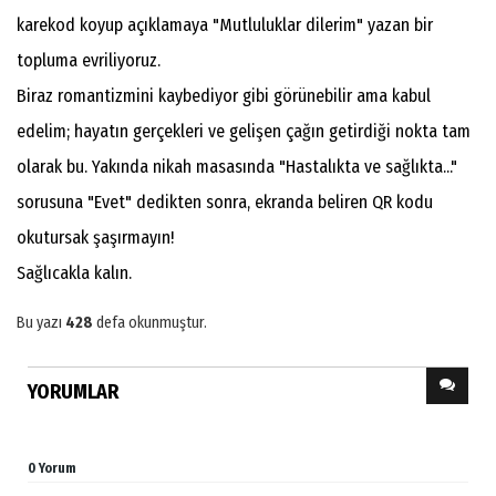
karekod koyup açıklamaya "Mutluluklar dilerim" yazan bir
topluma evriliyoruz.
Biraz romantizmini kaybediyor gibi görünebilir ama kabul
edelim; hayatın gerçekleri ve gelişen çağın getirdiği nokta tam
olarak bu. Yakında nikah masasında "Hastalıkta ve sağlıkta..."
sorusuna "Evet" dedikten sonra, ekranda beliren QR kodu
okutursak şaşırmayın!
Sağlıcakla kalın.
Bu yazı
428
defa okunmuştur.
YORUMLAR
0 Yorum