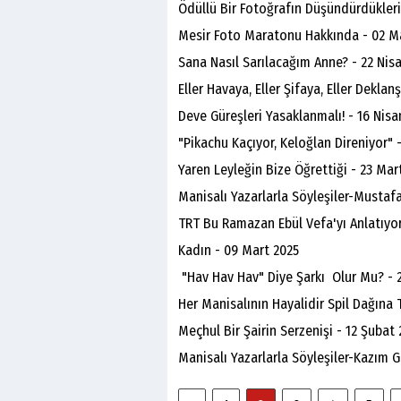
Ödüllü Bir Fotoğrafın Düşündürdükleri
Mesir Foto Maratonu Hakkında - 02 M
Sana Nasıl Sarılacağım Anne? - 22 Nis
Eller Havaya, Eller Şifaya, Eller Deklan
Deve Güreşleri Yasaklanmalı! - 16 Nisa
"Pikachu Kaçıyor, Keloğlan Direniyor" 
Yaren Leyleğin Bize Öğrettiği - 23 Mar
Manisalı Yazarlarla Söyleşiler-Mustafa
TRT Bu Ramazan Ebül Vefa'yı Anlatıyor
Kadın - 09 Mart 2025
"Hav Hav Hav" Diye Şarkı Olur Mu? - 
Her Manisalının Hayalidir Spil Dağına 
Meçhul Bir Şairin Serzenişi - 12 Şubat
Manisalı Yazarlarla Söyleşiler-Kazım 