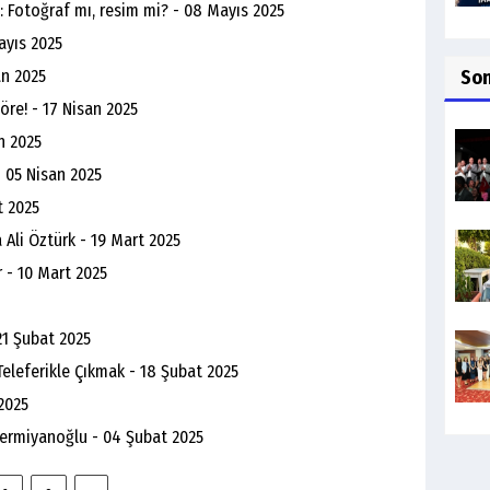
: Fotoğraf mı, resim mi? - 08 Mayıs 2025
ayıs 2025
an 2025
So
şöre! - 17 Nisan 2025
n 2025
- 05 Nisan 2025
t 2025
 Ali Öztürk - 19 Mart 2025
 - 10 Mart 2025
21 Şubat 2025
Teleferikle Çıkmak - 18 Şubat 2025
 2025
Germiyanoğlu - 04 Şubat 2025