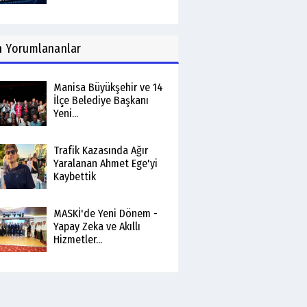
n
Yorumlananlar
Manisa Büyükşehir ve 14
İlçe Belediye Başkanı
Yeni...
Trafik Kazasında Ağır
Yaralanan Ahmet Ege'yi
Kaybettik
MASKİ'de Yeni Dönem -
Yapay Zeka ve Akıllı
Hizmetler...