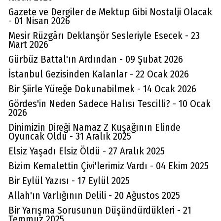
Gazete ve Dergiler de Mektup Gibi Nostalji Olacak
- 01 Nisan 2026
Mesir Rüzgârı Deklanşör Sesleriyle Esecek - 23
Mart 2026
Gürbüz Battal'ın Ardından - 09 Şubat 2026
İstanbul Gezisinden Kalanlar - 22 Ocak 2026
Bir Şiirle Yüreğe Dokunabilmek - 14 Ocak 2026
Gördes'in Neden Sadece Halısı Tescilli? - 10 Ocak
2026
Dinimizin Direği Namaz Z Kuşağının Elinde
Oyuncak Oldu - 31 Aralık 2025
Elsiz Yaşadı Elsiz Öldü - 27 Aralık 2025
Bizim Kemalettin Çivi'lerimiz Vardı - 04 Ekim 2025
Bir Eylül Yazısı - 17 Eylül 2025
Allah'ın Varlığının Delili - 20 Ağustos 2025
Bir Yarışma Sorusunun Düşündürdükleri - 21
Temmuz 2025