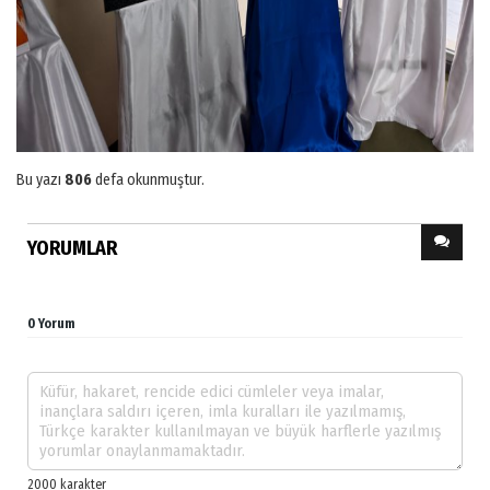
Bu yazı
806
defa okunmuştur.
YORUMLAR
0 Yorum