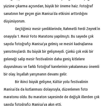
yüzüne çıkarma açısından, büyük bir öneme haiz. Fotoğraf
sanatının her geçen gün Manisa’da etkisini arttırdığını
düşünüyorum.
Geçtiğimiz mesir şenliklerinde, Rahmetli Ferdi Zeyrek’in
onayıyla 1. Mesir Foto Maratonu yapılmıştı. Bu sayede çok
sayıda fotoğrafçı Manisa’ya gelmiş ve mesiri kadrajlarına
yansıtmışlardı. Bu büyük bir gelişmeydi. Çünkü çok eski bir
geleneği salip mesir festivalinin daha geniş kitlelere
duyurulması ve farklı fotoğraf karelerinin yakalanması önemli
bir olay. İnşallah yarışmanın devamı gelir.
Bir ikinci büyük gelişme, Kültür yolu festivalinin
Manisa’da da kutlanması dolayısıyla, düzenlenen foto
maratonu oldu. Bu maraton sayesinde de değişik illerden çok
sayıda fotoğrafçı Manisa’ya akın etti.