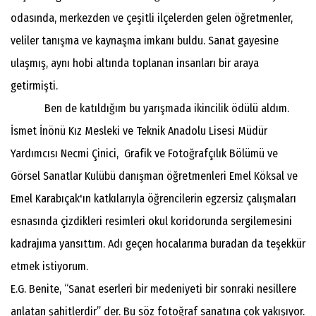
odasında, merkezden ve çeşitli ilçelerden gelen öğretmenler,
veliler tanışma ve kaynaşma imkanı buldu. Sanat gayesine
ulaşmış, aynı hobi altında toplanan insanları bir araya
getirmişti.
Ben de katıldığım bu yarışmada ikincilik ödülü aldım.
İsmet İnönü Kız Mesleki ve Teknik Anadolu Lisesi Müdür
Yardımcısı Necmi Çinici, Grafik ve Fotoğrafçılık Bölümü ve
Görsel Sanatlar Kulübü danışman öğretmenleri Emel Köksal ve
Emel Karabıçak'ın katkılarıyla öğrencilerin egzersiz çalışmaları
esnasında çizdikleri resimleri okul koridorunda sergilemesini
kadrajıma yansıttım. Adı geçen hocalarıma buradan da teşekkür
etmek istiyorum.
E.G. Benite, “Sanat eserleri bir medeniyeti bir sonraki nesillere
anlatan şahitlerdir” der. Bu söz fotoğraf sanatına çok yakışıyor.