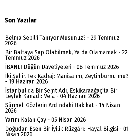
Son Yazılar
Belma Sebil'i Tanıyor Musunuz? - 29 Temmuz
2026
Bir Baltaya Sap Olabilmek, Ya da Olamamak - 22
Temmuz 2026
İBANLI Düğün Davetiyeleri - 08 Temmuz 2026
İki Şehir, Tek Kadraj: Manisa mı, Zeytinburnu mu?
- 19 Haziran 2026
İstanbul'da Bir Semt Adı, Eskikaraağaç'ta Bir
Leylek Kanadı: Vefa - 04 Haziran 2026
Sürmeli Gözlerin Ardındaki Hakikat - 14 Nisan
2026
Yarım Kalan Çay - 05 Nisan 2026
Doğudan Esen Bir İyilik Rüzgârı: Hayal Bilgisi - 01
Nisan 2026