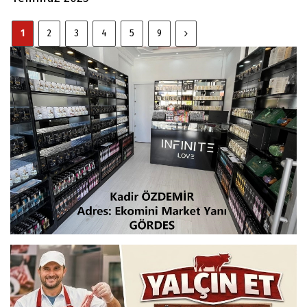
1
2
3
4
5
9