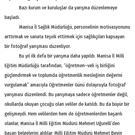
Bazı kurum ve kuruluşlar da yarışma düzenlemeye
başladı.
Manisa İl Sağlık Müdürlüğü, personelinin motivasyonunu
arttırmak ve sanata teşvik ettirmek için sağlıkçıları kapsayan
bir fotoğraf yarışması düzenliyor.
Bu yıl ilk defa bir yarışma daha yapıldı. Manisa İl Milli
Eğitim Müdürlüğü tarafından, “öğretmen–veli iş birliğini
güçlendirmek ve toplumda öğretmenlik mesleğinin değerini
vurgulamak” amacıyla Öğretmenler Günü dolayısıyla fotoğraf
yarışması düzenlendi. Bu yarışmaya sadece öğretmenler değil,
okullarda okuyan çocuğu olan veliler de katıldı. Bu da büyür bir
gelişmeydi. Hem velilerden hem de öğretmenlerden başarılı
olanlar, Manisa İl Milli Eğitim Müdürü Mehmet Uğurelli’den
başarı belgelerini aldılar. Milli Eğitim Müdürü Mehmet Beyin