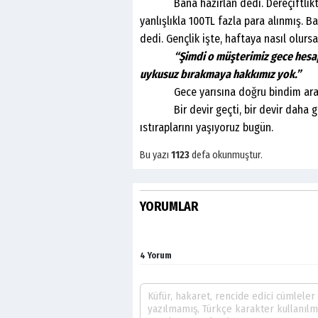
Bana hazırlan dedi. Dereçiftlikten b
yanlışlıkla 100TL fazla para alınmış. 
dedi. Gençlik işte, haftaya nasıl olurs
“Şimdi o müşterimiz gece hesa
uykusuz bırakmaya hakkımız yok.”
Gece yarısına doğru bindim arabama
Bir devir geçti, bir devir daha ge
ıstıraplarını yaşıyoruz bugün.
Bu yazı
1123
defa okunmuştur.
YORUMLAR
4 Yorum