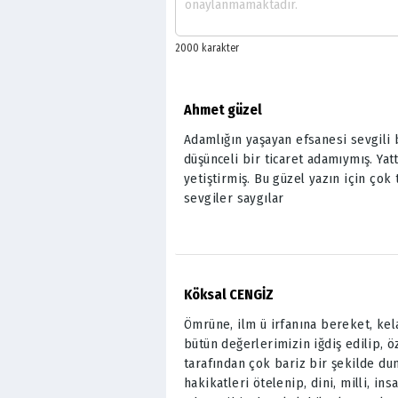
Ahmet güzel
Adamlığın yaşayan efsanesi sevgili
düşünceli bir ticaret adamıymış. Yatt
yetiştirmiş. Bu güzel yazın için ço
sevgiler saygılar
Köksal CENGİZ
Ömrüne, ilm ü irfanına bereket, ke
bütün değerlerimizin iğdiş edilip, ö
tarafından çok bariz bir şekilde du
hakikatleri ötelenip, dini, milli, in