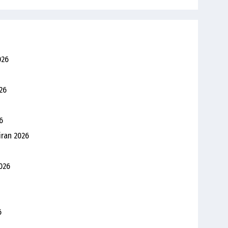
026
26
6
iran 2026
026
6