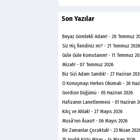
Son Yazılar
Beyaz Gömlekli Adam! - 28 Temmuz 2
Siz Hiç İlendiniz mi? - 21 Temmuz 2026
Güle Güle Komutanım! - 11 Temmuz 20
Mizah! - 07 Temmuz 2026
Biz Sizi Adam Sandık! - 27 Haziran 202
O Konuşmayı Herkes Okumalı - 26 Haz
Gordion Düğümü - 05 Haziran 2026
Hafızanın Lanetlenmesi - 01 Haziran 2
Kılıç ve Ahlak! - 27 Mayıs 2026
Musâ'nın Âsası!! - 06 Mayıs 2026
Bir Zamanlar Çocuktuk! - 23 Nisan 202
15 Asırlık Kötü Miras - 14 Nisan 2026