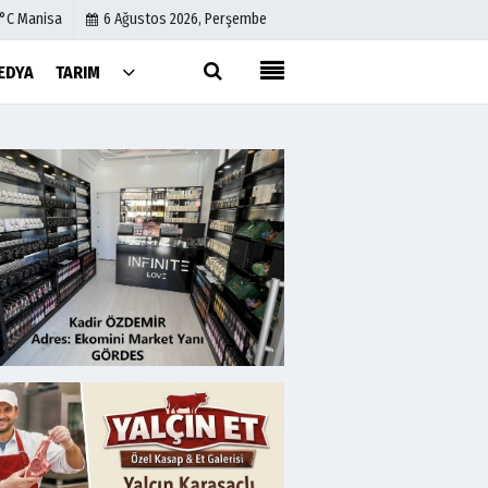
1°C Manisa
6 Ağustos 2026, Perşembe
EDYA
TARIM
Künye
İletişim
Çerez Politikası
Gizlilik İlkeleri