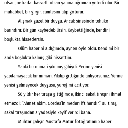
olsan, ne kadar kasvetli olsan yanına uğraman yeterli olur. Bir
muhabbet, bir gırgır, cümlesini alıp götürür.
Alışmak güzel bir duygu. Ancak sinesinde tehlike
barındırır. Bir gün kaybedebilirsin. Kaybettiğinde, kendini
boşlukta hissedersin.
Ölüm haberini aldığımda, aynen öyle oldu. Kendimi bir
anda boşlukta kalmış gibi hissettim.
Sanki bir mimari yıkılmış gibiydi. Yerine yenisi
yapılamayacak bir mimari. Yıkılıp gittiğinde anlıyorsunuz. Yerine
yenisi gelmeyecek duygusu, yüreğimi acıtıyor.
50 yıldır her tıraşa gittiğimde, ikinci sakal tıraşını ihmal
etmezdi; “Ahmet abim, Gördes’in medarı iftiharıdır.” Bu tıraş,
sakal tıraşından ziyadesiyle keyif verirdi bana.
Muhtar çalışır, Mustafa Matur fotoğraflanıp haber