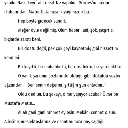
yapılır. Nasıl keyif alır nasıl. Ne yapalım, Gördes’in medarı
iftiharından, Matur Ustamıza kıyağımızdır bu.
Hep böyle gidecek sandık.
Meğer öyle değilmiş. Ölüm haberi; ani, şok, şaşırtıcı
biçimde sarstı beni.
Bir dostu değil, pek çok şeyi kaybetmiş gibi hissettim
kendimi.
Bir keyifti, bir muhabbetti, bir dostluktu, bir yarenlikti o.
O yanık şarkının sözlerinde olduğu gibi, döküldü sözler
ağzımdan; “ Ben senin değerini, gittiğin gün anladım..”
Öldü dediler. Bu şakayı, o mu yapıyor acaba? Ölme be
Mustafa Matur…
Allah gani gani rahmet eylesin. Mekânı cennet olsun.
Ailesine, meslektaşlarına ve esnaflarımıza baş sağlığı