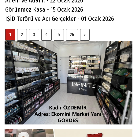
Adem ve Adam! - 22 Ocak 2026
Görünmez Kasa - 15 Ocak 2026
IŞİD Terörü ve Acı Gerçekler - 01 Ocak 2026
1
2
3
4
5
26