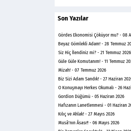
Son Yazılar
Gördes Ekonomisi Çöküyor mu? - 08 
Beyaz Gömlekli Adam! - 28 Temmuz 2
Siz Hiç İlendiniz mi? - 21 Temmuz 2026
Güle Güle Komutanım! - 11 Temmuz 20
Mizah! - 07 Temmuz 2026
Biz Sizi Adam Sandık! - 27 Haziran 202
O Konuşmayı Herkes Okumalı - 26 Haz
Gordion Düğümü - 05 Haziran 2026
Hafızanın Lanetlenmesi - 01 Haziran 2
Kılıç ve Ahlak! - 27 Mayıs 2026
Musâ'nın Âsası!! - 06 Mayıs 2026