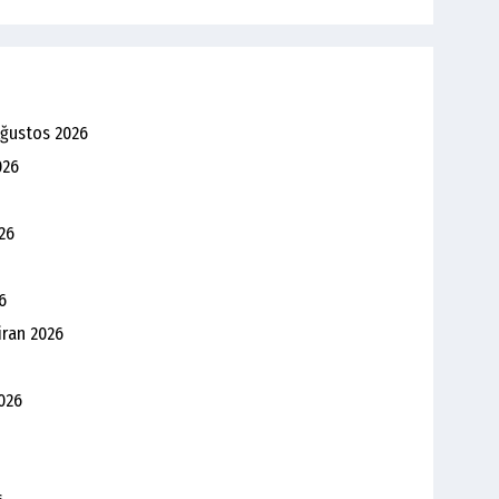
Ağustos 2026
026
26
6
iran 2026
026