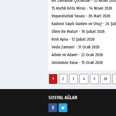
Bir Zamanlar Çocuktuk! - 23 Nisan 202
15 Asırlık Kötü Miras - 14 Nisan 2026
İmparatorluk Yasası - 05 Mart 2026
Kadının Sayılı Günleri ve Oruç! - 24 Şu
Ölme Be Matur! - 16 Şubat 2026
Kırık Ayna - 12 Şubat 2026
Veda Zamanı! - 31 Ocak 2026
Adem ve Adam! - 22 Ocak 2026
Görünmez Kasa - 15 Ocak 2026
1
2
3
4
5
26
SOSYAL AĞLAR