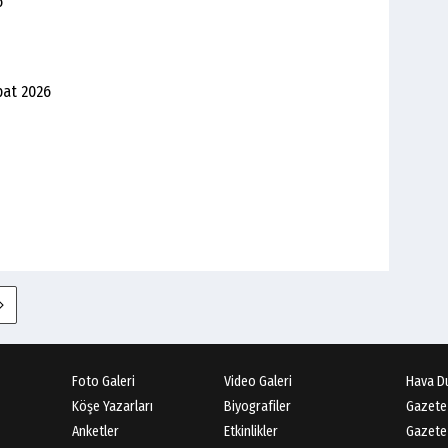
6
bat 2026
Foto Galeri
Video Galeri
Hava D
Köşe Yazarları
Biyografiler
Gazete
Anketler
Etkinlikler
Gazete 