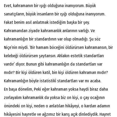
Evet, kahramanın bir ışığı olduğuna inanıyorum. Büyük
sanatçıların, büyük insanların bir ışığı olduğuna inanıyorum.
Fakat benim asıl anlatmak istediğim başka bir şey.
Kahramandan ziyade kahramanlık anlarının varlığı. Ve
kahramanlığın bir standardının var olup olmadığı. Şu söz
Niçe’nin miydi. ‘Bir hamam böceğini öldürürsen kahramansın, bir
kelebeği öldürürsen şeytansın. Ahlakın estetik standartları
vardır’ diyor. Bunun gibi kahramanlığın da standartları var
mıdır? Bir kişi öldüren katil, bin kişi öldüren kahraman mıdır?
Kahramanlığın böyle istatistikî standartları var mı acaba.
En başa dönelim, Peki eğer kahraman yoksa haydi biraz daha
zorlayalım kahramanlık da yoksa biz on kişi, o çay ocağının
önündeki on kişi, neden o anlatılan hikâyeyi, o kardan adamın
hikâyesini hayretle ve ağzımız bir karış açık dinlediydik. Hayret