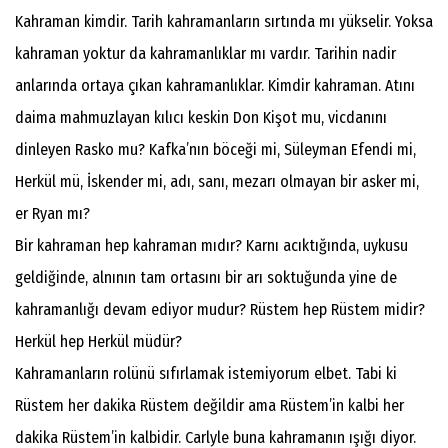
Kahraman kimdir. Tarih kahramanların sırtında mı yükselir. Yoksa
kahraman yoktur da kahramanlıklar mı vardır. Tarihin nadir
anlarında ortaya çıkan kahramanlıklar. Kimdir kahraman. Atını
daima mahmuzlayan kılıcı keskin Don Kişot mu, vicdanını
dinleyen Rasko mu? Kafka’nın böceği mi, Süleyman Efendi mi,
Herkül mü, İskender mi, adı, sanı, mezarı olmayan bir asker mi,
er Ryan mı?
Bir kahraman hep kahraman mıdır? Karnı acıktığında, uykusu
geldiğinde, alnının tam ortasını bir arı soktuğunda yine de
kahramanlığı devam ediyor mudur? Rüstem hep Rüstem midir?
Herkül hep Herkül müdür?
Kahramanların rolünü sıfırlamak istemiyorum elbet. Tabi ki
Rüstem her dakika Rüstem değildir ama Rüstem’in kalbi her
dakika Rüstem’in kalbidir. Carlyle buna kahramanın ışığı diyor.