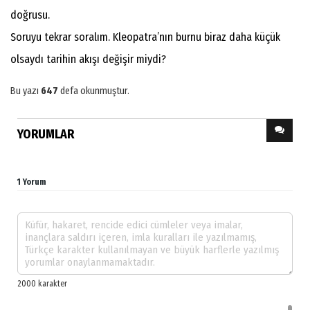
doğrusu.
Soruyu tekrar soralım. Kleopatra’nın burnu biraz daha küçük
olsaydı tarihin akışı değişir miydi?
Bu yazı
647
defa okunmuştur.
YORUMLAR
1 Yorum