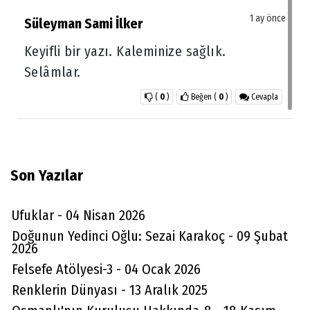
1 ay önce
Süleyman Sami İlker
Keyifli bir yazı. Kaleminize sağlık.
Selâmlar.
(
0
)
Beğen
(
0
)
Cevapla
Son Yazılar
Ufuklar - 04 Nisan 2026
Doğunun Yedinci Oğlu: Sezai Karakoç - 09 Şubat
2026
Felsefe Atölyesi-3 - 04 Ocak 2026
Renklerin Dünyası - 13 Aralık 2025