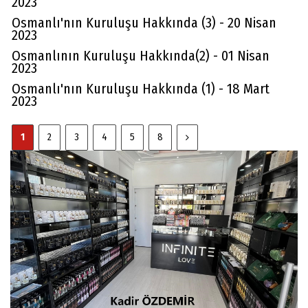
2023
Osmanlı'nın Kuruluşu Hakkında (3) - 20 Nisan
2023
Osmanlının Kuruluşu Hakkında(2) - 01 Nisan
2023
Osmanlı'nın Kuruluşu Hakkında (1) - 18 Mart
2023
1
2
3
4
5
8