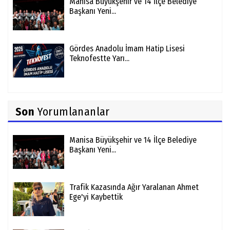
Manisa Büyükşehir ve 14 İlçe Belediye
Başkanı Yeni...
Gördes Anadolu İmam Hatip Lisesi
Teknofestte Yarı...
Son
Yorumlananlar
Manisa Büyükşehir ve 14 İlçe Belediye
Başkanı Yeni...
Trafik Kazasında Ağır Yaralanan Ahmet
Ege'yi Kaybettik