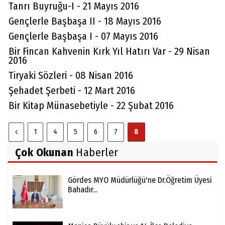
Tanrı Buyruğu-I - 21 Mayıs 2016
Gençlerle Başbaşa II - 18 Mayıs 2016
Gençlerle Başbaşa I - 07 Mayıs 2016
Bir Fincan Kahvenin Kırk Yıl Hatırı Var - 29 Nisan
2016
Tiryaki Sözleri - 08 Nisan 2016
Şehadet Şerbeti - 12 Mart 2016
Bir Kitap Münasebetiyle - 22 Şubat 2016
1
4
5
6
7
8
Çok Okunan
Haberler
Gördes MYO Müdürlüğü'ne Dr.Öğretim Üyesi
Bahadır...