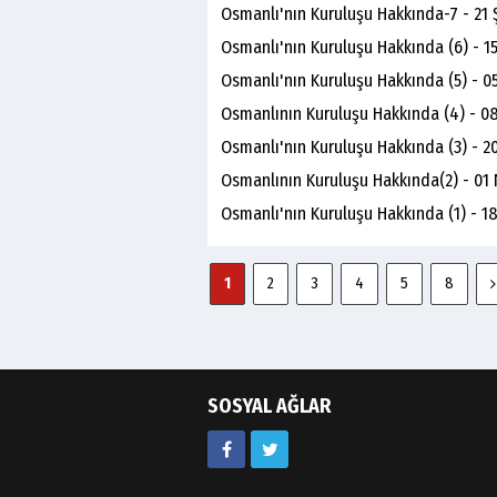
Osmanlı'nın Kuruluşu Hakkında-7 - 21 
Osmanlı'nın Kuruluşu Hakkında (6) - 
Osmanlı'nın Kuruluşu Hakkında (5) - 0
Osmanlının Kuruluşu Hakkında (4) - 0
Osmanlı'nın Kuruluşu Hakkında (3) - 2
Osmanlının Kuruluşu Hakkında(2) - 01 
Osmanlı'nın Kuruluşu Hakkında (1) - 1
1
2
3
4
5
8
SOSYAL AĞLAR