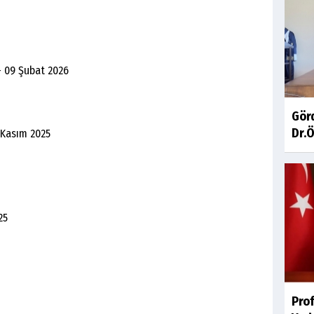
- 09 Şubat 2026
Gör
Dr.Ö
 Kasım 2025
25
Pro