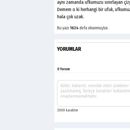
aynı zamanda ufkumuzu sınırlayan çizg
Demem o ki herhangi bir ufuk, ufkumuz
hala çok uzak.
Bu yazı
1624
defa okunmuştur.
YORUMLAR
0 Yorum