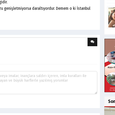
idir.
u genişletmiyorsa daraltıyordur. Demem o ki İstanbul
So