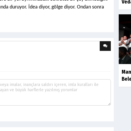
Ved
ında duruyor. İdea diyor, gölge diyor. Ondan sonra
Man
Bele