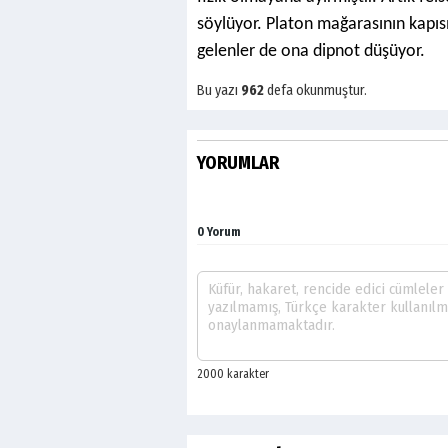
söylüyor. Platon mağarasının kapıs
gelenler de ona dipnot düşüyor.
Bu yazı
962
defa okunmuştur.
YORUMLAR
0 Yorum