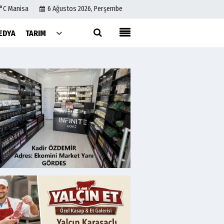
1°C Manisa
6 Ağustos 2026, Perşembe
EDYA
TARIM
Künye
İletişim
Çerez Politikası
Gizlilik İlkeleri