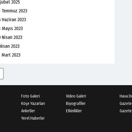
Şubat 2025
15 Temmuz 2023
5 Haziran 2023
8 Mayıs 2023
0 Nisan 2023
Nisan 2023
8 Mart 2023
Foto Galeri
Video Galeri
Hava D
Köşe Yazarları
Biyografiler
Gazete
Anketler
Etkinlikler
Gazete 
Yerel Haberler