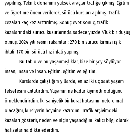
yapılmış. Teknik donanımı yüksek araçlar trafiğe çıkmış. Eğitim
ve öğretime önem verilerek, sürücü kursları açılmış. Trafik
cezaları kaç kez arttırılmış. Sonuç evet sonuç, trafik
kazalarındaki sürücü kusurlarında sadece yüzde 4’lük bir düşüş
olmuş. 2024 yılı resmi rakamları; 270 bin sürücü kırmızı ışık
ihlali, 170 bin sürücü hız ihlali yapmış.
Bu tablo ve bu yaşanmışlıklar, bize bir şey söylüyor.
İnsan, insan ve insan. Eğitim, eğitim ve eğitim..
Kurslarda çalıştığım yıllarda, en az iki üç saat yaşam
felsefesini anlatırdım. Yaşamın ne kadar kıymetli olduğunu
örneklendirirdim. İki saniyelik bir kural hatasının nelere mal
olacağını, kursiyerin beynine kazırdım. Trafik arşivimdeki
kazaları gösterir, neden ve niçin yaşandığını, kalıcı bilgi olarak
hafızalarına dikte ederdim.