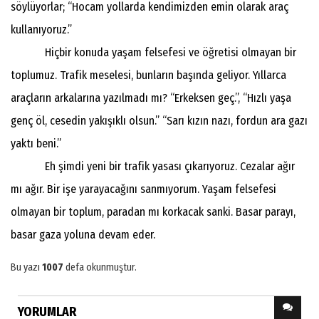
söylüyorlar; “Hocam yollarda kendimizden emin olarak araç
kullanıyoruz.”
Hiçbir konuda yaşam felsefesi ve öğretisi olmayan bir
toplumuz. Trafik meselesi, bunların başında geliyor. Yıllarca
araçların arkalarına yazılmadı mı? “Erkeksen geç.”, “Hızlı yaşa
genç öl, cesedin yakışıklı olsun.” “Sarı kızın nazı, fordun ara gazı
yaktı beni.”
Eh şimdi yeni bir trafik yasası çıkarıyoruz. Cezalar ağır
mı ağır. Bir işe yarayacağını sanmıyorum. Yaşam felsefesi
olmayan bir toplum, paradan mı korkacak sanki. Basar parayı,
basar gaza yoluna devam eder.
Bu yazı
1007
defa okunmuştur.
YORUMLAR