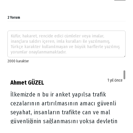
2 Yorum
1 yıl önce
Ahmet GÜZEL
İlkemizde n bu ir anket yapılsa trafik
cezalarının artırılmasının amacı güvenli
seyahat, insanların trafikte can ve mal
güvenliğinin sağlanmasını yoksa devletin
trafikcezası gelirlerinin artırılması mı