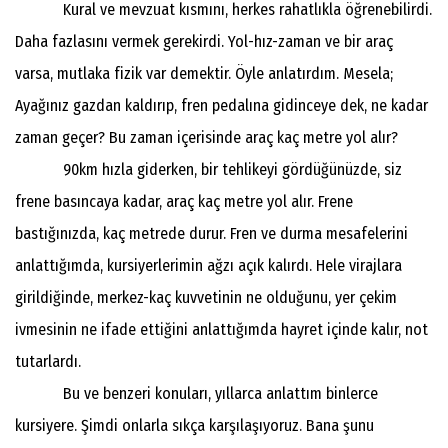
Kural ve mevzuat kısmını, herkes rahatlıkla öğrenebilirdi.
Daha fazlasını vermek gerekirdi. Yol-hız-zaman ve bir araç
varsa, mutlaka fizik var demektir. Öyle anlatırdım. Mesela;
Ayağınız gazdan kaldırıp, fren pedalına gidinceye dek, ne kadar
zaman geçer? Bu zaman içerisinde araç kaç metre yol alır?
90km hızla giderken, bir tehlikeyi gördüğünüzde, siz
frene basıncaya kadar, araç kaç metre yol alır. Frene
bastığınızda, kaç metrede durur. Fren ve durma mesafelerini
anlattığımda, kursiyerlerimin ağzı açık kalırdı. Hele virajlara
girildiğinde, merkez-kaç kuvvetinin ne olduğunu, yer çekim
ivmesinin ne ifade ettiğini anlattığımda hayret içinde kalır, not
tutarlardı.
Bu ve benzeri konuları, yıllarca anlattım binlerce
kursiyere. Şimdi onlarla sıkça karşılaşıyoruz. Bana şunu