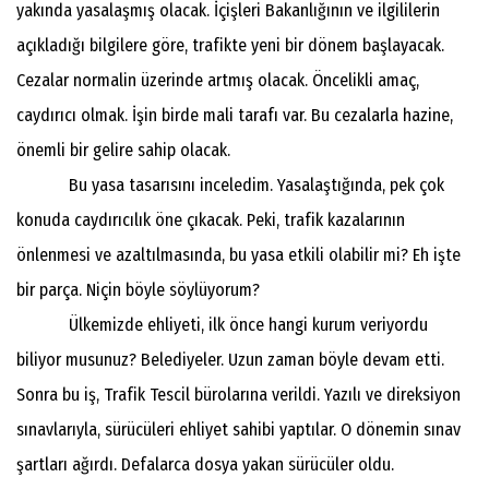
yakında yasalaşmış olacak. İçişleri Bakanlığının ve ilgililerin
açıkladığı bilgilere göre, trafikte yeni bir dönem başlayacak.
Cezalar normalin üzerinde artmış olacak. Öncelikli amaç,
caydırıcı olmak. İşin birde mali tarafı var. Bu cezalarla hazine,
önemli bir gelire sahip olacak.
Bu yasa tasarısını inceledim. Yasalaştığında, pek çok
konuda caydırıcılık öne çıkacak. Peki, trafik kazalarının
önlenmesi ve azaltılmasında, bu yasa etkili olabilir mi? Eh işte
bir parça. Niçin böyle söylüyorum?
Ülkemizde ehliyeti, ilk önce hangi kurum veriyordu
biliyor musunuz? Belediyeler. Uzun zaman böyle devam etti.
Sonra bu iş, Trafik Tescil bürolarına verildi. Yazılı ve direksiyon
sınavlarıyla, sürücüleri ehliyet sahibi yaptılar. O dönemin sınav
şartları ağırdı. Defalarca dosya yakan sürücüler oldu.