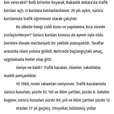
kim verecekti? Belli kriterler koyarak, Bakanlık Ankara’da trafik
kursları açtı. O kurslara katılanlardanım. 20 yılı aşkın, sürücü
kurslarında trafik öğretmeni olarak çalıştım.
Bu ülkede hangi ciddi konu ve yapılanma, kısa sürede
yozlaştırılmıyor? Sürücü kursları konusu da aynen öyle oldu.
Derslere devam mecburiyeti bir şekilde yumuşatıldı. Taraflar
arasında idare yoluna gidildi. Neticede başlangıçtaki amaç,
uygulamada heder olup gitti.
Geriye ne kaldı? Trafik kazaları, ölümler, sakatlıklar,
maddi perişanlıklar.
Yıl 1988, resmi rakamları veriyorum. Trafik kazalarında
sürücü kusurları, yüzde 92. Yol ve iklim şartları, yüzde 8. Gelelim
bugüne; sürücü kusurları yüzde 88, yol ve iklim şartları yüzde 12.
Aradan 37 yıl geçmiş. Otoyollar, bölünmüş yollar