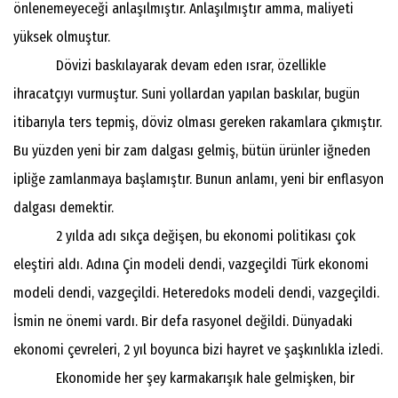
önlenemeyeceği anlaşılmıştır. Anlaşılmıştır amma, maliyeti
yüksek olmuştur.
Dövizi baskılayarak devam eden ısrar, özellikle
ihracatçıyı vurmuştur. Suni yollardan yapılan baskılar, bugün
itibarıyla ters tepmiş, döviz olması gereken rakamlara çıkmıştır.
Bu yüzden yeni bir zam dalgası gelmiş, bütün ürünler iğneden
ipliğe zamlanmaya başlamıştır. Bunun anlamı, yeni bir enflasyon
dalgası demektir.
2 yılda adı sıkça değişen, bu ekonomi politikası çok
eleştiri aldı. Adına Çin modeli dendi, vazgeçildi Türk ekonomi
modeli dendi, vazgeçildi. Heteredoks modeli dendi, vazgeçildi.
İsmin ne önemi vardı. Bir defa rasyonel değildi. Dünyadaki
ekonomi çevreleri, 2 yıl boyunca bizi hayret ve şaşkınlıkla izledi.
Ekonomide her şey karmakarışık hale gelmişken, bir