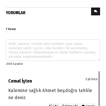
YORUMLAR
1 Yorum
3 yıl önce
Cemal İşten
Kalemine sağlık Ahmet bey,doğru tahlile
ne denir.