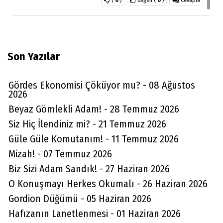
(
0
)
Beğen
(
0
)
Cevapla
Son Yazılar
Gördes Ekonomisi Çöküyor mu? - 08 Ağustos
2026
Beyaz Gömlekli Adam! - 28 Temmuz 2026
Siz Hiç İlendiniz mi? - 21 Temmuz 2026
Güle Güle Komutanım! - 11 Temmuz 2026
Mizah! - 07 Temmuz 2026
Biz Sizi Adam Sandık! - 27 Haziran 2026
O Konuşmayı Herkes Okumalı - 26 Haziran 2026
Gordion Düğümü - 05 Haziran 2026
Hafızanın Lanetlenmesi - 01 Haziran 2026