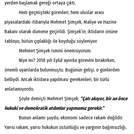
yerden başlamak gereği ortaya çıktı.
Hem geçmişteki görevleri, hem uluslar arası
piyasalardaki itibarıyla Mehmet Şimşek, Maliye ve Hazine
Bakanı olarak dümene geçirildi. Şimşek’in; iktidarın önüne
tabloyu, bütün çıplaklığı ile koyduğu söyleniyor.
Mehmet Şimşek ismini önemsiyorum.
Niye mi? 2018 yılı Eylül ayında görevini bırakırken,
önemli uyarılarda bulunmuştu. Bugünün gelişi, o günlerden
belliydi. Ancak iktidara yapılması gerekenleri, bir türlü
anlatamıyordu.
Şöyle demişti Mehmet Şimşek;
“Çatı akıyor, bir an önce
hukuki ve demokratik atılımlar yapmamız gerekir.”
Bunun anlamı şuydu; ekonomi sadece rakam değildir.
Yarısı rakam, yarısı hukukun üstünlüğü ve yargının bağımsızlığı,