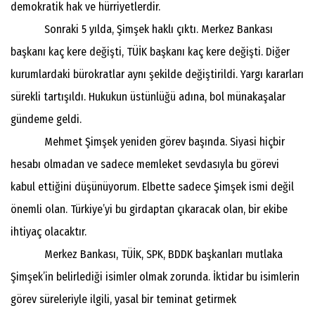
demokratik hak ve hürriyetlerdir.
Sonraki 5 yılda, Şimşek haklı çıktı. Merkez Bankası
başkanı kaç kere değişti, TÜİK başkanı kaç kere değişti. Diğer
kurumlardaki bürokratlar aynı şekilde değiştirildi. Yargı kararları
sürekli tartışıldı. Hukukun üstünlüğü adına, bol münakaşalar
gündeme geldi.
Mehmet Şimşek yeniden görev başında. Siyasi hiçbir
hesabı olmadan ve sadece memleket sevdasıyla bu görevi
kabul ettiğini düşünüyorum. Elbette sadece Şimşek ismi değil
önemli olan. Türkiye’yi bu girdaptan çıkaracak olan, bir ekibe
ihtiyaç olacaktır.
Merkez Bankası, TÜİK, SPK, BDDK başkanları mutlaka
Şimşek’in belirlediği isimler olmak zorunda. İktidar bu isimlerin
görev süreleriyle ilgili, yasal bir teminat getirmek