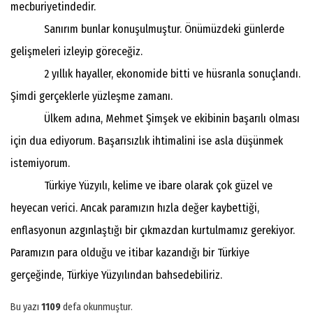
mecburiyetindedir.
Sanırım bunlar konuşulmuştur. Önümüzdeki günlerde
gelişmeleri izleyip göreceğiz.
2 yıllık hayaller, ekonomide bitti ve hüsranla sonuçlandı.
Şimdi gerçeklerle yüzleşme zamanı.
Ülkem adına, Mehmet Şimşek ve ekibinin başarılı olması
için dua ediyorum. Başarısızlık ihtimalini ise asla düşünmek
istemiyorum.
Türkiye Yüzyılı, kelime ve ibare olarak çok güzel ve
heyecan verici. Ancak paramızın hızla değer kaybettiği,
enflasyonun azgınlaştığı bir çıkmazdan kurtulmamız gerekiyor.
Paramızın para olduğu ve itibar kazandığı bir Türkiye
gerçeğinde, Türkiye Yüzyılından bahsedebiliriz.
Bu yazı
1109
defa okunmuştur.