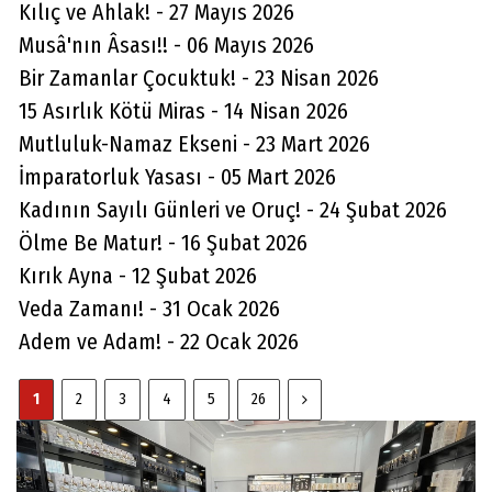
Kılıç ve Ahlak! - 27 Mayıs 2026
Musâ'nın Âsası!! - 06 Mayıs 2026
Bir Zamanlar Çocuktuk! - 23 Nisan 2026
15 Asırlık Kötü Miras - 14 Nisan 2026
Mutluluk-Namaz Ekseni - 23 Mart 2026
İmparatorluk Yasası - 05 Mart 2026
Kadının Sayılı Günleri ve Oruç! - 24 Şubat 2026
Ölme Be Matur! - 16 Şubat 2026
Kırık Ayna - 12 Şubat 2026
Veda Zamanı! - 31 Ocak 2026
Adem ve Adam! - 22 Ocak 2026
1
2
3
4
5
26