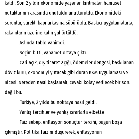
kaldı. Son 2 yıldır ekonomide yaşanan kırılmalar, hamaset
nutuklarının arasında unutuldu unutturuldu. Ekonomideki
sorunlar, sürekli kapı arkasına süpürüldü. Baskıcı uygulamalarla,
rakamların üzerine kalın şal örtüldü.
Aslında tablo vahimdi.
Seçim bitti, vahamet ortaya çıktı.
Cari açık, dış ticaret açığı, ödemeler dengesi, baskılanan
döviz kuru, ekonomiyi yutacak gibi duran KKM uygulaması ve
nicesi. Nereden nasıl başlamalı, cevabı kolay verilecek bir soru
değil bu.
Türkiye, 2 yılda bu noktaya nasıl geldi.
Yanlış tercihler ve yanlış ısrarlarla elbette
Faiz sebep, enflasyon sonuçtur tercihi, bugün boşa
çıkmıştır. Politika faizini düşürerek, enflasyonun