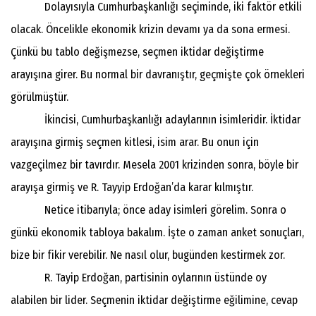
Dolayısıyla Cumhurbaşkanlığı seçiminde, iki faktör etkili
olacak. Öncelikle ekonomik krizin devamı ya da sona ermesi.
Çünkü bu tablo değişmezse, seçmen iktidar değiştirme
arayışına girer. Bu normal bir davranıştır, geçmişte çok örnekleri
görülmüştür.
İkincisi, Cumhurbaşkanlığı adaylarının isimleridir. İktidar
arayışına girmiş seçmen kitlesi, isim arar. Bu onun için
vazgeçilmez bir tavırdır. Mesela 2001 krizinden sonra, böyle bir
arayışa girmiş ve R. Tayyip Erdoğan’da karar kılmıştır.
Netice itibarıyla; önce aday isimleri görelim. Sonra o
günkü ekonomik tabloya bakalım. İşte o zaman anket sonuçları,
bize bir fikir verebilir. Ne nasıl olur, bugünden kestirmek zor.
R. Tayip Erdoğan, partisinin oylarının üstünde oy
alabilen bir lider. Seçmenin iktidar değiştirme eğilimine, cevap