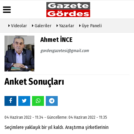
Videolar
Galeriler
Yazarlar
Üye Paneli
Üye Paneli
Hava
Köşe
Künye
Ahmet İNCE
Durumu
Yazarları
Haber
İletişim
Arşivi
Gazete
Video
gordesgazetesi@gmail.com
Çerez
Manşetleri
Galeri
Gazete
Politikası
Arşivi
Anketler
Foto
Gizlilik
Galeri
Günün
Biyografiler
İlkeleri
Haberleri
Etkinlikler
Anket Sonuçları
04 Haziran 2022 - 11:34 - Güncelleme: 04 Haziran 2022 - 11:35
Seçimlere yaklaşık bir yıl kaldı. Araştırma şirketlerinin