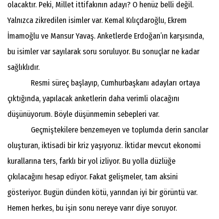
olacaktır. Peki, Millet ittifakının adayı? O henüz belli değil.
Yalnızca zikredilen isimler var. Kemal Kılıçdaroğlu, Ekrem
İmamoğlu ve Mansur Yavaş. Anketlerde Erdoğan’ın karşısında,
bu isimler var sayılarak soru soruluyor. Bu sonuçlar ne kadar
sağlıklıdır.
Resmi süreç başlayıp, Cumhurbaşkanı adayları ortaya
çıktığında, yapılacak anketlerin daha verimli olacağını
düşünüyorum. Böyle düşünmemin sebepleri var.
Geçmiştekilere benzemeyen ve toplumda derin sancılar
oluşturan, iktisadi bir kriz yaşıyoruz. İktidar mevcut ekonomi
kurallarına ters, farklı bir yol izliyor. Bu yolla düzlüğe
çıkılacağını hesap ediyor. Fakat gelişmeler, tam aksini
gösteriyor. Bugün dünden kötü, yarından iyi bir görüntü var.
Hemen herkes, bu işin sonu nereye varır diye soruyor.