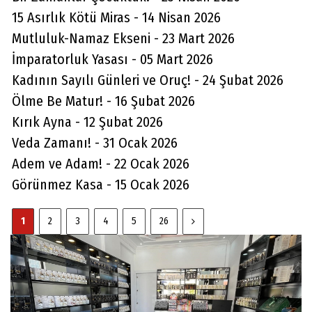
15 Asırlık Kötü Miras - 14 Nisan 2026
Mutluluk-Namaz Ekseni - 23 Mart 2026
İmparatorluk Yasası - 05 Mart 2026
Kadının Sayılı Günleri ve Oruç! - 24 Şubat 2026
Ölme Be Matur! - 16 Şubat 2026
Kırık Ayna - 12 Şubat 2026
Veda Zamanı! - 31 Ocak 2026
Adem ve Adam! - 22 Ocak 2026
Görünmez Kasa - 15 Ocak 2026
1
2
3
4
5
26