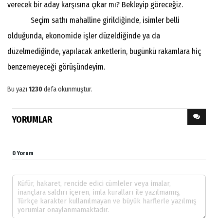
verecek bir aday karşısına çıkar mı? Bekleyip göreceğiz.
Seçim sathı mahalline girildiğinde, isimler belli
olduğunda, ekonomide işler düzeldiğinde ya da
düzelmediğinde, yapılacak anketlerin, bugünkü rakamlara hiç
benzemeyeceği görüşündeyim.
Bu yazı
1230
defa okunmuştur.
YORUMLAR
0 Yorum