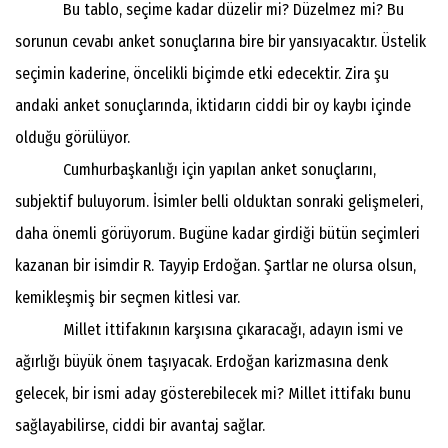
Bu tablo, seçime kadar düzelir mi? Düzelmez mi? Bu
sorunun cevabı anket sonuçlarına bire bir yansıyacaktır. Üstelik
seçimin kaderine, öncelikli biçimde etki edecektir. Zira şu
andaki anket sonuçlarında, iktidarın ciddi bir oy kaybı içinde
olduğu görülüyor.
Cumhurbaşkanlığı için yapılan anket sonuçlarını,
subjektif buluyorum. İsimler belli olduktan sonraki gelişmeleri,
daha önemli görüyorum. Bugüne kadar girdiği bütün seçimleri
kazanan bir isimdir R. Tayyip Erdoğan. Şartlar ne olursa olsun,
kemikleşmiş bir seçmen kitlesi var.
Millet ittifakının karşısına çıkaracağı, adayın ismi ve
ağırlığı büyük önem taşıyacak. Erdoğan karizmasına denk
gelecek, bir ismi aday gösterebilecek mi? Millet ittifakı bunu
sağlayabilirse, ciddi bir avantaj sağlar.