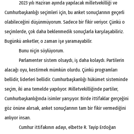
2023 yılı Haziran ayında yapılacak milletvekilliği ve
Cumhurbaşkanlığı seçimleri için, bu anket sonuçlarının geçerli
olabileceğini düşünmüyorum. Sadece bir fikir veriyor. Çünkü o
seçimlerde, çok daha beklenmedik sonuçlarla karşılaşabiliriz.
Bugünkü anketler, o zaman işe yaramayabilir.
Bunu niçin söylüyorum.
Parlamenter sistem olsaydı, iş daha kolaydı. Partilerin
alacağı oyu, kestirmek mümkün olurdu. Çünkü programları
bellidir, liderleri bellidir. Cumhurbaşkanlığı hükümet sisteminde
seçim, iki ana temelde yapılıyor. Milletvekilliğinde partiler,
Cumhurbaşkanlığında isimler yarışıyor. Birde ittifaklar gerçeğini
göz önüne alırsak, anket sonuçlarının tam bir fikir vermediğini
anlıyor insan.
Cumhur ittifakının adayı, elbette R. Tayip Erdoğan