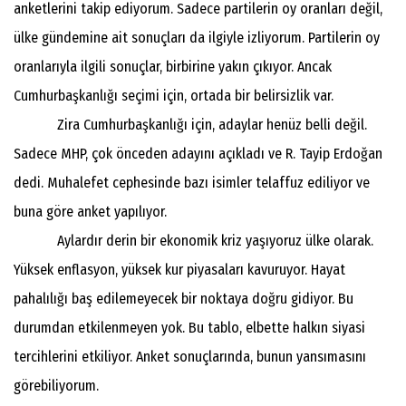
anketlerini takip ediyorum. Sadece partilerin oy oranları değil,
ülke gündemine ait sonuçları da ilgiyle izliyorum. Partilerin oy
oranlarıyla ilgili sonuçlar, birbirine yakın çıkıyor. Ancak
Cumhurbaşkanlığı seçimi için, ortada bir belirsizlik var.
Zira Cumhurbaşkanlığı için, adaylar henüz belli değil.
Sadece MHP, çok önceden adayını açıkladı ve R. Tayip Erdoğan
dedi. Muhalefet cephesinde bazı isimler telaffuz ediliyor ve
buna göre anket yapılıyor.
Aylardır derin bir ekonomik kriz yaşıyoruz ülke olarak.
Yüksek enflasyon, yüksek kur piyasaları kavuruyor. Hayat
pahalılığı baş edilemeyecek bir noktaya doğru gidiyor. Bu
durumdan etkilenmeyen yok. Bu tablo, elbette halkın siyasi
tercihlerini etkiliyor. Anket sonuçlarında, bunun yansımasını
görebiliyorum.