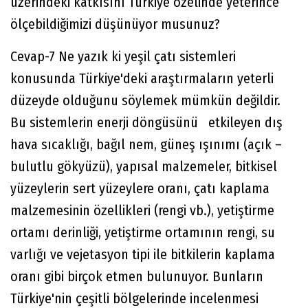
üzerindeki katkısını Türkiye özelinde yeterince
ölçebildiğimizi düşünüyor musunuz?
Cevap-7 Ne yazık ki yeşil çatı sistemleri
konusunda Türkiye'deki araştırmaların yeterli
düzeyde olduğunu söylemek mümkün değildir.
Bu sistemlerin enerji döngüsünü etkileyen dış
hava sıcaklığı, bağıl nem, güneş ışınımı (açık –
bulutlu gökyüzü), yapısal malzemeler, bitkisel
yüzeylerin sert yüzeylere oranı, çatı kaplama
malzemesinin özellikleri (rengi vb.), yetiştirme
ortamı derinliği, yetiştirme ortamının rengi, su
varlığı ve vejetasyon tipi ile bitkilerin kaplama
oranı gibi birçok etmen bulunuyor. Bunların
Türkiye'nin çeşitli bölgelerinde incelenmesi