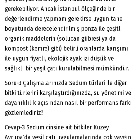
gerekebiliyor. Ancak İstanbul ölçeğinde bir
değerlendirme yapmam gerekirse uygun tane
boyutunda derecelendirilmiş ponza ile çeşitli
organik maddelerin (solucan gübresi ya da
kompost (kemre) gibi) belirli oranlarda karışımı
ile uygun fiyatlı, ekolojik ayak izi düşük ve
sağlıklı bir yeşil çatı kurulabilmesi mümkündür.
Soru-3 Çalışmalarınızda Sedum türleri ile diğer
bitki türlerini karşılaştırdığınızda, su yönetimi ve
dayanıklılık açısından nasıl bir performans farkı
gözlemlediniz?
Cevap-3 Sedum cinsine ait bitkiler Kuzey
Avrupa’da yeşil çatı uygulamalarında çok yaygın