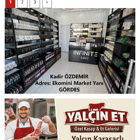
1
2
3