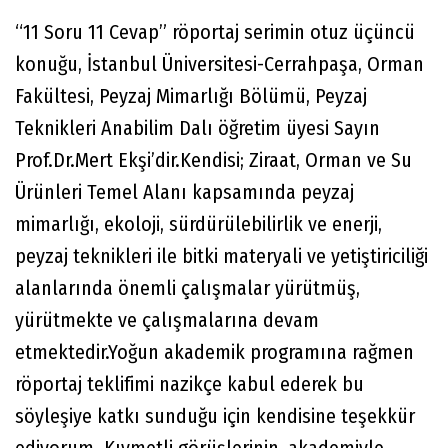
“11 Soru 11 Cevap” röportaj serimin otuz üçüncü
konuğu, İstanbul Üniversitesi-Cerrahpaşa, Orman
Fakültesi, Peyzaj Mimarlığı Bölümü, Peyzaj
Teknikleri Anabilim Dalı öğretim üyesi Sayın
Prof.Dr.Mert Ekşi’dir.Kendisi; Ziraat, Orman ve Su
Ürünleri Temel Alanı kapsamında peyzaj
mimarlığı, ekoloji, sürdürülebilirlik ve enerji,
peyzaj teknikleri ile bitki materyali ve yetiştiriciliği
alanlarında önemli çalışmalar yürütmüş,
yürütmekte ve çalışmalarına devam
etmektedir.Yoğun akademik programına rağmen
röportaj teklifimi nazikçe kabul ederek bu
söyleşiye katkı sunduğu için kendisine teşekkür