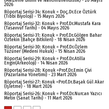
(Malzeme Bilimi ve Nanomühendislik) - 20 Mayıs
2026
Röportaj Serisi-34: Konuk = Doç.Dr.Ece Öztürk
(Tıbbi Biyoloji) - 15 Mayıs 2026
Röportaj Serisi-32: Konuk = Prof.Dr.Mustafa Kara
(Tasavvuf Tarihi) - 04 Mayıs 2026
Röportaj Serisi-31: Konuk = Prof.Dr.Gölgen Bahar
Öztekin (Bahçe Bitkileri) - 18 Nisan 2026
Röportaj Serisi-30: Konuk = Prof.Dr.Özlem
Tüzüner (Medeni Hukuk) - 15 Nisan 2026
Röportaj Serisi-29: Konuk = Prof.Dr.Atilla
Engin(Arkeoloji) - 14 Nisan 2026
Röportaj Serisi-28: Konuk =Prof.Dr.Emin Çivi
(Pazarlama Yönetimi) - 23 Mart 2026
Röportaj Serisi-27: Konuk =Prof.Dr.Başak Gül Akar
(İşletme) - 18 Mart 2026
Röportaj Serisi-26: Konuk = Prof.Dr.Nurcan Yazıcı
Metin (Sanat Tarihi) - 11 Mart 2026