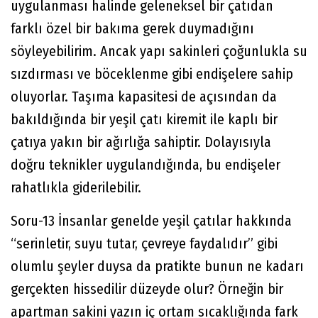
uygulanması halinde geleneksel bir çatıdan
farklı özel bir bakıma gerek duymadığını
söyleyebilirim. Ancak yapı sakinleri çoğunlukla su
sızdırması ve böceklenme gibi endişelere sahip
oluyorlar. Taşıma kapasitesi de açısından da
bakıldığında bir yeşil çatı kiremit ile kaplı bir
çatıya yakın bir ağırlığa sahiptir. Dolayısıyla
doğru teknikler uygulandığında, bu endişeler
rahatlıkla giderilebilir.
Soru-13 İnsanlar genelde yeşil çatılar hakkında
“serinletir, suyu tutar, çevreye faydalıdır” gibi
olumlu şeyler duysa da pratikte bunun ne kadarı
gerçekten hissedilir düzeyde olur? Örneğin bir
apartman sakini yazın iç ortam sıcaklığında fark