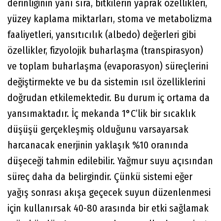
derinliğinin yanı sıra, bitkilerin yaprak özellikleri,
yüzey kaplama miktarları, stoma ve metabolizma
faaliyetleri, yansıtıcılık (albedo) değerleri gibi
özellikler, fizyolojik buharlaşma (transpirasyon)
ve toplam buharlaşma (evaporasyon) süreçlerini
değiştirmekte ve bu da sistemin ısıl özelliklerini
doğrudan etkilemektedir. Bu durum iç ortama da
yansımaktadır. İç mekanda 1°C’lik bir sıcaklık
düşüşü gerçekleşmiş olduğunu varsayarsak
harcanacak enerjinin yaklaşık %10 oranında
düşeceği tahmin edilebilir. Yağmur suyu açısından
süreç daha da belirgindir. Çünkü sistemi eğer
yağış sonrası akışa geçecek suyun düzenlenmesi
için kullanırsak 40-80 arasında bir etki sağlamak