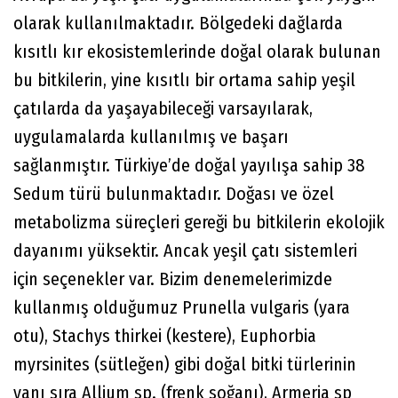
olarak kullanılmaktadır. Bölgedeki dağlarda
kısıtlı kır ekosistemlerinde doğal olarak bulunan
bu bitkilerin, yine kısıtlı bir ortama sahip yeşil
çatılarda da yaşayabileceği varsayılarak,
uygulamalarda kullanılmış ve başarı
sağlanmıştır. Türkiye’de doğal yayılışa sahip 38
Sedum türü bulunmaktadır. Doğası ve özel
metabolizma süreçleri gereği bu bitkilerin ekolojik
dayanımı yüksektir. Ancak yeşil çatı sistemleri
için seçenekler var. Bizim denemelerimizde
kullanmış olduğumuz Prunella vulgaris (yara
otu), Stachys thirkei (kestere), Euphorbia
myrsinites (sütleğen) gibi doğal bitki türlerinin
yanı sıra Allium sp. (frenk soğanı), Armeria sp