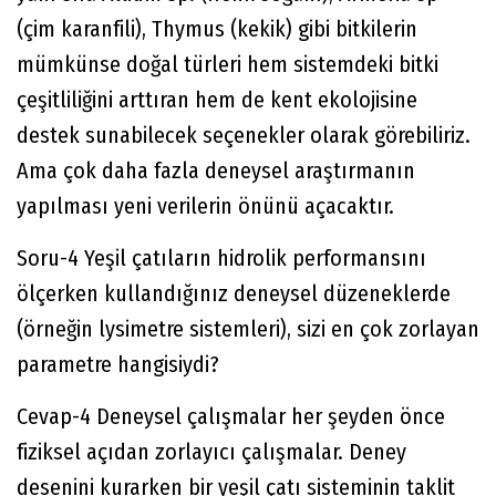
(çim karanfili), Thymus (kekik) gibi bitkilerin
mümkünse doğal türleri hem sistemdeki bitki
çeşitliliğini arttıran hem de kent ekolojisine
destek sunabilecek seçenekler olarak görebiliriz.
Ama çok daha fazla deneysel araştırmanın
yapılması yeni verilerin önünü açacaktır.
Soru-4 Yeşil çatıların hidrolik performansını
ölçerken kullandığınız deneysel düzeneklerde
(örneğin lysimetre sistemleri), sizi en çok zorlayan
parametre hangisiydi?
Cevap-4 Deneysel çalışmalar her şeyden önce
fiziksel açıdan zorlayıcı çalışmalar. Deney
desenini kurarken bir yeşil çatı sisteminin taklit