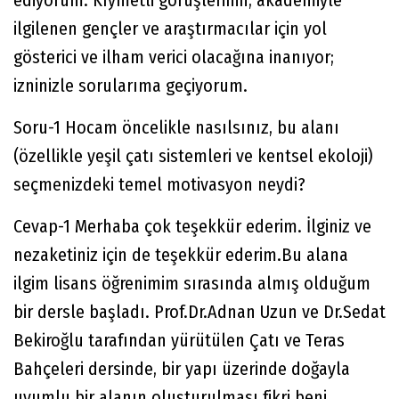
ediyorum. Kıymetli görüşlerinin, akademiyle
ilgilenen gençler ve araştırmacılar için yol
gösterici ve ilham verici olacağına inanıyor;
izninizle sorularıma geçiyorum.
Soru-1 Hocam öncelikle nasılsınız, bu alanı
(özellikle yeşil çatı sistemleri ve kentsel ekoloji)
seçmenizdeki temel motivasyon neydi?
Cevap-1 Merhaba çok teşekkür ederim. İlginiz ve
nezaketiniz için de teşekkür ederim.Bu alana
ilgim lisans öğrenimim sırasında almış olduğum
bir dersle başladı. Prof.Dr.Adnan Uzun ve Dr.Sedat
Bekiroğlu tarafından yürütülen Çatı ve Teras
Bahçeleri dersinde, bir yapı üzerinde doğayla
uyumlu bir alanın oluşturulması fikri beni