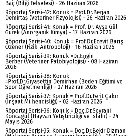
Baç (Bilgi Felsefesi) - 26 Haziran 2026
Röportaj Serisi-42: Konuk = Prof.Dr.Berjan
Demirtaş (Veteriner Fizyolojisi) - 26 Haziran 2026
Röportaj Serisi-41: Konuk = Prof. Dr. Ayşe Gül
Gürek (Anorganik Kimya) - 17 Haziran 2026
Röportaj Serisi-40: Konuk = Prof.Dr.Ecevit Barış
Özener (Fiziki Antropoloji) - 16 Haziran 2026
Röportaj Serisi-39: Konuk =Dr.Engin
Berber (Veteriner Patobiyolojisi) - 08 Haziran
2026
Röportaj Serisi-38: Konuk
=Prof.Dr.Gıyasettin Demirhan (Beden Eğitimi ve
Spor Öğretmenliği) - 07 Haziran 2026
Röportaj Serisi-37: Konuk = Prof.Dr.Ferit Çakır
(İnşaat Mühendisliği) - 02 Haziran 2026
Röportaj Serisi-36: Konuk = Doç.Dr.Seyrani
Koncagül (Hayvan Yetiştiriciliği ve Islahı) - 24
Mayıs 2026
Röportaj Serisi-35: Konuk = Doç.Dr.Bekir Dizman