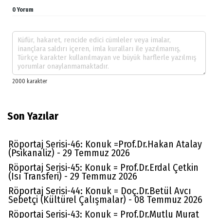
0 Yorum
Son Yazılar
Röportaj Serisi-46: Konuk =Prof.Dr.Hakan Atalay
(Psikanaliz) - 29 Temmuz 2026
Röportaj Serisi-45: Konuk = Prof.Dr.Erdal Çetkin
(Isı Transferi) - 29 Temmuz 2026
Röportaj Serisi-44: Konuk = Doç.Dr.Betül Avcı
Sebetçi (Kültürel Çalışmalar) - 08 Temmuz 2026
Röportaj Serisi-43: Konuk = Prof.Dr.Mutlu Murat