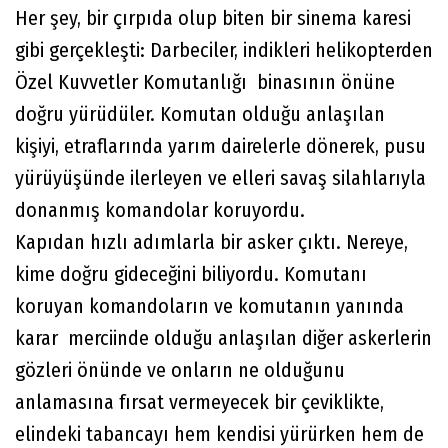
Her şey, bir çırpıda olup biten bir sinema karesi
gibi gerçekleşti: Darbeciler, indikleri helikopterden
Özel Kuvvetler Komutanlığı binasının önüne
doğru yürüdüler. Komutan olduğu anlaşılan
kişiyi, etraflarında yarım dairelerle dönerek, pusu
yürüyüşünde ilerleyen ve elleri savaş silahlarıyla
donanmış komandolar koruyordu.
Kapıdan hızlı adımlarla bir asker çıktı. Nereye,
kime doğru gideceğini biliyordu. Komutanı
koruyan komandoların ve komutanın yanında
karar merciinde olduğu anlaşılan diğer askerlerin
gözleri önünde ve onların ne olduğunu
anlamasına fırsat vermeyecek bir çeviklikte,
elindeki tabancayı hem kendisi yürürken hem de