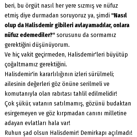
beri, bu örgüt nasıl her yere sızmış ve nüfuz
etmiş diye durmadan soruyoruz ya, şimdi
"Nasıl
olup da Halisdemir gibileri avlayamadılar, onlara
nüfuz edemediler?"
sorusunu da sormamız
gerektiğini düşünüyorum.
Ve hiç vakit geçirmeden, Halisdemir'leri büyütüp
çoğaltmamız gerektiğini.
Halisdemir'in kararlılığının izleri sürülmeli;
ailesinin değerleri göz önüne serilmeli ve
komutanıyla olan rabıtası tahlil edilmelidir!
Çok şükür, vatanın satılmamış, gözünü budaktan
esirgemeyen ve göz kırpmadan canını milletine
adayan evlatları hala var!
Ruhun şad olsun Halisdemir! Demirkapı açılmadı!