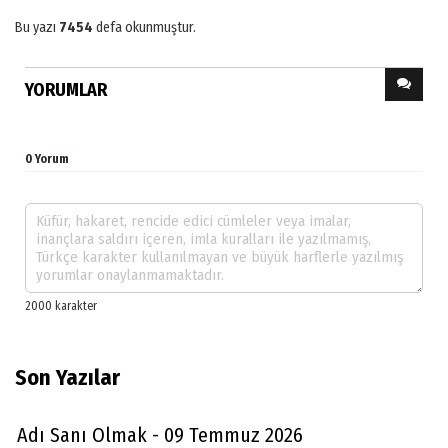
Bu yazı
7454
defa okunmuştur.
YORUMLAR
0 Yorum
Son Yazılar
Adı Sanı Olmak - 09 Temmuz 2026