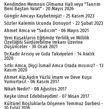
Kendinden Memnun Olmama Hali veya "Tanrım
Beni Baştan Yarat" - 20 Mayıs 2026
Güngör Amcayı Kaybetmişiz! - 25 Kasım 2023
Sözler Kalemin Ucunda Donuyor! - 22 Şubat 2023
Ahmet Amca ve "Sadıcım" - 06 Mayıs 2021
Yeni Kuşakların Eğitimde Yerlilik ve Millilik
Özelliğini Sürdürebilme İmkanı Üzerine
Düşünceler - 30 Ocak 2021
Dr.Kadir Arısoy ve Gıda Takviyeleri - 14 Aralık
2020
Sıtkı Amca, Dişçi İsmail Amca Orada mısınız? - 13
Kasım 2020
Ahmet Alp,Aydın Yüzlü İmam ve Deve Kuşu
Yumurtası! - 06 Kasım 2017
Nikah Nedir? - 08 Ağustos 2017
Keşke Umut Edebilseydim! - 07 Nisan 2017
Kültürel Boşluklarla Döşenen Temmuz Darbesi -
10 Eylül 2016