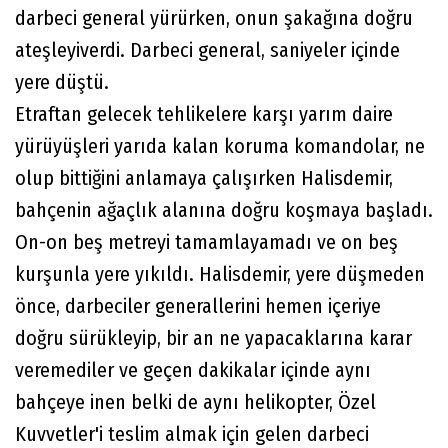
darbeci general yürürken, onun şakağına doğru
ateşleyiverdi. Darbeci general, saniyeler içinde
yere düştü.
Etraftan gelecek tehlikelere karşı yarım daire
yürüyüşleri yarıda kalan koruma komandolar, ne
olup bittiğini anlamaya çalışırken Halisdemir,
bahçenin ağaçlık alanına doğru koşmaya başladı.
On-on beş metreyi tamamlayamadı ve on beş
kurşunla yere yıkıldı. Halisdemir, yere düşmeden
önce, darbeciler generallerini hemen içeriye
doğru sürükleyip, bir an ne yapacaklarına karar
veremediler ve geçen dakikalar içinde aynı
bahçeye inen belki de aynı helikopter, Özel
Kuvvetler'i teslim almak için gelen darbeci