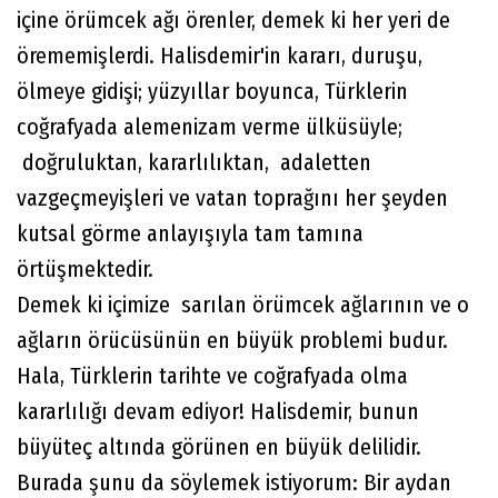
içine örümcek ağı örenler, demek ki her yeri de
örememişlerdi. Halisdemir'in kararı, duruşu,
ölmeye gidişi; yüzyıllar boyunca, Türklerin
coğrafyada alemenizam verme ülküsüyle;
doğruluktan, kararlılıktan, adaletten
vazgeçmeyişleri ve vatan toprağını her şeyden
kutsal görme anlayışıyla tam tamına
örtüşmektedir.
Demek ki içimize sarılan örümcek ağlarının ve o
ağların örücüsünün en büyük problemi budur.
Hala, Türklerin tarihte ve coğrafyada olma
kararlılığı devam ediyor! Halisdemir, bunun
büyüteç altında görünen en büyük delilidir.
Burada şunu da söylemek istiyorum: Bir aydan