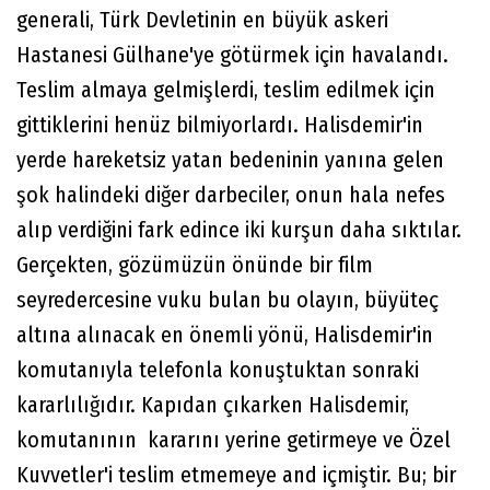
generali, Türk Devletinin en büyük askeri
Hastanesi Gülhane'ye götürmek için havalandı.
Teslim almaya gelmişlerdi, teslim edilmek için
gittiklerini henüz bilmiyorlardı. Halisdemir'in
yerde hareketsiz yatan bedeninin yanına gelen
şok halindeki diğer darbeciler, onun hala nefes
alıp verdiğini fark edince iki kurşun daha sıktılar.
Gerçekten, gözümüzün önünde bir film
seyredercesine vuku bulan bu olayın, büyüteç
altına alınacak en önemli yönü, Halisdemir'in
komutanıyla telefonla konuştuktan sonraki
kararlılığıdır. Kapıdan çıkarken Halisdemir,
komutanının kararını yerine getirmeye ve Özel
Kuvvetler'i teslim etmemeye and içmiştir. Bu; bir