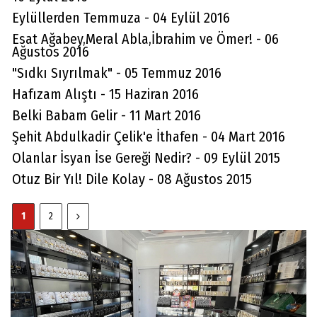
Eylüllerden Temmuza - 04 Eylül 2016
Esat Ağabey,Meral Abla,İbrahim ve Ömer! - 06
Ağustos 2016
"Sıdkı Sıyrılmak" - 05 Temmuz 2016
Hafızam Alıştı - 15 Haziran 2016
Belki Babam Gelir - 11 Mart 2016
Şehit Abdulkadir Çelik'e İthafen - 04 Mart 2016
Olanlar İsyan İse Gereği Nedir? - 09 Eylül 2015
Otuz Bir Yıl! Dile Kolay - 08 Ağustos 2015
1
2