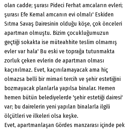
olan cadde; şurası Pideci Ferhat amcaların evleri;
şurası Efe Kemal amcanın evi olmalı' Eskiden
Sıtma Savaş Dairesinin olduğu köşe, çok önceleri
apartman olmuştu. Bizim çocukluğumuzun
geçtiği sokakta ise müteahhite teslim olmamış
evler var hala' Bu eski ve toprağa tutunmakta
zorluk çeken evlerin de apartman olması
kaçınılmaz. Evet, kaçınılamayacak ama hiç
olmazsa belli bir mimari tercih ve şehir estetiğini
bozmayacak planlarla yapılsa binalar. Hemen
hemen bütün belediyelerde 'şehir estetiği dairesi'
var; bu dairelerin yeni yapılan binalarla ilgili
ölçütleri ve ilkeleri olsa keşke.
Evet, apartmanlaşan Gördes manzarası içinde pek