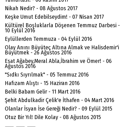
Nikah Nedir? - 08 Ağustos 2017
Keşke Umut Edebilseydim! - 07 Nisan 2017
Kültürel Boşluklarla Döşenen Temmuz Darbesi -
10 Eylül 2016
Eylüllerden Temmuza - 04 Eylül 2016
Olay Anını Büyüteç Altına Almak ve Halisdemir'i
Büyütmek - 26 Ağustos 2016
Esat Ağabey,Meral Abla,İbrahim ve Ömer! - 06
Ağustos 2016
"Sıdkı Sıyrılmak" - 05 Temmuz 2016
Hafızam Alıştı - 15 Haziran 2016
Belki Babam Gelir - 11 Mart 2016
Şehit Abdulkadir Çelik'e İthafen - 04 Mart 2016
Olanlar İsyan İse Gereği Nedir? - 09 Eylül 2015
Otuz Bir Yıl! Dile Kolay - 08 Ağustos 2015