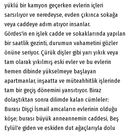
yüklü bir kamyon geçerken evlerin içleri
sarsılıyor ve neredeyse, evden çıkınca sokağa
veya caddeye adım atıyor insanlar.
Gördes'in en işlek cadde ve sokaklarında yapılan
bir saatlik gezinti, durumun vahametini gözler
önüne seriyor. Çürük dişler gibi yarı yıkık veya
tam olarak yıkılmış eski evler ve bu evlerin
hemen dibinde yükselmeye başlayan
apartmanlar, inşaatta ve müteahhitlik işlerinde
tam bir geçiş dönemini yansıtıyor. Biraz
dolaştıktan sonra dilimde kalan cümleler:
Burası Dişçi İsmail amcaların evlerinin olduğu
köşe; burası büyük anneannemin caddesi, Beş
Eylül'e giden ve eskiden dut ağaçlarıyla dolu