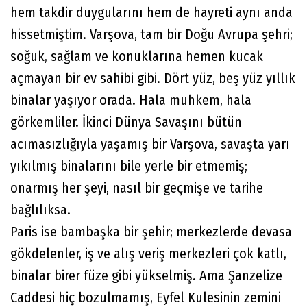
hem takdir duygularını hem de hayreti aynı anda
hissetmiştim. Varşova, tam bir Doğu Avrupa şehri;
soğuk, sağlam ve konuklarına hemen kucak
açmayan bir ev sahibi gibi. Dört yüz, beş yüz yıllık
binalar yaşıyor orada. Hala muhkem, hala
görkemliler. İkinci Dünya Savaşını bütün
acımasızlığıyla yaşamış bir Varşova, savaşta yarı
yıkılmış binalarını bile yerle bir etmemiş;
onarmış her şeyi, nasıl bir geçmişe ve tarihe
bağlılıksa.
Paris ise bambaşka bir şehir; merkezlerde devasa
gökdelenler, iş ve alış veriş merkezleri çok katlı,
binalar birer füze gibi yükselmiş. Ama Şanzelize
Caddesi hiç bozulmamış, Eyfel Kulesinin zemini