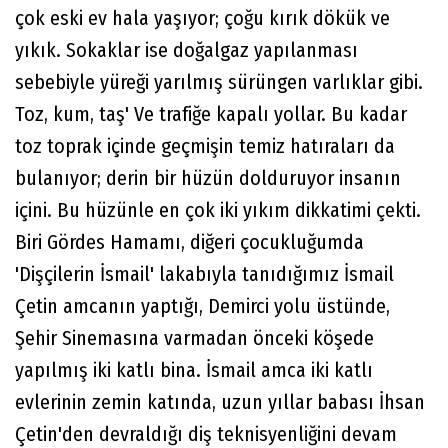
çok eski ev hala yaşıyor; çoğu kırık dökük ve
yıkık. Sokaklar ise doğalgaz yapılanması
sebebiyle yüreği yarılmış sürüngen varlıklar gibi.
Toz, kum, taş' Ve trafiğe kapalı yollar. Bu kadar
toz toprak içinde geçmişin temiz hatıraları da
bulanıyor; derin bir hüzün dolduruyor insanın
içini. Bu hüzünle en çok iki yıkım dikkatimi çekti.
Biri Gördes Hamamı, diğeri çocukluğumda
'Dişçilerin İsmail' lakabıyla tanıdığımız İsmail
Çetin amcanın yaptığı, Demirci yolu üstünde,
Şehir Sinemasına varmadan önceki köşede
yapılmış iki katlı bina. İsmail amca iki katlı
evlerinin zemin katında, uzun yıllar babası İhsan
Çetin'den devraldığı diş teknisyenliğini devam