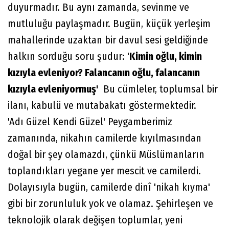
duyurmadır. Bu aynı zamanda, sevinme ve
mutluluğu paylaşmadır. Bugün, küçük yerleşim
mahallerinde uzaktan bir davul sesi geldiğinde
halkın sorduğu soru şudur: '
Kimin oğlu, kimin
kızıyla evleniyor? Falancanın oğlu, falancanın
kızıyla evleniyormuş'
Bu cümleler, toplumsal bir
ilanı, kabulü ve mutabakatı göstermektedir.
'Adı Güzel Kendi Güzel' Peygamberimiz
zamanında, nikahın camilerde kıyılmasından
doğal bir şey olamazdı, çünkü Müslümanların
toplandıkları yegane yer mescit ve camilerdi.
Dolayısıyla bugün, camilerde dinî 'nikah kıyma'
gibi bir zorunluluk yok ve olamaz. Şehirleşen ve
teknolojik olarak değişen toplumlar, yeni