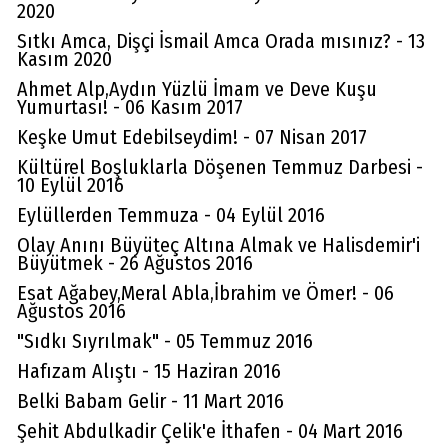
2020
Sıtkı Amca, Dişçi İsmail Amca Orada mısınız? - 13
Kasım 2020
Ahmet Alp,Aydın Yüzlü İmam ve Deve Kuşu
Yumurtası! - 06 Kasım 2017
Keşke Umut Edebilseydim! - 07 Nisan 2017
Kültürel Boşluklarla Döşenen Temmuz Darbesi -
10 Eylül 2016
Eylüllerden Temmuza - 04 Eylül 2016
Olay Anını Büyüteç Altına Almak ve Halisdemir'i
Büyütmek - 26 Ağustos 2016
Esat Ağabey,Meral Abla,İbrahim ve Ömer! - 06
Ağustos 2016
"Sıdkı Sıyrılmak" - 05 Temmuz 2016
Hafızam Alıştı - 15 Haziran 2016
Belki Babam Gelir - 11 Mart 2016
Şehit Abdulkadir Çelik'e İthafen - 04 Mart 2016