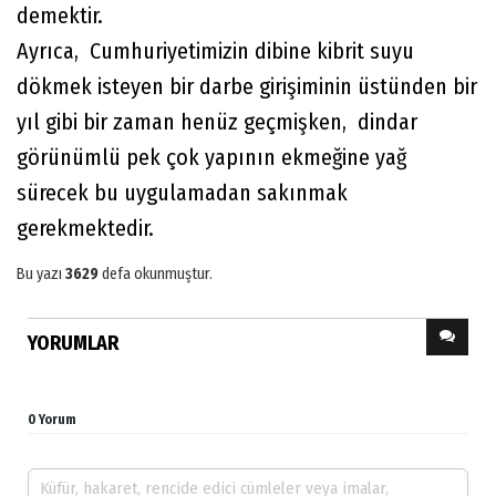
demektir.
Ayrıca, Cumhuriyetimizin dibine kibrit suyu
dökmek isteyen bir darbe girişiminin üstünden bir
yıl gibi bir zaman henüz geçmişken, dindar
görünümlü pek çok yapının ekmeğine yağ
sürecek bu uygulamadan sakınmak
gerekmektedir.
Bu yazı
3629
defa okunmuştur.
YORUMLAR
0 Yorum