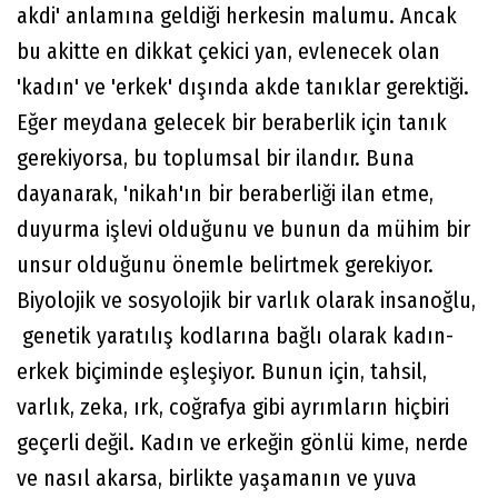
akdi' anlamına geldiği herkesin malumu. Ancak
bu akitte en dikkat çekici yan, evlenecek olan
'kadın' ve 'erkek' dışında akde tanıklar gerektiği.
Eğer meydana gelecek bir beraberlik için tanık
gerekiyorsa, bu toplumsal bir ilandır. Buna
dayanarak, 'nikah'ın bir beraberliği ilan etme,
duyurma işlevi olduğunu ve bunun da mühim bir
unsur olduğunu önemle belirtmek gerekiyor.
Biyolojik ve sosyolojik bir varlık olarak insanoğlu,
genetik yaratılış kodlarına bağlı olarak kadın-
erkek biçiminde eşleşiyor. Bunun için, tahsil,
varlık, zeka, ırk, coğrafya gibi ayrımların hiçbiri
geçerli değil. Kadın ve erkeğin gönlü kime, nerde
ve nasıl akarsa, birlikte yaşamanın ve yuva