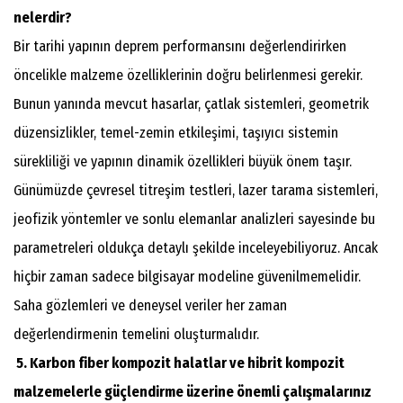
nelerdir?
Bir tarihi yapının deprem performansını değerlendirirken
öncelikle malzeme özelliklerinin doğru belirlenmesi gerekir.
Bunun yanında mevcut hasarlar, çatlak sistemleri, geometrik
düzensizlikler, temel-zemin etkileşimi, taşıyıcı sistemin
sürekliliği ve yapının dinamik özellikleri büyük önem taşır.
Günümüzde çevresel titreşim testleri, lazer tarama sistemleri,
jeofizik yöntemler ve sonlu elemanlar analizleri sayesinde bu
parametreleri oldukça detaylı şekilde inceleyebiliyoruz. Ancak
hiçbir zaman sadece bilgisayar modeline güvenilmemelidir.
Saha gözlemleri ve deneysel veriler her zaman
değerlendirmenin temelini oluşturmalıdır.
5. Karbon fiber kompozit halatlar ve hibrit kompozit
malzemelerle güçlendirme üzerine önemli çalışmalarınız