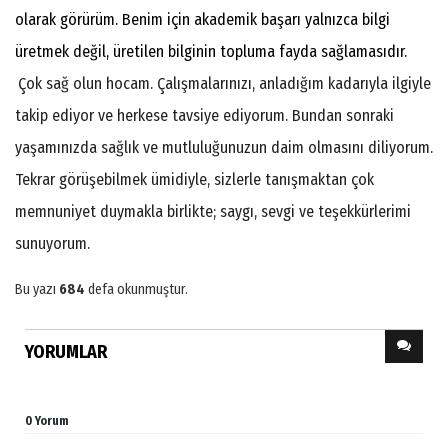
olarak görürüm. Benim için akademik başarı yalnızca bilgi
üretmek değil, üretilen bilginin topluma fayda sağlamasıdır.
Çok sağ olun hocam. Çalışmalarınızı, anladığım kadarıyla ilgiyle
takip ediyor ve herkese tavsiye ediyorum. Bundan sonraki
yaşamınızda sağlık ve mutluluğunuzun daim olmasını diliyorum.
Tekrar görüşebilmek ümidiyle, sizlerle tanışmaktan çok
memnuniyet duymakla birlikte; saygı, sevgi ve teşekkürlerimi
sunuyorum.
Bu yazı
684
defa okunmuştur.
YORUMLAR
0 Yorum