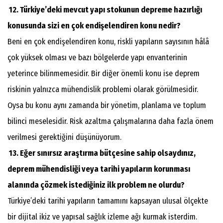
12. Türkiye’deki mevcut yapı stokunun depreme hazırlığı
konusunda sizi en çok endişelendiren konu nedir?
Beni en çok endişelendiren konu, riskli yapıların sayısının hâlâ
çok yüksek olması ve bazı bölgelerde yapı envanterinin
yeterince bilinmemesidir. Bir diğer önemli konu ise deprem
riskinin yalnızca mühendislik problemi olarak görülmesidir.
Oysa bu konu aynı zamanda bir yönetim, planlama ve toplum
bilinci meselesidir. Risk azaltma çalışmalarına daha fazla önem
verilmesi gerektiğini düşünüyorum.
13. Eğer sınırsız araştırma bütçesine sahip olsaydınız,
deprem mühendisliği veya tarihi yapıların korunması
alanında çözmek istediğiniz ilk problem ne olurdu?
Türkiye’deki tarihi yapıların tamamını kapsayan ulusal ölçekte
bir dijital ikiz ve yapısal sağlık izleme ağı kurmak isterdim.