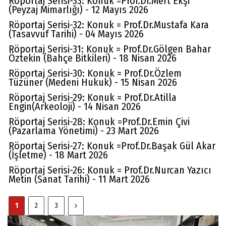
Röportaj Serisi-33: Konuk =Prof.Dr.Mert Ekşi
(Peyzaj Mimarlığı) - 12 Mayıs 2026
Röportaj Serisi-32: Konuk = Prof.Dr.Mustafa Kara
(Tasavvuf Tarihi) - 04 Mayıs 2026
Röportaj Serisi-31: Konuk = Prof.Dr.Gölgen Bahar
Öztekin (Bahçe Bitkileri) - 18 Nisan 2026
Röportaj Serisi-30: Konuk = Prof.Dr.Özlem
Tüzüner (Medeni Hukuk) - 15 Nisan 2026
Röportaj Serisi-29: Konuk = Prof.Dr.Atilla
Engin(Arkeoloji) - 14 Nisan 2026
Röportaj Serisi-28: Konuk =Prof.Dr.Emin Çivi
(Pazarlama Yönetimi) - 23 Mart 2026
Röportaj Serisi-27: Konuk =Prof.Dr.Başak Gül Akar
(İşletme) - 18 Mart 2026
Röportaj Serisi-26: Konuk = Prof.Dr.Nurcan Yazıcı
Metin (Sanat Tarihi) - 11 Mart 2026
1
2
3