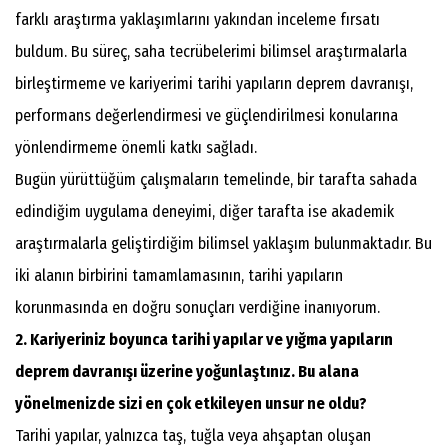
farklı araştırma yaklaşımlarını yakından inceleme fırsatı
buldum. Bu süreç, saha tecrübelerimi bilimsel araştırmalarla
birleştirmeme ve kariyerimi tarihi yapıların deprem davranışı,
performans değerlendirmesi ve güçlendirilmesi konularına
yönlendirmeme önemli katkı sağladı.
Bugün yürüttüğüm çalışmaların temelinde, bir tarafta sahada
edindiğim uygulama deneyimi, diğer tarafta ise akademik
araştırmalarla geliştirdiğim bilimsel yaklaşım bulunmaktadır. Bu
iki alanın birbirini tamamlamasının, tarihi yapıların
korunmasında en doğru sonuçları verdiğine inanıyorum.
2. Kariyeriniz boyunca tarihi yapılar ve yığma yapıların
deprem davranışı üzerine yoğunlaştınız. Bu alana
yönelmenizde sizi en çok etkileyen unsur ne oldu?
Tarihi yapılar, yalnızca taş, tuğla veya ahşaptan oluşan