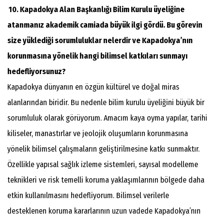
10. Kapadokya Alan Başkanlığı Bilim Kurulu üyeliğine
atanmanız akademik camiada büyük ilgi gördü. Bu görevin
size yüklediği sorumluluklar nelerdir ve Kapadokya’nın
korunmasına yönelik hangi bilimsel katkıları sunmayı
hedefliyorsunuz?
Kapadokya dünyanın en özgün kültürel ve doğal miras
alanlarından biridir. Bu nedenle bilim kurulu üyeliğini büyük bir
sorumluluk olarak görüyorum. Amacım kaya oyma yapılar, tarihi
kiliseler, manastırlar ve jeolojik oluşumların korunmasına
yönelik bilimsel çalışmaların geliştirilmesine katkı sunmaktır.
Özellikle yapısal sağlık izleme sistemleri, sayısal modelleme
teknikleri ve risk temelli koruma yaklaşımlarının bölgede daha
etkin kullanılmasını hedefliyorum. Bilimsel verilerle
desteklenen koruma kararlarının uzun vadede Kapadokya’nın