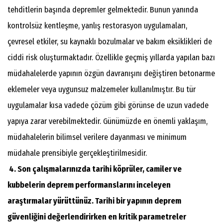
tehditlerin başında depremler gelmektedir. Bunun yanında
kontrolsüz kentleşme, yanlış restorasyon uygulamaları,
çevresel etkiler, su kaynaklı bozulmalar ve bakım eksiklikleri de
ciddi risk oluşturmaktadır. Özellikle geçmiş yıllarda yapılan bazı
müdahalelerde yapının özgün davranışını değiştiren betonarme
eklemeler veya uygunsuz malzemeler kullanılmıştır. Bu tür
uygulamalar kısa vadede çözüm gibi görünse de uzun vadede
yapıya zarar verebilmektedir. Günümüzde en önemli yaklaşım,
müdahalelerin bilimsel verilere dayanması ve minimum
müdahale prensibiyle gerçekleştirilmesidir.
4. Son çalışmalarınızda tarihi köprüler, camiler ve
kubbelerin deprem performanslarını inceleyen
araştırmalar yürüttünüz. Tarihi bir yapının deprem
güvenliğini değerlendirirken en kritik parametreler