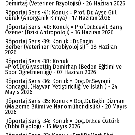
Demirtaş (Veteriner Fizyolojisi) - 26 Haziran 2026
Röportaj Serisi-41: Konuk = Prof. Dr. Ayşe Gül
Gürek (Anorganik Kimya) - 17 Haziran 2026
Röportaj Serisi-40: Konuk = Prof.Dr.Ecevit Barış
Özener (Fiziki Antropoloji) - 16 Haziran 2026
Röportaj Serisi-39: Konuk =Dr.Engin
Berber (Veteriner Patobiyolojisi) - 08 Haziran
2026
Röportaj Serisi-38: Konuk
=Prof.Dr.Gıyasettin Demirhan (Beden Eğitimi ve
Spor Öğretmenliği) - 07 Haziran 2026
Röportaj Serisi-36: Konuk = Doç.Dr.Seyrani
Koncagül (Hayvan Yetiştiriciliği ve Islahı) - 24
Mayıs 2026
Röportaj Serisi-35: Konuk = Doç.Dr.Bekir Dizman
(Malzeme Bilimi ve Nanomühendislik) - 20 Mayıs
2026
Röportaj Serisi-34: Konuk = Doç.Dr.Ece Öztürk
(Tıbbi Biyoloji) - 15 Mayıs 2026