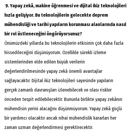
9. Yapay zekâ, makine öğrenmesi ve dijital ikiz teknolojileri
hızla gelişiyor. Bu teknolojilerin gelecekte deprem
mühendisliği ve tarihi yapıların korunması alanlarında nasıl
bir rol üstleneceğini öngörüyorsunuz?
Önümüzdeki yıllarda bu teknolojilerin etkisinin çok daha fazla
hissedileceğini düşünüyorum. Özellikle sürekli izleme
sistemlerinden elde edilen büyük verilerin
değerlendirilmesinde yapay zekâ önemli avantajlar
sağlayacaktır. Dijital ikiz teknolojileri sayesinde yapıların
gerçek zamanlı davranışları izlenebilecek ve olası riskler
önceden tespit edilebilecektir. Bununla birlikte yapay zekânın
mühendisin yerini alacağını düşünmüyorum. Yapay zekâ güçlü
bir yardımcı olacaktır ancak nihai mühendislik kararları her
zaman uzman değerlendirmesi gerektirecektir.