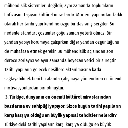
mühendislik sistemleri değildir; aynı zamanda toplumların
hafızasını taşıyan kültürel miraslardır. Modern yapılardan farklı
olarak her tarihi yapı kendine özgü bir davranış sergiler. Bu
nedenle standart çözümler çoğu zaman yeterli olmaz. Bir
yandan yapıyı korumaya çalışırken diğer yandan özgünlüğünü
de muhafaza etmek gerekir. Bu mühendislik açısından son
derece zorlayıcı ve aynı zamanda heyecan verici bir süreçtir.
Tarihi yapıların gelecek nesillere aktarılmasına katkı
sağlayabilmek beni bu alanda çalışmaya yönlendiren en önemli
motivasyonlardan biri olmuştur.
3. Türkiye, dünyanın en önemli kültürel miraslarından
bazılarına ev sahipliği yapıyor. Sizce bugün tarihi yapıların
karşı karşıya olduğu en büyük yapısal tehditler nelerdir?
Türkiye’deki tarihi yapıların karşı karşıya olduğu en büyük