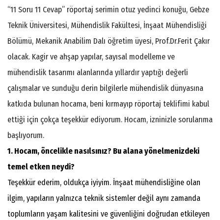
“11 Soru 11 Cevap” röportaj serimin otuz yedinci konuğu, Gebze
Teknik Üniversitesi, Mühendislik Fakültesi, İnşaat Mühendisliği
Bölümü, Mekanik Anabilim Dalı öğretim üyesi, Prof.Dr.Ferit Çakır
olacak. Kagir ve ahşap yapılar, sayısal modelleme ve
mühendislik tasarımı alanlarında yıllardır yaptığı değerli
çalışmalar ve sunduğu derin bilgilerle mühendislik dünyasına
katkıda bulunan hocama, beni kırmayıp röportaj teklifimi kabul
ettiği için çokça teşekkür ediyorum. Hocam, izninizle sorularıma
başlıyorum.
1. Hocam, öncelikle nasılsınız? Bu alana yönelmenizdeki
temel etken neydi?
Teşekkür ederim, oldukça iyiyim. İnşaat mühendisliğine olan
ilgim, yapıların yalnızca teknik sistemler değil aynı zamanda
toplumların yaşam kalitesini ve güvenliğini doğrudan etkileyen