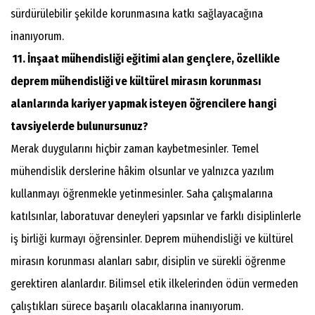
sürdürülebilir şekilde korunmasına katkı sağlayacağına
inanıyorum.
11. İnşaat mühendisliği eğitimi alan gençlere, özellikle
deprem mühendisliği ve kültürel mirasın korunması
alanlarında kariyer yapmak isteyen öğrencilere hangi
tavsiyelerde bulunursunuz?
Merak duygularını hiçbir zaman kaybetmesinler. Temel
mühendislik derslerine hâkim olsunlar ve yalnızca yazılım
kullanmayı öğrenmekle yetinmesinler. Saha çalışmalarına
katılsınlar, laboratuvar deneyleri yapsınlar ve farklı disiplinlerle
iş birliği kurmayı öğrensinler. Deprem mühendisliği ve kültürel
mirasın korunması alanları sabır, disiplin ve sürekli öğrenme
gerektiren alanlardır. Bilimsel etik ilkelerinden ödün vermeden
çalıştıkları sürece başarılı olacaklarına inanıyorum.