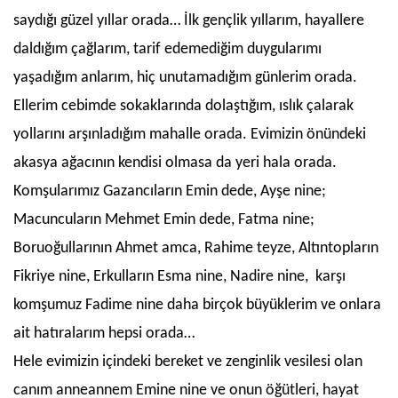
saydığı güzel yıllar orada… İlk gençlik yıllarım, hayallere
daldığım çağlarım, tarif edemediğim duygularımı
yaşadığım anlarım, hiç unutamadığım günlerim orada.
Ellerim cebimde sokaklarında dolaştığım, ıslık çalarak
yollarını arşınladığım mahalle orada. Evimizin önündeki
akasya ağacının kendisi olmasa da yeri hala orada.
Komşularımız Gazancıların Emin dede, Ayşe nine;
Macuncuların Mehmet Emin dede, Fatma nine;
Boruoğullarının Ahmet amca, Rahime teyze, Altıntopların
Fikriye nine, Erkulların Esma nine, Nadire nine, karşı
komşumuz Fadime nine daha birçok büyüklerim ve onlara
ait hatıralarım hepsi orada…
Hele evimizin içindeki bereket ve zenginlik vesilesi olan
canım anneannem Emine nine ve onun öğütleri, hayat