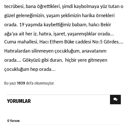
tecrübesi, bana öğrettikleri, şimdi kaybolmaya yüz tutan o
güzel geleneğimizin, yaşam şeklimizin harika örnekleri
orada. 19 yaşımda kaybettiğimiz babam, halıcı Bekir
ağa’ya ait her iz, hatıra, işaret, yaşanmışlıklar orada…
Cuma mahallesi, Hacı Ethem Büke caddesi No:5 Gördes….
Hatıralardan silinmeyen çocukluğum, anavatanım
orada…. Gökyüzü gibi duran, hiçbir yere gitmeyen
çocukluğum hep orada...
Bu yazı
1939
defa okunmuştur.
YORUMLAR
0 Yorum