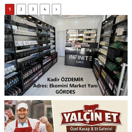
1
2
3
4