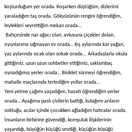
koşturduğum yer orada. Koşarken düştüğüm, dizlerimi
yaraladığım taş orada. Gökyüzünün rengini öğrendiğim,
leylekleri seyrettiğim mekan orada...
Bahçesinde nar ağacı olan, avlusuna çiçekler dolan,
oyunlarıma sığmayan ev orada… Kış aylarında kar yağan,
yaz aylarında sıcak olan sokak orada... Arkadaşlarla okula
gittiğimiz, uzun uzun sohbetler ettiğimiz, saklambaç
oynadığımız yerler orada… Bisiklet sürmeyi öğrendiğim,
mahalle maçlarında terlediğim yollar orada...
Yeni yetme çağımı yaşadığım, hayatı öğrendiğim yerler
orada… Ayağıma paslı çivilerin battığı, kulağımı arıların
soktuğu, acılar içinde çocukken ağladığım hatıralar orada.
İnsanların birbirine güvendiği, komşuluk ilişkilerinin
yaşandığı, büyüğün küçüğü sevdiği, küçüğün büyüğü