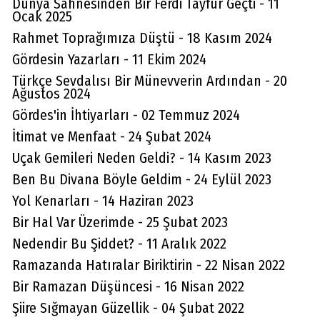
Dünya Sahnesinden Bir Ferdi Tayfur Geçti - 11
Ocak 2025
Rahmet Toprağımıza Düştü - 18 Kasım 2024
Gördesin Yazarları - 11 Ekim 2024
Türkçe Sevdalısı Bir Münevverin Ardından - 20
Ağustos 2024
Gördes'in İhtiyarları - 02 Temmuz 2024
İtimat ve Menfaat - 24 Şubat 2024
Uçak Gemileri Neden Geldi? - 14 Kasım 2023
Ben Bu Divana Böyle Geldim - 24 Eylül 2023
Yol Kenarları - 14 Haziran 2023
Bir Hal Var Üzerimde - 25 Şubat 2023
Nedendir Bu Şiddet? - 11 Aralık 2022
Ramazanda Hatıralar Biriktirin - 22 Nisan 2022
Bir Ramazan Düşüncesi - 16 Nisan 2022
Şiire Sığmayan Güzellik - 04 Şubat 2022