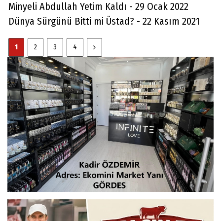
Minyeli Abdullah Yetim Kaldı - 29 Ocak 2022
Dünya Sürgünü Bitti mi Üstad? - 22 Kasım 2021
1
2
3
4