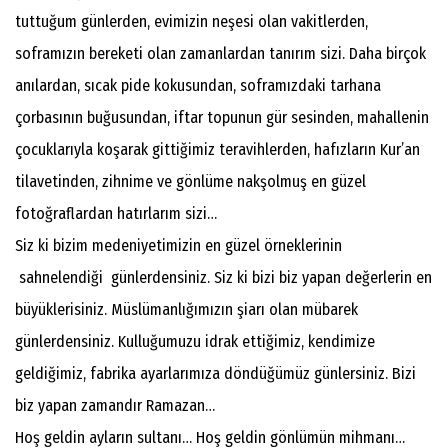
tuttuğum günlerden, evimizin neşesi olan vakitlerden,
soframızın bereketi olan zamanlardan tanırım sizi. Daha birçok
anılardan, sıcak pide kokusundan, soframızdaki tarhana
çorbasının buğusundan, iftar topunun gür sesinden, mahallenin
çocuklarıyla koşarak gittiğimiz teravihlerden, hafızların Kur’an
tilavetinden, zihnime ve gönlüme nakşolmuş en güzel
fotoğraflardan hatırlarım sizi…
Siz ki bizim medeniyetimizin en güzel örneklerinin
sahnelendiği günlerdensiniz. Siz ki bizi biz yapan değerlerin en
büyüklerisiniz. Müslümanlığımızın şiarı olan mübarek
günlerdensiniz. Kulluğumuzu idrak ettiğimiz, kendimize
geldiğimiz, fabrika ayarlarımıza döndüğümüz günlersiniz. Bizi
biz yapan zamandır Ramazan…
Hoş geldin ayların sultanı… Hoş geldin gönlümün mihmanı…