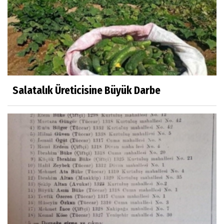
Prof.Dr.Ayşe İLKER
Adı Sanı Olmak
Eylül SEYHAN
Gezerken Zamanın Kollarındaki Ruhuma
Rastlamak
Salatalık Üreticisine Büyük Darbe
Yaşar ATLI
Kahramanlar
Prof.Dr.Süleyman Sami İLKER
Mühendislerin de Sanat Ruhu Olmalı