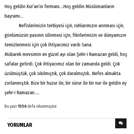
Hoş geldin Kur’an’ın fermanı….Hoş geldin Müslümanların
bayramı…
Nefislerimizin terbiyesi için, ruhlarımızın arınması için,
gönlümüzün pasının silinmesi için, fikirlerimizin ve dünyamızın
temizlenmesi için çok ihtiyacımız vardı Sana.
Mübarek mevsimin en güzel ayı olan Şehr-i Ramazan geldi, hoş
safalar getirdi. Çok ihtiyacımız olan bir zamanda geldi. Çok
üzülmüştük, çok sıkılmıştık, çok daralmıştık.. Nefes almakta
zorlanmıştık. Bize bir huzur ile, bir sürur ile bir nur ile geldin ey
şehr-i Ramazan…..
Bu yazı
1550
defa okunmuştur.
YORUMLAR