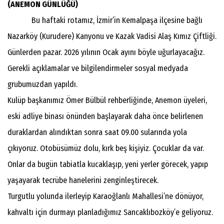
(ANEMON GÜNLÜĞÜ)
Bu haftaki rotamız, İzmir’in Kemalpaşa ilçesine bağlı
Nazarköy (Kurudere) Kanyonu ve Kazak Vadisi Alaş Kımız Çiftliği.
Günlerden pazar. 2026 yılının Ocak ayını böyle uğurlayacağız.
Gerekli açıklamalar ve bilgilendirmeler sosyal medyada
grubumuzdan yapıldı.
Kulüp başkanımız Ömer Bülbül rehberliğinde, Anemon üyeleri,
eski adliye binası önünden başlayarak daha önce belirlenen
duraklardan alındıktan sonra saat 09.00 sularında yola
çıkıyoruz. Otobüsümüz dolu, kırk beş kişiyiz. Çocuklar da var.
Onlar da bugün tabiatla kucaklaşıp, yeni yerler görecek, yapıp
yaşayarak tecrübe hanelerini zenginleştirecek.
Turgutlu yolunda ilerleyip Karaoğlanlı Mahallesi’ne dönüyor,
kahvaltı için durmayı planladığımız Sancaklıbozköy’e geliyoruz.