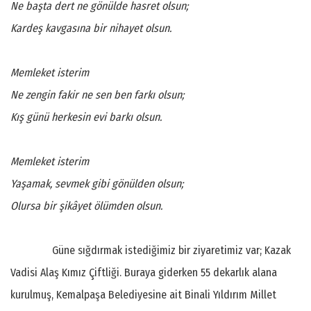
Ne başta dert ne gönülde hasret olsun;
Kardeş kavgasına bir nihayet olsun.
Memleket isterim
Ne zengin fakir ne sen ben farkı olsun;
Kış günü herkesin evi barkı olsun.
Memleket isterim
Yaşamak, sevmek gibi gönülden olsun;
Olursa bir şikâyet ölümden olsun.
Güne sığdırmak istediğimiz bir ziyaretimiz var; Kazak
Vadisi Alaş Kımız Çiftliği. Buraya giderken 55 dekarlık alana
kurulmuş, Kemalpaşa Belediyesine ait Binali Yıldırım Millet