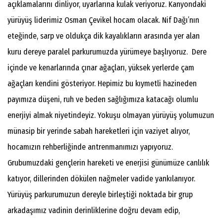
açıklamalarını dinliyor, uyarlarına kulak veriyoruz. Kanyondaki
yürüyüş liderimiz Osman Çevikel hocam olacak. Nif Dağı’nın
eteğinde, sarp ve oldukça dik kayalıkların arasında yer alan
kuru dereye paralel parkurumuzda yürümeye başlıyoruz. Dere
içinde ve kenarlarında çınar ağaçları, yüksek yerlerde çam
ağaçları kendini gösteriyor. Hepimiz bu kıymetli hazineden
payımıza düşeni, ruh ve beden sağlığımıza katacağı olumlu
enerjiyi almak niyetindeyiz. Yokuşu olmayan yürüyüş yolumuzun
münasip bir yerinde sabah hareketleri için vaziyet alıyor,
hocamızın rehberliğinde antrenmanımızı yapıyoruz.
Grubumuzdaki gençlerin hareketi ve enerjisi günümüze canlılık
katıyor, dillerinden dökülen nağmeler vadide yankılanıyor.
Yürüyüş parkurumuzun dereyle birleştiği noktada bir grup
arkadaşımız vadinin derinliklerine doğru devam edip,