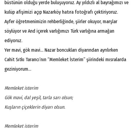
büstünün olduğu yerde buluşuyoruz. Ay yıldızlı al bayrağımızı ve
kulüp afişimizi açıp Nazarköy hatıra fotoğrafı çektiriyoruz.
Ayfer öğretmenimizin rehberliğinde, şiirler okuyor, marşlar
söylüyor ve And içerek varlığımızı Türk varlığına armağan
ediyoruz.
Yer mavi, gök mavi… Nazar boncukları diyarından ayrılırken
Cahit Sıtkı Tarancı’nın “Memleket İsterim” şiirindeki mısralarda
geziniyorum…
Memleket isterim
Gök mavi, dal yeşil, tarla sarı olsun;
Kuşların çiçeklerin diyarı olsun.
Memleket isterim