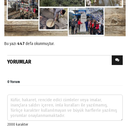
Bu yazı
447
defa okunmuştur.
YORUMLAR
0 Yorum