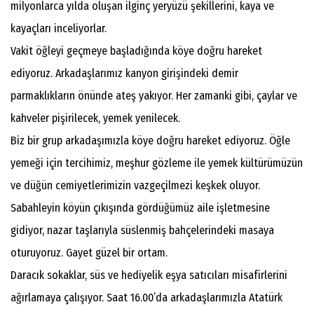
milyonlarca yılda oluşan ilginç yeryüzü şekillerini, kaya ve
kayaçları inceliyorlar.
Vakit öğleyi geçmeye başladığında köye doğru hareket
ediyoruz. Arkadaşlarımız kanyon girişindeki demir
parmaklıkların önünde ateş yakıyor. Her zamanki gibi, çaylar ve
kahveler pişirilecek, yemek yenilecek.
Biz bir grup arkadaşımızla köye doğru hareket ediyoruz. Öğle
yemeği için tercihimiz, meşhur gözleme ile yemek kültürümüzün
ve düğün cemiyetlerimizin vazgeçilmezi keşkek oluyor.
Sabahleyin köyün çıkışında gördüğümüz aile işletmesine
gidiyor, nazar taşlarıyla süslenmiş bahçelerindeki masaya
oturuyoruz. Gayet güzel bir ortam.
Daracık sokaklar, süs ve hediyelik eşya satıcıları misafirlerini
ağırlamaya çalışıyor. Saat 16.00’da arkadaşlarımızla Atatürk