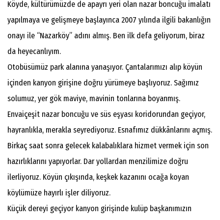
Köyde, kültürümüzde de apayrı yeri olan nazar boncuğu imalatı
yapılmaya ve gelişmeye başlayınca 2007 yılında ilgili bakanlığın
onayı ile “Nazarköy” adını almış. Ben ilk defa geliyorum, biraz
da heyecanlıyım.
Otobüsümüz park alanına yanaşıyor. Çantalarımızı alıp köyün
içinden kanyon girişine doğru yürümeye başlıyoruz. Sağımız
solumuz, yer gök maviye, mavinin tonlarına boyanmış.
Envaiçeşit nazar boncuğu ve süs eşyası koridorundan geçiyor,
hayranlıkla, merakla seyrediyoruz. Esnafımız dükkânlarını açmış.
Birkaç saat sonra gelecek kalabalıklara hizmet vermek için son
hazırlıklarını yapıyorlar. Dar yollardan menzilimize doğru
ilerliyoruz. Köyün çıkışında, keşkek kazanını ocağa koyan
köylümüze hayırlı işler diliyoruz.
Küçük dereyi geçiyor kanyon girişinde kulüp başkanımızın