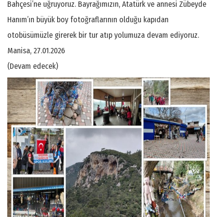
Bahçesi’ne uğruyoruz. Bayrağımızın, Atatürk ve annesi Zübeyde
Hanım’ın büyük boy fotoğraflarının olduğu kapıdan
otobüsümüzle girerek bir tur atıp yolumuza devam ediyoruz.
Manisa, 27.01.2026
(Devam edecek)