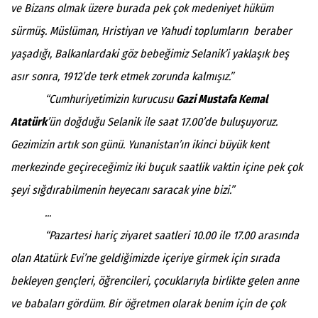
ve Bizans olmak üzere burada pek çok medeniyet hüküm
sürmüş. Müslüman, Hristiyan ve Yahudi toplumların beraber
yaşadığı, Balkanlardaki göz bebeğimiz Selanik’i yaklaşık beş
asır sonra, 1912’de terk etmek zorunda kalmışız.”
“Cumhuriyetimizin kurucusu
Gazi Mustafa Kemal
Atatürk
’ün doğduğu Selanik ile saat 17.00’de buluşuyoruz.
Gezimizin artık son günü. Yunanistan’ın ikinci büyük kent
merkezinde geçireceğimiz iki buçuk saatlik vaktin içine pek çok
şeyi sığdırabilmenin heyecanı saracak yine bizi.”
...
“Pazartesi hariç ziyaret saatleri 10.00 ile 17.00 arasında
olan Atatürk Evi’ne geldiğimizde içeriye girmek için sırada
bekleyen gençleri, öğrencileri, çocuklarıyla birlikte gelen anne
ve babaları gördüm. Bir öğretmen olarak benim için de çok