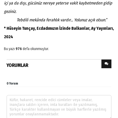
içi ya da dışı, gücünüz nereye yeterse vakit kaybetmeden gidip
geziniz.
Tebdili mekânda ferahlık vardır... Yolunuz açık olsun.”
* Hüseyin Tunçay, Ecdadımızın İzinde Balkanlar, Ay Yayınları,
2024
Bu yazı
976
defa okunmuştur.
YORUMLAR
0 Yorum