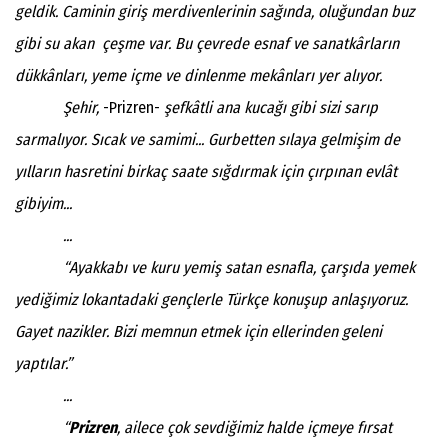
geldik. Caminin giriş merdivenlerinin sağında, oluğundan buz
gibi su akan çeşme var. Bu çevrede esnaf ve sanatkârların
dükkânları, yeme içme ve dinlenme mekânları yer alıyor.
Şehir,
-Prizren-
şefkâtli ana kucağı gibi sizi sarıp
sarmalıyor. Sıcak ve samimi... Gurbetten sılaya gelmişim de
yılların hasretini birkaç saate sığdırmak için çırpınan evlât
gibiyim...
...
“Ayakkabı ve kuru yemiş satan esnafla, çarşıda yemek
yediğimiz lokantadaki gençlerle Türkçe konuşup anlaşıyoruz.
Gayet nazikler. Bizi memnun etmek için ellerinden geleni
yaptılar.”
...
“
Prizren
, ailece çok sevdiğimiz halde içmeye fırsat