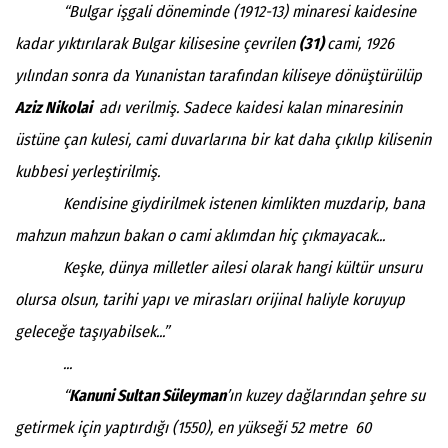
“Bulgar işgali döneminde (1912-13) minaresi kaidesine
kadar yıktırılarak Bulgar kilisesine çevrilen
(31)
cami, 1926
yılından sonra da Yunanistan tarafından kiliseye dönüştürülüp
Aziz Nikolai
adı verilmiş. Sadece kaidesi kalan minaresinin
üstüne çan kulesi, cami duvarlarına bir kat daha çıkılıp kilisenin
kubbesi yerleştirilmiş.
Kendisine giydirilmek istenen kimlikten muzdarip, bana
mahzun mahzun bakan o cami aklımdan hiç çıkmayacak...
Keşke, dünya milletler ailesi olarak hangi kültür unsuru
olursa olsun, tarihi yapı ve mirasları orijinal haliyle koruyup
geleceğe taşıyabilsek...”
...
“
Kanuni Sultan Süleyman
’ın kuzey dağlarından şehre su
getirmek için yaptırdığı (1550), en yükseği 52 metre 60