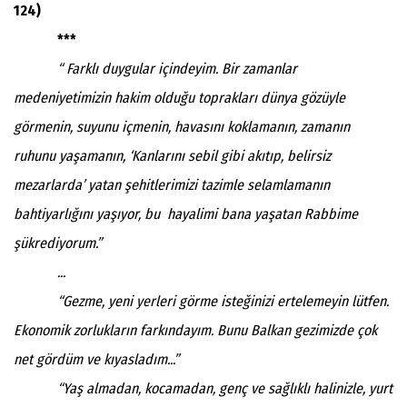
124)
***
“ Farklı duygular içindeyim. Bir zamanlar
medeniyetimizin hakim olduğu toprakları dünya gözüyle
görmenin, suyunu içmenin, havasını koklamanın, zamanın
ruhunu yaşamanın, ‘Kanlarını sebil gibi akıtıp, belirsiz
mezarlarda’ yatan şehitlerimizi tazimle selamlamanın
bahtiyarlığını yaşıyor, bu hayalimi bana yaşatan Rabbime
şükrediyorum.”
...
“Gezme, yeni yerleri görme isteğinizi ertelemeyin lütfen.
Ekonomik zorlukların farkındayım. Bunu Balkan gezimizde çok
net gördüm ve kıyasladım...”
“Yaş almadan, kocamadan, genç ve sağlıklı halinizle, yurt