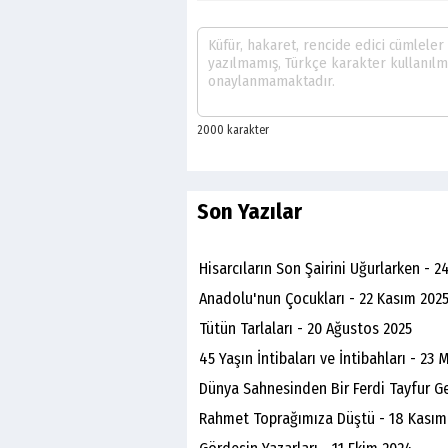
Son Yazılar
Hisarcıların Son Şairini Uğurlarken - 2
Anadolu'nun Çocukları - 22 Kasım 202
Tütün Tarlaları - 20 Ağustos 2025
45 Yaşın İntibaları ve İntibahları - 23 
Dünya Sahnesinden Bir Ferdi Tayfur Ge
Rahmet Toprağımıza Düştü - 18 Kasım