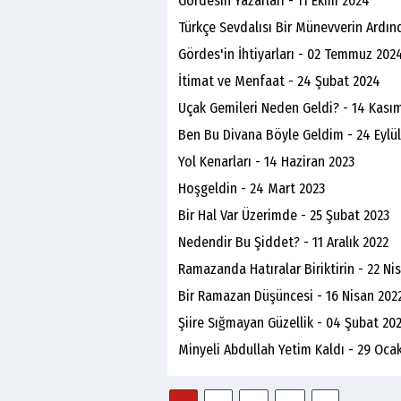
Gördesin Yazarları - 11 Ekim 2024
Türkçe Sevdalısı Bir Münevverin Ardın
Gördes'in İhtiyarları - 02 Temmuz 202
İtimat ve Menfaat - 24 Şubat 2024
Uçak Gemileri Neden Geldi? - 14 Kası
Ben Bu Divana Böyle Geldim - 24 Eylül
Yol Kenarları - 14 Haziran 2023
Hoşgeldin - 24 Mart 2023
Bir Hal Var Üzerimde - 25 Şubat 2023
Nedendir Bu Şiddet? - 11 Aralık 2022
Ramazanda Hatıralar Biriktirin - 22 Ni
Bir Ramazan Düşüncesi - 16 Nisan 202
Şiire Sığmayan Güzellik - 04 Şubat 20
Minyeli Abdullah Yetim Kaldı - 29 Oca