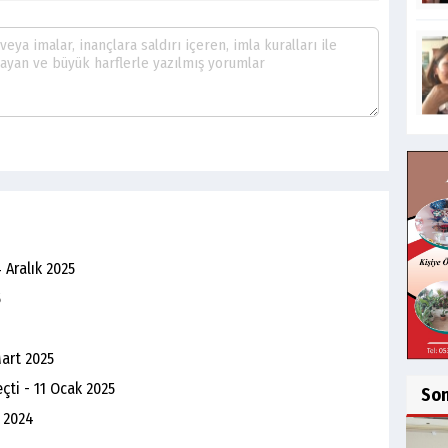
4 Aralık 2025
5
Mart 2025
çti - 11 Ocak 2025
So
 2024