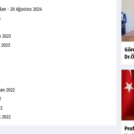
dan - 20 Ağustos 2024
4
m 2023
 2023
Gör
Dr.Ö
san 2022
2
22
k 2022
Pro