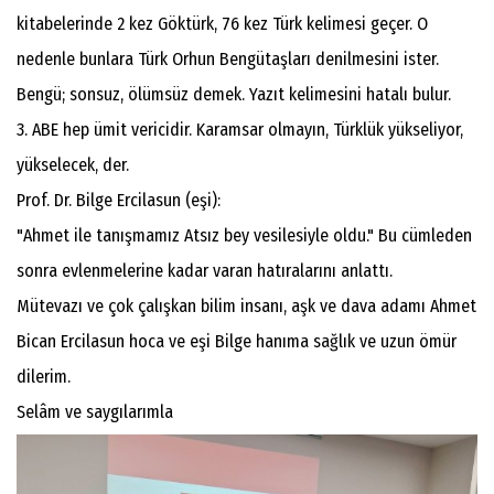
kitabelerinde 2 kez Göktürk, 76 kez Türk kelimesi geçer. O
nedenle bunlara Türk Orhun Bengütaşları denilmesini ister.
Bengü; sonsuz, ölümsüz demek. Yazıt kelimesini hatalı bulur.
3. ABE hep ümit vericidir. Karamsar olmayın, Türklük yükseliyor,
yükselecek, der.
Prof. Dr. Bilge Ercilasun (eşi):
"Ahmet ile tanışmamız Atsız bey vesilesiyle oldu." Bu cümleden
sonra evlenmelerine kadar varan hatıralarını anlattı.
Mütevazı ve çok çalışkan bilim insanı, aşk ve dava adamı Ahmet
Bican Ercilasun hoca ve eşi Bilge hanıma sağlık ve uzun ömür
dilerim.
Selâm ve saygılarımla