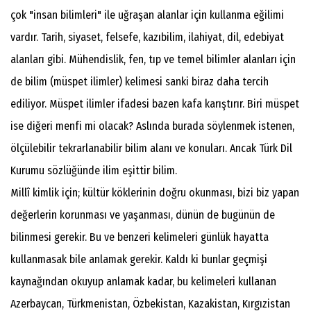
çok "insan bilimleri" ile uğraşan alanlar için kullanma eğilimi
vardır. Tarih, siyaset, felsefe, kazıbilim, ilahiyat, dil, edebiyat
alanları gibi. Mühendislik, fen, tıp ve temel bilimler alanları için
de bilim (müspet ilimler) kelimesi sanki biraz daha tercih
ediliyor. Müspet ilimler ifadesi bazen kafa karıştırır. Biri müspet
ise diğeri menfi mi olacak? Aslında burada söylenmek istenen,
ölçülebilir tekrarlanabilir bilim alanı ve konuları. Ancak Türk Dil
Kurumu sözlüğünde ilim eşittir bilim.
Millî kimlik için; kültür köklerinin doğru okunması, bizi biz yapan
değerlerin korunması ve yaşanması, dünün de bugünün de
bilinmesi gerekir. Bu ve benzeri kelimeleri günlük hayatta
kullanmasak bile anlamak gerekir. Kaldı ki bunlar geçmişi
kaynağından okuyup anlamak kadar, bu kelimeleri kullanan
Azerbaycan, Türkmenistan, Özbekistan, Kazakistan, Kırgızistan