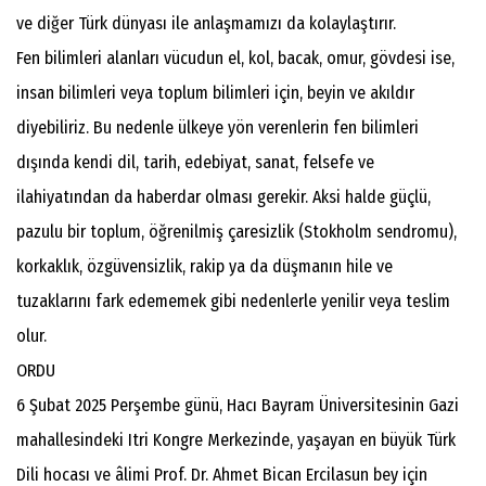
ve diğer Türk dünyası ile anlaşmamızı da kolaylaştırır.
Fen bilimleri alanları vücudun el, kol, bacak, omur, gövdesi ise,
insan bilimleri veya toplum bilimleri için, beyin ve akıldır
diyebiliriz. Bu nedenle ülkeye yön verenlerin fen bilimleri
dışında kendi dil, tarih, edebiyat, sanat, felsefe ve
ilahiyatından da haberdar olması gerekir. Aksi halde güçlü,
pazulu bir toplum, öğrenilmiş çaresizlik (Stokholm sendromu),
korkaklık, özgüvensizlik, rakip ya da düşmanın hile ve
tuzaklarını fark edememek gibi nedenlerle yenilir veya teslim
olur.
ORDU
6 Şubat 2025 Perşembe günü, Hacı Bayram Üniversitesinin Gazi
mahallesindeki Itri Kongre Merkezinde, yaşayan en büyük Türk
Dili hocası ve âlimi Prof. Dr. Ahmet Bican Ercilasun bey için