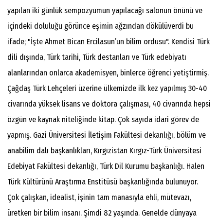
yapılan iki günlük sempozyumun yapılacağı salonun önünü ve
içindeki doluluğu görünce eşimin ağzından dökülüverdi bu
ifade; "İşte Ahmet Bican Ercilasun’un bilim ordusu". Kendisi Türk
dili dışında, Türk tarihi, Türk destanları ve Türk edebiyatı
alanlarından onlarca akademisyen, binlerce öğrenci yetiştirmiş.
Çağdaş Türk Lehçeleri üzerine ülkemizde ilk kez yapılmış 30-40
civarında yüksek lisans ve doktora çalışması, 40 civarında hepsi
özgün ve kaynak niteliğinde kitap. Çok sayıda idari görev de
yapmış. Gazi Üniversitesi İletişim Fakültesi dekanlığı, bölüm ve
anabilim dalı başkanlıkları, Kırgızistan Kırgız-Türk Üniversitesi
Edebiyat Fakültesi dekanlığı, Türk Dil Kurumu başkanlığı. Halen
Türk Kültürünü Araştırma Enstitüsü başkanlığında bulunuyor.
Çok çalışkan, idealist, işinin tam manasıyla ehli, mütevazı,
üretken bir bilim insanı. Şimdi 82 yaşında. Genelde dünyaya