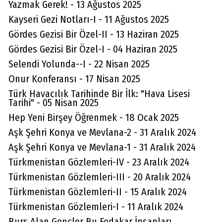
Yazmak Gerek! - 13 Ağustos 2025
Kayseri Gezi Notları-I - 11 Ağustos 2025
Gördes Gezisi Bir Özel-II - 13 Haziran 2025
Gördes Gezisi Bir Özel-I - 04 Haziran 2025
Selendi Yolunda--I - 22 Nisan 2025
Onur Konferansı - 17 Nisan 2025
Türk Havacılık Tarihinde Bir İlk: "Hava Lisesi
Tarihi" - 05 Nisan 2025
Hep Yeni Birşey Öğrenmek - 18 Ocak 2025
Aşk Şehri Konya ve Mevlana-2 - 31 Aralık 2024
Aşk Şehri Konya ve Mevlana-1 - 31 Aralık 2024
Türkmenistan Gözlemleri-IV - 23 Aralık 2024
Türkmenistan Gözlemleri-III - 20 Aralık 2024
Türkmenistan Gözlemleri-II - 15 Aralık 2024
Türkmenistan Gözlemleri-I - 11 Aralık 2024
Burs Alan Gençler Bu Fedakar İnsanları