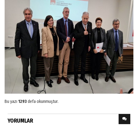
Bu yazı
1293
defa okunmuştur.
YORUMLAR