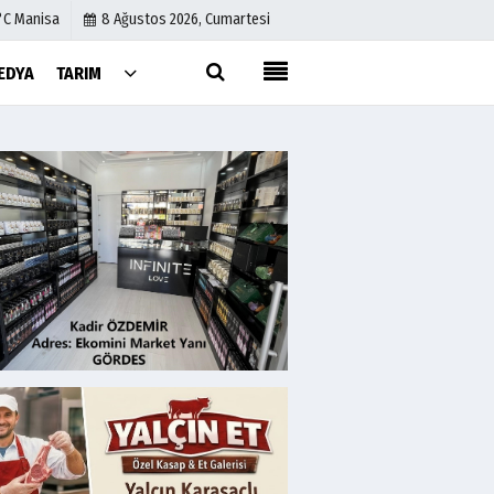
°C Manisa
8 Ağustos 2026, Cumartesi
EDYA
TARIM
Künye
İletişim
Çerez Politikası
Gizlilik İlkeleri