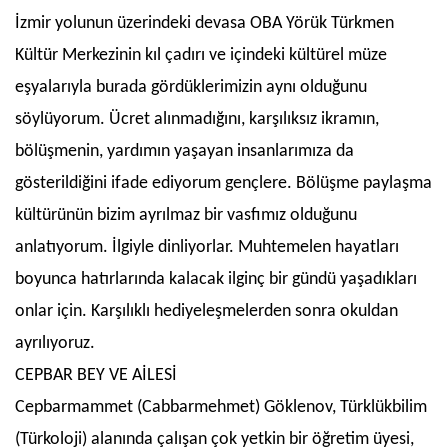
İzmir yolunun üzerindeki devasa OBA Yörük Türkmen
Kültür Merkezinin kıl çadırı ve içindeki kültürel müze
eşyalarıyla burada gördüklerimizin aynı olduğunu
söylüyorum. Ücret alınmadığını, karşılıksız ikramın,
bölüşmenin, yardımın yaşayan insanlarımıza da
gösterildiğini ifade ediyorum gençlere. Bölüşme paylaşma
kültürünün bizim ayrılmaz bir vasfımız olduğunu
anlatıyorum. İlgiyle dinliyorlar. Muhtemelen hayatları
boyunca hatırlarında kalacak ilginç bir gündü yaşadıkları
onlar için. Karşılıklı hediyeleşmelerden sonra okuldan
ayrılıyoruz.
CEPBAR BEY VE AİLESİ
Cepbarmammet (Cabbarmehmet) Göklenov, Türklükbilim
(Türkoloji) alanında çalışan çok yetkin bir öğretim üyesi,