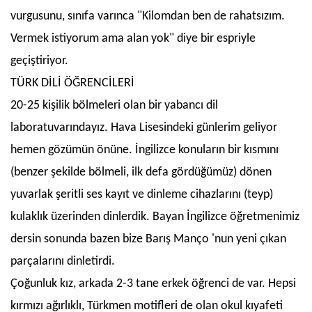
vurgusunu, sınıfa varınca "Kilomdan ben de rahatsızım.
Vermek istiyorum ama alan yok" diye bir espriyle
geçiştiriyor.
TÜRK DİLİ ÖĞRENCİLERİ
20-25 kişilik bölmeleri olan bir yabancı dil
laboratuvarındayız. Hava Lisesindeki günlerim geliyor
hemen gözümün önüne. İngilizce konuların bir kısmını
(benzer şekilde bölmeli, ilk defa gördüğümüz) dönen
yuvarlak şeritli ses kayıt ve dinleme cihazlarını (teyp)
kulaklık üzerinden dinlerdik. Bayan İngilizce öğretmenimiz
dersin sonunda bazen bize Barış Manço 'nun yeni çıkan
parçalarını dinletirdi.
Çoğunluk kız, arkada 2-3 tane erkek öğrenci de var. Hepsi
kırmızı ağırlıklı, Türkmen motifleri de olan okul kıyafeti