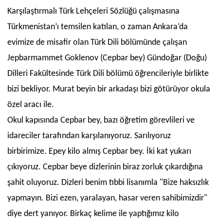
Karşılaştırmalı Türk Lehçeleri Sözlüğü çalışmasına
Türkmenistan’ı temsilen katılan, o zaman Ankara’da
evimize de misafir olan Türk Dili bölümünde çalışan
Jepbarmammet Goklenov (Cepbar bey) Gündoğar (Doğu)
Dilleri Fakültesinde Türk Dili bölümü öğrencileriyle birlikte
bizi bekliyor. Murat beyin bir arkadaşı bizi götürüyor okula
özel aracı ile.
Okul kapısında Cepbar bey, bazı öğretim görevlileri ve
idareciler tarafından karşılanıyoruz. Sarılıyoruz
birbirimize. Epey kilo almış Cepbar bey. İki kat yukarı
çıkıyoruz. Cepbar beye dizlerinin biraz zorluk çıkardığına
şahit oluyoruz. Dizleri benim tıbbi lisanımla "Bize haksızlık
yapmayın. Bizi ezen, yaralayan, hasar veren sahibimizdir"
diye dert yanıyor. Birkaç kelime ile yaptığımız kilo