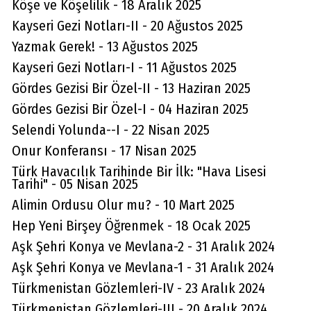
Köşe ve Köşelilik - 18 Aralık 2025
Kayseri Gezi Notları-II - 20 Ağustos 2025
Yazmak Gerek! - 13 Ağustos 2025
Kayseri Gezi Notları-I - 11 Ağustos 2025
Gördes Gezisi Bir Özel-II - 13 Haziran 2025
Gördes Gezisi Bir Özel-I - 04 Haziran 2025
Selendi Yolunda--I - 22 Nisan 2025
Onur Konferansı - 17 Nisan 2025
Türk Havacılık Tarihinde Bir İlk: "Hava Lisesi
Tarihi" - 05 Nisan 2025
Alimin Ordusu Olur mu? - 10 Mart 2025
Hep Yeni Birşey Öğrenmek - 18 Ocak 2025
Aşk Şehri Konya ve Mevlana-2 - 31 Aralık 2024
Aşk Şehri Konya ve Mevlana-1 - 31 Aralık 2024
Türkmenistan Gözlemleri-IV - 23 Aralık 2024
Türkmenistan Gözlemleri-III - 20 Aralık 2024