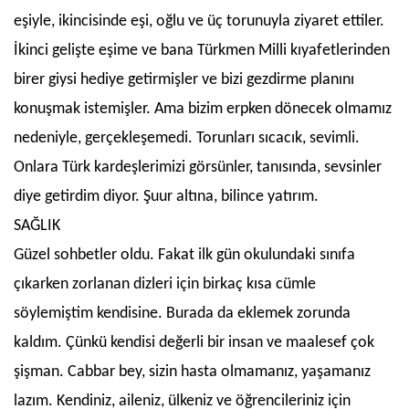
eşiyle, ikincisinde eşi, oğlu ve üç torunuyla ziyaret ettiler.
İkinci gelişte eşime ve bana Türkmen Milli kıyafetlerinden
birer giysi hediye getirmişler ve bizi gezdirme planını
konuşmak istemişler. Ama bizim erpken dönecek olmamız
nedeniyle, gerçekleşemedi. Torunları sıcacık, sevimli.
Onlara Türk kardeşlerimizi görsünler, tanısında, sevsinler
diye getirdim diyor. Şuur altına, bilince yatırım.
SAĞLIK
Güzel sohbetler oldu. Fakat ilk gün okulundaki sınıfa
çıkarken zorlanan dizleri için birkaç kısa cümle
söylemiştim kendisine. Burada da eklemek zorunda
kaldım. Çünkü kendisi değerli bir insan ve maalesef çok
şişman. Cabbar bey, sizin hasta olmamanız, yaşamanız
lazım. Kendiniz, aileniz, ülkeniz ve öğrencileriniz için