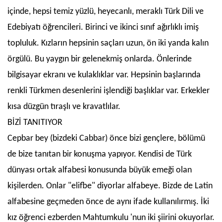
içinde, hepsi temiz yüzlü, heyecanlı, meraklı Türk Dili ve
Edebiyatı öğrencileri. Birinci ve ikinci sınıf ağırlıklı imiş
topluluk. Kızların hepsinin saçları uzun, ön iki yanda kalın
örgülü. Bu yaygın bir gelenekmiş onlarda. Önlerinde
bilgisayar ekranı ve kulaklıklar var. Hepsinin başlarında
renkli Türkmen desenlerini işlendiği başlıklar var. Erkekler
kısa düzgün tıraşlı ve kravatlılar.
BİZİ TANITIYOR
Cepbar bey (bizdeki Cabbar) önce bizi gençlere, bölümü
de bize tanıtan bir konuşma yapıyor. Kendisi de Türk
dünyası ortak alfabesi konusunda büyük emeği olan
kişilerden. Onlar "elifbe" diyorlar alfabeye. Bizde de Latin
alfabesine geçmeden önce de aynı ifade kullanılırmış. İki
kız öğrenci ezberden Mahtumkulu 'nun iki şiirini okuyorlar.