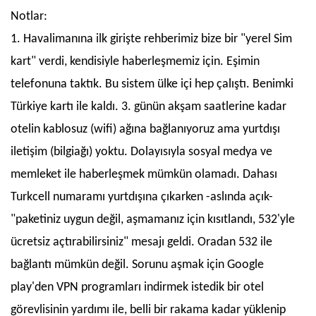
Notlar:
1. Havalimanına ilk girişte rehberimiz bize bir "yerel Sim
kart" verdi, kendisiyle haberleşmemiz için. Eşimin
telefonuna taktık. Bu sistem ülke içi hep çalıştı. Benimki
Türkiye kartı ile kaldı. 3. günün akşam saatlerine kadar
otelin kablosuz (wifi) ağına bağlanıyoruz ama yurtdışı
iletişim (bilgiağı) yoktu. Dolayısıyla sosyal medya ve
memleket ile haberleşmek mümkün olamadı. Dahası
Turkcell numaramı yurtdışına çıkarken -aslında açık-
"paketiniz uygun değil, aşmamanız için kısıtlandı, 532'yle
ücretsiz açtırabilirsiniz" mesajı geldi. Oradan 532 ile
bağlantı mümkün değil. Sorunu aşmak için Google
play'den VPN programları indirmek istedik bir otel
görevlisinin yardımı ile, belli bir rakama kadar yüklenip