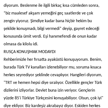
diyorum. Beslenme ile ilgili birkaç kısa cümleden sonra,
“biz maalesef akşam yemeğini geç saatlerde ve çok
zengin yiyoruz. Şimdiye kadar bana hiçbir hekim bu
şekilde konuşmadı, bilgi vermedi” deyip, gayret edeceği
konusunda ümit verdi. Eşi hanımefendi de onun kadar
olmasa da kilolu idi.
RUSÇA KONUŞMAK MODAYDI
Rehberimizle her fırsatta ayaküstü konuşuyorum. Benim,
burada Türk TV kanalları izlenebiliyor mu, soruma kısaca
herkes seyrediyor şeklinde cevaplıyor. Hangileri diyorum,
"TRT ve hemen hepsi diye sıralıyor. Özellikle gençler Türk
dizilerini izliyorlar. Devlet buna izin veriyor. Gençlerin
yüzde 85'i Türkiye Türkçesini konuşabiliyor. Olsun, çok iyi"
diye ekliyor. Biz kardeşiz akrabayız diyor. Eskiden herkes