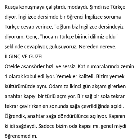
Rusça konuşmaya çalıştırdı, modaydı. Şimdi ise Türkçe
diyor. İngilizce dersimde bir öğrenci İngilizce soruma
Türkçe cevap verince, "oğlum biz İngilizce dersindeyiz
diyorum. Genç, "hocam Türkçe birinci dilimiz oldu"
şeklinde cevaplıyor, gülüşüyoruz. Nereden nereye.
İLGİNÇ VE GÜZEL
Otelde asansörler hızlı ve sessiz. Kat numaralarında zemin
1 olarak kabul ediliyor. Yemekler kaliteli. Bizim yemek
kültürümüzde aynı. Odamıza ikinci gün akşam girerken
anahtar kapıyı bir türlü açmıyor. Bir sağ bir sola tekrar
tekrar çevirirken en sonunda sağa çevrildiğinde açıldı.
Öğrendik, anahtar sağa döndürülünce açılıyor. Kapının
kilidi sağdaydı. Sadece bizim oda kapısı mı, genel miydi
öğrenemedim.