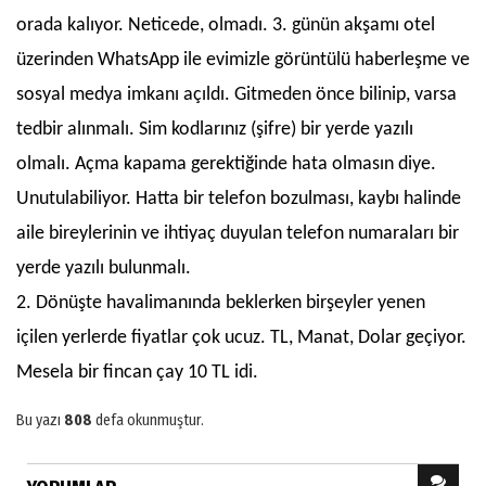
orada kalıyor. Neticede, olmadı. 3. günün akşamı otel
üzerinden WhatsApp ile evimizle görüntülü haberleşme ve
sosyal medya imkanı açıldı. Gitmeden önce bilinip, varsa
tedbir alınmalı. Sim kodlarınız (şifre) bir yerde yazılı
olmalı. Açma kapama gerektiğinde hata olmasın diye.
Unutulabiliyor. Hatta bir telefon bozulması, kaybı halinde
aile bireylerinin ve ihtiyaç duyulan telefon numaraları bir
yerde yazılı bulunmalı.
2. Dönüşte havalimanında beklerken birşeyler yenen
içilen yerlerde fiyatlar çok ucuz. TL, Manat, Dolar geçiyor.
Mesela bir fincan çay 10 TL idi.
Bu yazı
808
defa okunmuştur.