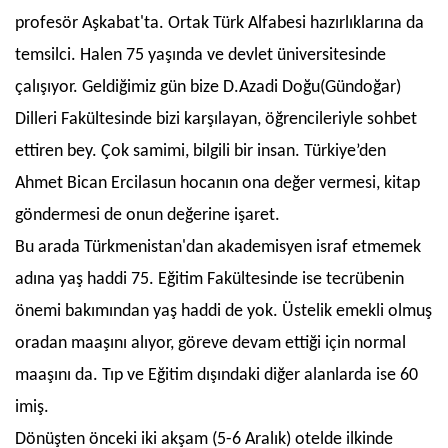
profesör Aşkabat'ta. Ortak Türk Alfabesi hazırlıklarına da
temsilci. Halen 75 yaşında ve devlet üniversitesinde
çalışıyor. Geldiğimiz gün bize D.Azadi Doğu(Gündoğar)
Dilleri Fakültesinde bizi karşılayan, öğrencileriyle sohbet
ettiren bey. Çok samimi, bilgili bir insan. Türkiye’den
Ahmet Bican Ercilasun hocanın ona değer vermesi, kitap
göndermesi de onun değerine işaret.
Bu arada Türkmenistan'dan akademisyen israf etmemek
adına yaş haddi 75. Eğitim Fakültesinde ise tecrübenin
önemi bakımından yaş haddi de yok. Üstelik emekli olmuş
oradan maaşını alıyor, göreve devam ettiği için normal
maaşını da. Tıp ve Eğitim dışındaki diğer alanlarda ise 60
imiş.
Dönüşten önceki iki akşam (5-6 Aralık) otelde ilkinde