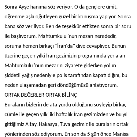
Sonra Ayşe hanıma söz veriyor. O da gençlere ümit,
öğrenme aşkı öğütleyen güzel bir konuşma yapıyor. Sonra
bana söz veriliyor. Ben de teşekkür ettikten sonra bir soru
ile başlıyorum. Mahtumkulu 'nun mezarı nerededir,
soruma hemen birkaçı "İran'da" diye cevaplıyor. Bunun
üzerine geçen yılki İran gezimizin programında yer alan
Mahtumkulu 'nun mezarını ziyarete giderken yolun
şiddetli yağış nedeniyle polis tarafından kapatıldığını, bu
neden ulaşamadan geri döndüğümüzü anlatıyorum.
ORTAK DEĞERLER ORTAK BİLİNÇ
Buraların bizlerin de ata yurdu olduğunu söyleyip birkaç
cümle ile geçen yılki iki haftalık İran gezimizden ve bu yıl
gittiğimiz Altay, Hakasya, Tuva gezimiz ile buraların ortak
yönlerinden söz ediyorum. En son da 5 gün önce Manisa