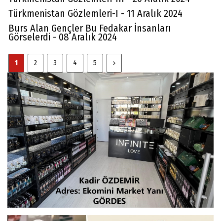
Türkmenistan Gözlemleri-I - 11 Aralık 2024
Burs Alan Gençler Bu Fedakar İnsanları
Görselerdi - 08 Aralık 2024
1
2
3
4
5