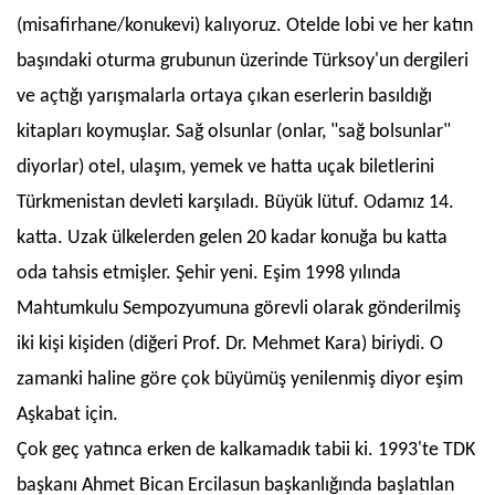
(misafirhane/konukevi) kalıyoruz. Otelde lobi ve her katın
başındaki oturma grubunun üzerinde Türksoy'un dergileri
ve açtığı yarışmalarla ortaya çıkan eserlerin basıldığı
kitapları koymuşlar. Sağ olsunlar (onlar, "sağ bolsunlar"
diyorlar) otel, ulaşım, yemek ve hatta uçak biletlerini
Türkmenistan devleti karşıladı. Büyük lütuf. Odamız 14.
katta. Uzak ülkelerden gelen 20 kadar konuğa bu katta
oda tahsis etmişler. Şehir yeni. Eşim 1998 yılında
Mahtumkulu Sempozyumuna görevli olarak gönderilmiş
iki kişi kişiden (diğeri Prof. Dr. Mehmet Kara) biriydi. O
zamanki haline göre çok büyümüş yenilenmiş diyor eşim
Aşkabat için.
Çok geç yatınca erken de kalkamadık tabii ki. 1993'te TDK
başkanı Ahmet Bican Ercilasun başkanlığında başlatılan