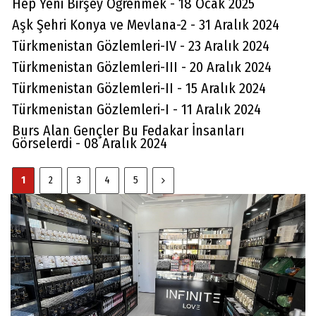
Hep Yeni Birşey Öğrenmek - 18 Ocak 2025
Aşk Şehri Konya ve Mevlana-2 - 31 Aralık 2024
Türkmenistan Gözlemleri-IV - 23 Aralık 2024
Türkmenistan Gözlemleri-III - 20 Aralık 2024
Türkmenistan Gözlemleri-II - 15 Aralık 2024
Türkmenistan Gözlemleri-I - 11 Aralık 2024
Burs Alan Gençler Bu Fedakar İnsanları
Görselerdi - 08 Aralık 2024
1
2
3
4
5