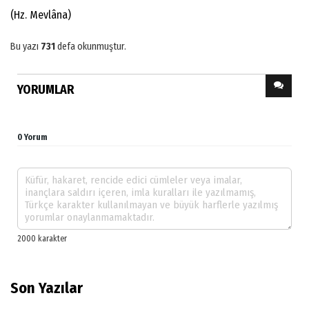
(Hz. Mevlâna)
Bu yazı
731
defa okunmuştur.
YORUMLAR
0 Yorum
Son Yazılar