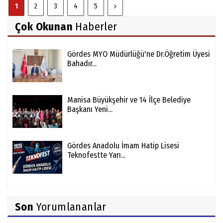
1
2
3
4
5
Çok Okunan
Haberler
Gördes MYO Müdürlüğü'ne Dr.Öğretim Üyesi
Bahadır...
Manisa Büyükşehir ve 14 İlçe Belediye
Başkanı Yeni...
Gördes Anadolu İmam Hatip Lisesi
Teknofestte Yarı...
Son
Yorumlananlar