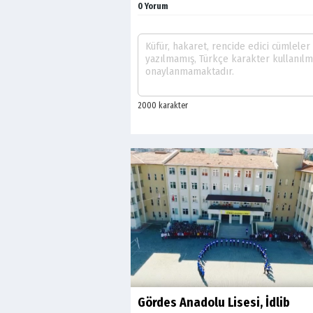
0 Yorum
Gördes Anadolu Lisesi, İdlib