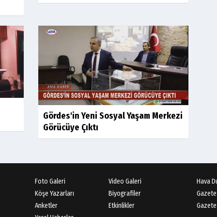
Gördes'in Yeni Sosyal Yaşam Merkezi
Görücüye Çıktı
Foto Galeri
Video Galeri
Hava D
Köşe Yazarları
Biyografiler
Gazete
Anketler
Etkinlikler
Gazete 