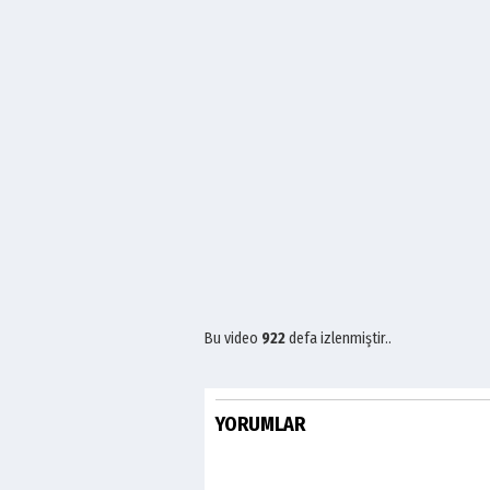
Bu video
922
defa izlenmiştir..
YORUMLAR