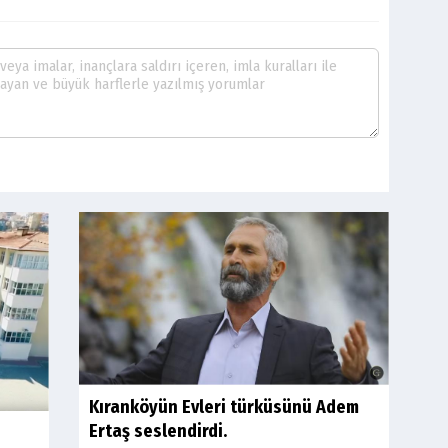
Kıranköyün Evleri türküsünü Adem
Ertaş seslendirdi.