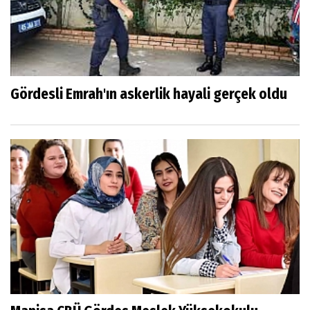
Gördesli Emrah'ın askerlik hayali gerçek oldu