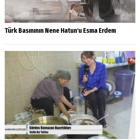
Türk Basınının Nene Hatun'u Esma Erdem