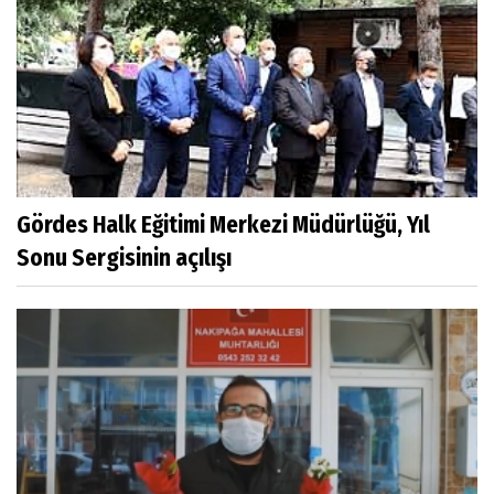
Gördes Halk Eğitimi Merkezi Müdürlüğü, Yıl
Sonu Sergisinin açılışı