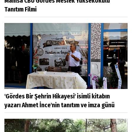
Manisa CBÜ Gördes Meslek Yüksekokulu
Tanıtım Filmi
'Gördes Bir Şehrin Hikayesi' isimli kitabın
yazarı Ahmet İnce'nin tanıtım ve imza günü