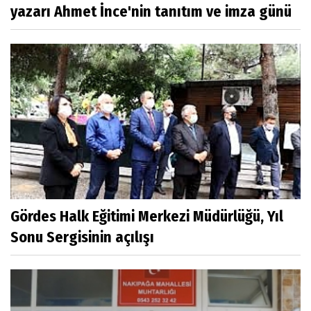
yazarı Ahmet İnce'nin tanıtım ve imza günü
Gördes Halk Eğitimi Merkezi Müdürlüğü, Yıl
Sonu Sergisinin açılışı