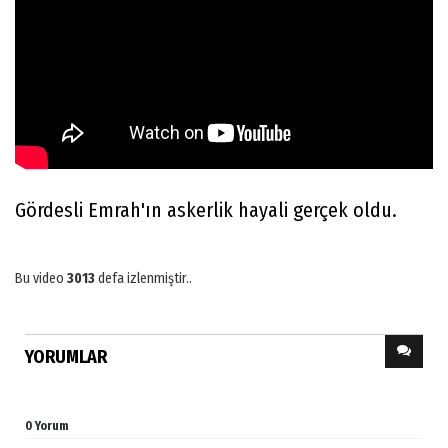
Gördesli Emrah'ın askerlik hayali gerçek oldu.
Bu video
3013
defa izlenmiştir..
YORUMLAR
0 Yorum