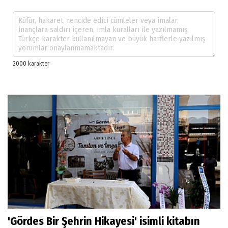
'Gördes Bir Şehrin Hikayesi' isimli kitabın