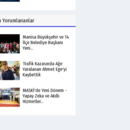
n
Yorumlananlar
Manisa Büyükşehir ve 14
İlçe Belediye Başkanı
Yeni...
Trafik Kazasında Ağır
Yaralanan Ahmet Ege'yi
Kaybettik
MASKİ'de Yeni Dönem -
Yapay Zeka ve Akıllı
Hizmetler...