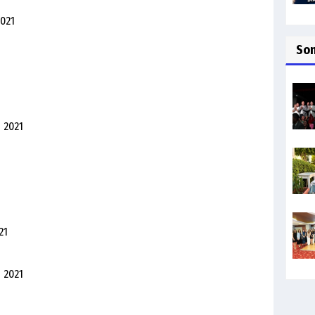
021
So
 2021
21
 2021