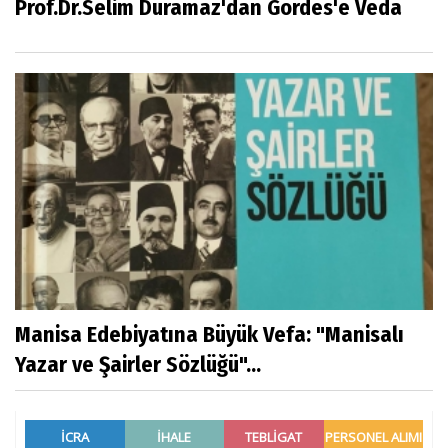
Prof.Dr.Selim Duramaz'dan Gördes'e Veda
Manisa Edebiyatına Büyük Vefa: "Manisalı
Yazar ve Şairler Sözlüğü"...