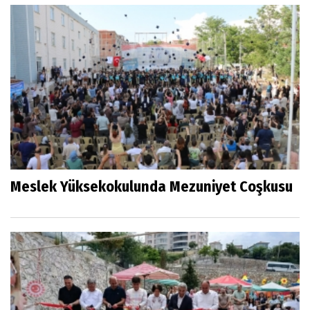
Meslek Yüksekokulunda Mezuniyet Coşkusu