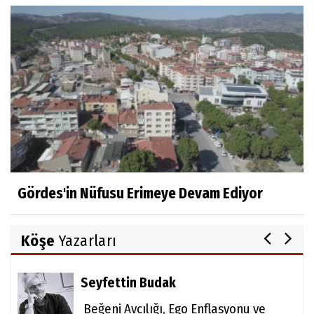
Gördes'in Nüfusu Erimeye Devam Ediyor
Köşe
Yazarları
Seyfettin Budak
Beğeni Avcılığı, Ego Enflasyonu ve