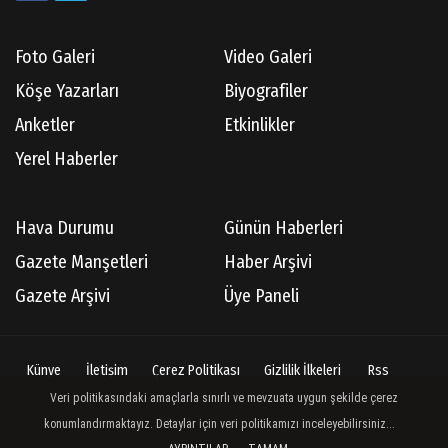
Foto Galeri
Video Galeri
Köşe Yazarları
Biyografiler
Anketler
Etkinlikler
Yerel Haberler
Hava Durumu
Günün Haberleri
Gazete Manşetleri
Haber Arşivi
Gazete Arşivi
Üye Paneli
Künye
İletişim
Çerez Politikası
Gizlilik İlkeleri
Rss
Veri politikasındaki amaçlarla sınırlı ve mevzuata uygun şekilde çerez
konumlandırmaktayız. Detaylar için veri politikamızı inceleyebilirsiniz...