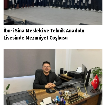
İbn-i Sina Mesleki ve Teknik Anadolu
Lisesinde Mezuniyet Coşkusu