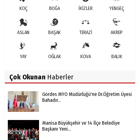
KOÇ
BOĞA
İKİZLER
YENGEÇ
ASLAN
BAŞAK
TERAZİ
AKREP
YAY
OĞLAK
KOVA
BALIK
Çok Okunan
Haberler
Gördes MYO Müdürlüğü'ne Dr.Öğretim Üyesi
Bahadır...
Manisa Büyükşehir ve 14 İlçe Belediye
Başkanı Yeni...