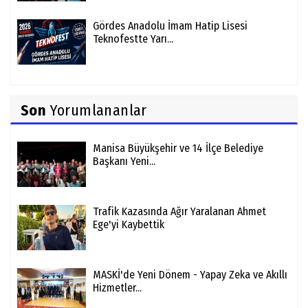
Gördes Anadolu İmam Hatip Lisesi
Teknofestte Yarı...
Son
Yorumlananlar
Manisa Büyükşehir ve 14 İlçe Belediye
Başkanı Yeni...
Trafik Kazasında Ağır Yaralanan Ahmet
Ege'yi Kaybettik
MASKİ'de Yeni Dönem - Yapay Zeka ve Akıllı
Hizmetler...