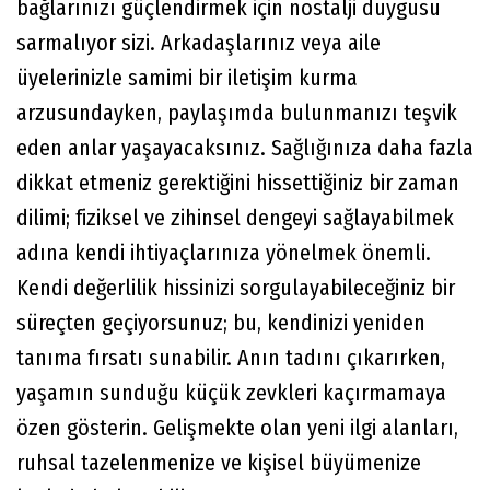
bağlarınızı güçlendirmek için nostalji duygusu
sarmalıyor sizi. Arkadaşlarınız veya aile
üyelerinizle samimi bir iletişim kurma
arzusundayken, paylaşımda bulunmanızı teşvik
eden anlar yaşayacaksınız. Sağlığınıza daha fazla
dikkat etmeniz gerektiğini hissettiğiniz bir zaman
dilimi; fiziksel ve zihinsel dengeyi sağlayabilmek
adına kendi ihtiyaçlarınıza yönelmek önemli.
Kendi değerlilik hissinizi sorgulayabileceğiniz bir
süreçten geçiyorsunuz; bu, kendinizi yeniden
tanıma fırsatı sunabilir. Anın tadını çıkarırken,
yaşamın sunduğu küçük zevkleri kaçırmamaya
özen gösterin. Gelişmekte olan yeni ilgi alanları,
ruhsal tazelenmenize ve kişisel büyümenize