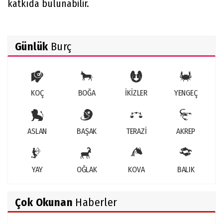
katkıda bulunabilir.
Günlük
Burç
KOÇ
BOĞA
İKİZLER
YENGEÇ
ASLAN
BAŞAK
TERAZİ
AKREP
YAY
OĞLAK
KOVA
BALIK
Çok Okunan
Haberler