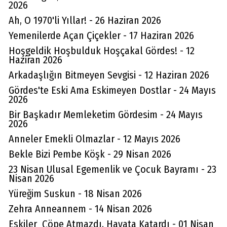
2026
Ah, O 1970'li Yıllar! - 26 Haziran 2026
Yemenilerde Açan Çiçekler - 17 Haziran 2026
Hoşgeldik Hoşbulduk Hoşçakal Gördes! - 12
Haziran 2026
Arkadaşlığın Bitmeyen Sevgisi - 12 Haziran 2026
Gördes'te Eski Ama Eskimeyen Dostlar - 24 Mayıs
2026
Bir Başkadır Memleketim Gördesim - 24 Mayıs
2026
Anneler Emekli Olmazlar - 12 Mayıs 2026
Bekle Bizi Pembe Köşk - 29 Nisan 2026
23 Nisan Ulusal Egemenlik ve Çocuk Bayramı - 23
Nisan 2026
Yüreğim Suskun - 18 Nisan 2026
Zehra Anneannem - 14 Nisan 2026
Eskiler Çöpe Atmazdı, Hayata Katardı - 01 Nisan