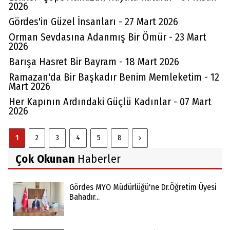
2026
Gördes'in Güzel İnsanları - 27 Mart 2026
Orman Sevdasına Adanmış Bir Ömür - 23 Mart
2026
Barışa Hasret Bir Bayram - 18 Mart 2026
Ramazan'da Bir Başkadır Benim Memleketim - 12
Mart 2026
Her Kapının Ardındaki Güçlü Kadınlar - 07 Mart
2026
1
2
3
4
5
8
Çok Okunan
Haberler
Gördes MYO Müdürlüğü'ne Dr.Öğretim Üyesi
Bahadır...