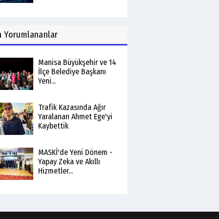
n
Yorumlananlar
Manisa Büyükşehir ve 14
İlçe Belediye Başkanı
Yeni...
Trafik Kazasında Ağır
Yaralanan Ahmet Ege'yi
Kaybettik
MASKİ'de Yeni Dönem -
Yapay Zeka ve Akıllı
Hizmetler...