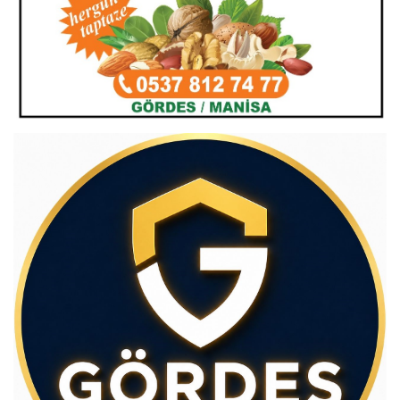
Av.Cenap GÜVEN