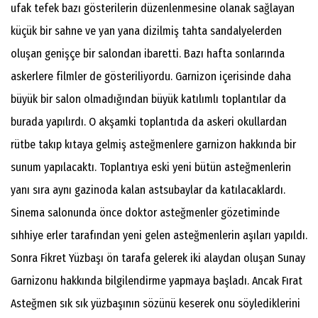
ufak tefek bazı gösterilerin düzenlenmesine olanak sağlayan
küçük bir sahne ve yan yana dizilmiş tahta sandalyelerden
oluşan genişçe bir salondan ibaretti. Bazı hafta sonlarında
askerlere filmler de gösteriliyordu. Garnizon içerisinde daha
büyük bir salon olmadığından büyük katılımlı toplantılar da
burada yapılırdı. O akşamki toplantıda da askeri okullardan
rütbe takıp kıtaya gelmiş asteğmenlere garnizon hakkında bir
sunum yapılacaktı. Toplantıya eski yeni bütün asteğmenlerin
yanı sıra aynı gazinoda kalan astsubaylar da katılacaklardı.
Sinema salonunda önce doktor asteğmenler gözetiminde
sıhhiye erler tarafından yeni gelen asteğmenlerin aşıları yapıldı.
Sonra Fikret Yüzbaşı ön tarafa gelerek iki alaydan oluşan Sunay
Garnizonu hakkında bilgilendirme yapmaya başladı. Ancak Fırat
Asteğmen sık sık yüzbaşının sözünü keserek onu söylediklerini