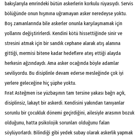
bakışlarıyla emrindeki bütün askerlerin korkulu rüyasıydı. Servis
bölüğünde onun hışmına uğramayan asker neredeyse yoktu.
Boş zamanlarında bile askerler onunla karşılaşmamak için
yollarını değiştirirlerdi. Kendini kötü hissettiğinde sinir ve
stresini atmak için bir sandık cephane alarak atış alanına
gittiği, mermisi bitene kadar hedeflere ateş ettiği alayda
herkesin ağzındaydı. Ama asker ocağında böyle adamlar
seviliyordu. Bu disiplinle devam ederse mesleğinde çok iyi
yerlere geleceğine hiç şüphe yoktu.
Fırat Asteğmen ise yüzbaşının tam tersine yakası bağrı açık,
disiplinsiz, lakayt bir askerdi. Kendisini yakından tanıyanlar
sorunlu bir çocukluk dönemi geçirdiğini, ailesiyle arasının bozuk
olduğunu, hatta psikolojik sorunları olduğunu falan
söylüyorlardı. Bilindiği gibi yedek subay olarak askerlik yapmak