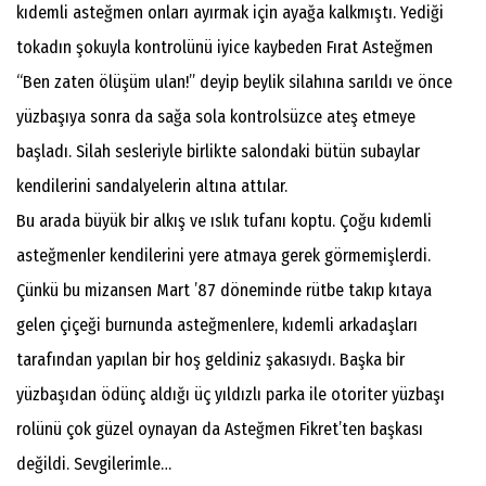
kıdemli asteğmen onları ayırmak için ayağa kalkmıştı. Yediği
tokadın şokuyla kontrolünü iyice kaybeden Fırat Asteğmen
“Ben zaten ölüşüm ulan!” deyip beylik silahına sarıldı ve önce
yüzbaşıya sonra da sağa sola kontrolsüzce ateş etmeye
başladı. Silah sesleriyle birlikte salondaki bütün subaylar
kendilerini sandalyelerin altına attılar.
Bu arada büyük bir alkış ve ıslık tufanı koptu. Çoğu kıdemli
asteğmenler kendilerini yere atmaya gerek görmemişlerdi.
Çünkü bu mizansen Mart ’87 döneminde rütbe takıp kıtaya
gelen çiçeği burnunda asteğmenlere, kıdemli arkadaşları
tarafından yapılan bir hoş geldiniz şakasıydı. Başka bir
yüzbaşıdan ödünç aldığı üç yıldızlı parka ile otoriter yüzbaşı
rolünü çok güzel oynayan da Asteğmen Fikret’ten başkası
değildi. Sevgilerimle…