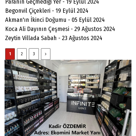
Paranın Geçmediği Yer - 19 Eylül 2024
Begonvil Çiçekleri - 19 Eylül 2024
Akman'ın İkinci Doğumu - 05 Eylül 2024
Koca Ali Dayının Çeşmesi - 29 Ağustos 2024
Zeytin Villada Sabah - 23 Ağustos 2024
1
2
3