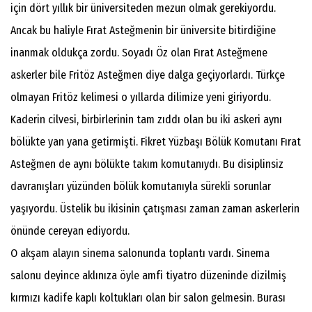
için dört yıllık bir üniversiteden mezun olmak gerekiyordu.
Ancak bu haliyle Fırat Asteğmenin bir üniversite bitirdiğine
inanmak oldukça zordu. Soyadı Öz olan Fırat Asteğmene
askerler bile Fritöz Asteğmen diye dalga geçiyorlardı. Türkçe
olmayan Fritöz kelimesi o yıllarda dilimize yeni giriyordu.
Kaderin cilvesi, birbirlerinin tam zıddı olan bu iki askeri aynı
bölükte yan yana getirmişti. Fikret Yüzbaşı Bölük Komutanı Fırat
Asteğmen de aynı bölükte takım komutanıydı. Bu disiplinsiz
davranışları yüzünden bölük komutanıyla sürekli sorunlar
yaşıyordu. Üstelik bu ikisinin çatışması zaman zaman askerlerin
önünde cereyan ediyordu.
O akşam alayın sinema salonunda toplantı vardı. Sinema
salonu deyince aklınıza öyle amfi tiyatro düzeninde dizilmiş
kırmızı kadife kaplı koltukları olan bir salon gelmesin. Burası