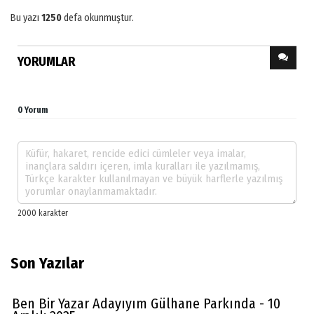
Bu yazı
1250
defa okunmuştur.
YORUMLAR
0 Yorum
Son Yazılar
Ben Bir Yazar Adayıyım Gülhane Parkında - 10