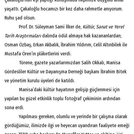
yaşattı. Çakaloğlu hocamızı bir kez daha rahmetle anıyorum.
Ruhu şad olsun.
Prof. Dr. Süleyman Sami İlker de,
Kültür, Sanat ve Yerel
Tarih Araştırmaları
dalında ödül almaya hak kazananlardan;
Osman Özbaş, Erkan Akbalık, İbrahim Yıldırım, Celil Altınbilek ile
Mustafa Ören’in plâketlerini verdi.
Törene, gazete yazarlarımızdan Salih Okkalı, Manisa
Gördesliler Kültür ve Dayanışma Derneği başkanı İbrahim Bitek
ve yönetim kurulu üyeleri de katıldı.
Manisa’daki kültür hayatının gelişip güçlenmesi için
yapılan bu güzel etkinlik toplu fotoğraf çekiminin ardından
sona erdi.
Yapılması gereken, olumlu ve yerinde bir çalışma olarak
gördüğümüz, ilimizde ilgi ve heyecan uyandıran faaliyete emeği