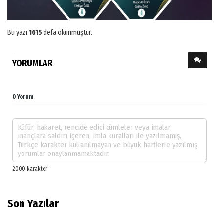
Bu yazı
1615
defa okunmuştur.
YORUMLAR
0 Yorum
Son Yazılar