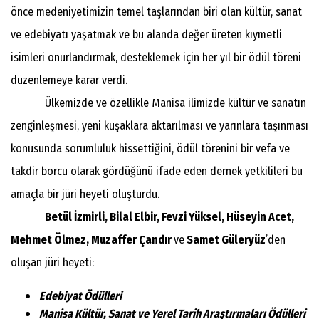
önce medeniyetimizin temel taşlarından biri olan kültür, sanat
ve edebiyatı yaşatmak ve bu alanda değer üreten kıymetli
isimleri onurlandırmak, desteklemek için her yıl bir ödül töreni
düzenlemeye karar verdi.
Ülkemizde ve özellikle Manisa ilimizde kültür ve sanatın
zenginleşmesi, yeni kuşaklara aktarılması ve yarınlara taşınması
konusunda sorumluluk hissettiğini, ödül törenini bir vefa ve
takdir borcu olarak gördüğünü ifade eden dernek yetkilileri bu
amaçla bir jüri heyeti oluşturdu.
Betül İzmirli, Bilal Elbir, Fevzi Yüksel, Hüseyin Acet,
Mehmet Ölmez, Muzaffer Çandır
ve
Samet Güleryüz
’den
oluşan jüri heyeti:
Edebiyat Ödülleri
Manisa Kültür, Sanat ve Yerel Tarih Araştırmaları Ödülleri