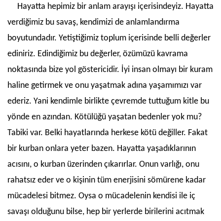
Hayatta hepimiz bir anlam arayışı içerisindeyiz. Hayatta
verdiğimiz bu savaş, kendimizi de anlamlandırma
boyutundadır. Yetiştiğimiz toplum içerisinde belli değerler
ediniriz. Edindiğimiz bu değerler, özümüzü kavrama
noktasında bize yol göstericidir. İyi insan olmayı bir kuram
haline getirmek ve onu yaşatmak adına yaşamımızı var
ederiz. Yani kendimle birlikte çevremde tuttuğum kitle bu
yönde en azından. Kötülüğü yaşatan bedenler yok mu?
Tabiki var. Belki hayatlarında herkese kötü değiller. Fakat
bir kurban onlara yeter bazen. Hayatta yaşadıklarının
acısını, o kurban üzerinden çıkarırlar. Onun varlığı, onu
rahatsız eder ve o kişinin tüm enerjisini sömürene kadar
mücadelesi bitmez. Oysa o mücadelenin kendisi ile iç
savaşı olduğunu bilse, hep bir yerlerde birilerini acıtmak