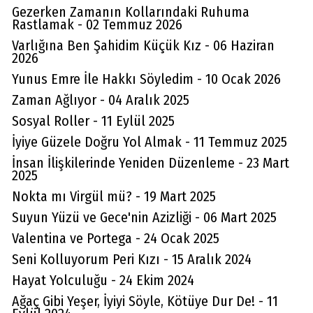
Gezerken Zamanın Kollarındaki Ruhuma
Rastlamak - 02 Temmuz 2026
Varlığına Ben Şahidim Küçük Kız - 06 Haziran
2026
Yunus Emre İle Hakkı Söyledim - 10 Ocak 2026
Zaman Ağlıyor - 04 Aralık 2025
Sosyal Roller - 11 Eylül 2025
İyiye Güzele Doğru Yol Almak - 11 Temmuz 2025
İnsan İlişkilerinde Yeniden Düzenleme - 23 Mart
2025
Nokta mı Virgül mü? - 19 Mart 2025
Suyun Yüzü ve Gece'nin Azizliği - 06 Mart 2025
Valentina ve Portega - 24 Ocak 2025
Seni Kolluyorum Peri Kızı - 15 Aralık 2024
Hayat Yolculuğu - 24 Ekim 2024
Ağaç Gibi Yeşer, İyiyi Söyle, Kötüye Dur De! - 11