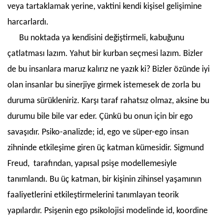
veya tartaklamak yerine, vaktini kendi kişisel gelişimine
harcarlardı.
Bu noktada ya kendisini değiştirmeli, kabuğunu
çatlatması lazım. Yahut bir kurban seçmesi lazım. Bizler
de bu insanlara maruz kalırız ne yazık ki? Bizler özünde iyi
olan insanlar bu sinerjiye girmek istemesek de zorla bu
duruma sürükleniriz. Karşı taraf rahatsız olmaz, aksine bu
durumu bile bile var eder. Çünkü bu onun için bir ego
savaşıdır. Psiko-analizde; id, ego ve süper-ego insan
zihninde etkileşime giren üç katman kümesidir. Sigmund
Freud, tarafından, yapısal psişe modellemesiyle
tanımlandı. Bu üç katman, bir kişinin zihinsel yaşamının
faaliyetlerini etkileştirmelerini tanımlayan teorik
yapılardır. Psişenin ego psikolojisi modelinde id, koordine