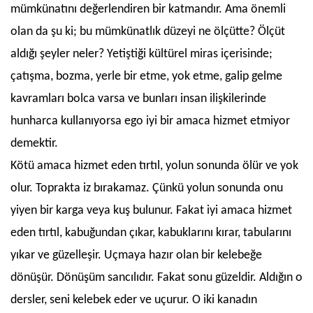
mümkünatını değerlendiren bir katmandır. Ama önemli
olan da şu ki; bu mümkünatlık düzeyi ne ölçütte? Ölçüt
aldığı şeyler neler? Yetiştiği kültürel miras içerisinde;
çatışma, bozma, yerle bir etme, yok etme, galip gelme
kavramları bolca varsa ve bunları insan ilişkilerinde
hunharca kullanıyorsa ego iyi bir amaca hizmet etmiyor
demektir.
Kötü amaca hizmet eden tırtıl, yolun sonunda ölür ve yok
olur. Toprakta iz bırakamaz. Çünkü yolun sonunda onu
yiyen bir karga veya kuş bulunur. Fakat iyi amaca hizmet
eden tırtıl, kabuğundan çıkar, kabuklarını kırar, tabularını
yıkar ve güzelleşir. Uçmaya hazır olan bir kelebeğe
dönüşür. Dönüşüm sancılıdır. Fakat sonu güzeldir. Aldığın o
dersler, seni kelebek eder ve uçurur. O iki kanadın