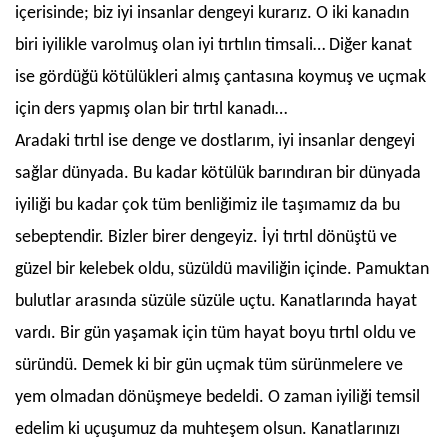
içerisinde; biz iyi insanlar dengeyi kurarız. O iki kanadın
biri iyilikle varolmuş olan iyi tırtılın timsali… Diğer kanat
ise gördüğü kötülükleri almış çantasına koymuş ve uçmak
için ders yapmış olan bir tırtıl kanadı…
Aradaki tırtıl ise denge ve dostlarım, iyi insanlar dengeyi
sağlar dünyada. Bu kadar kötülük barındıran bir dünyada
iyiliği bu kadar çok tüm benliğimiz ile taşımamız da bu
sebeptendir. Bizler birer dengeyiz. İyi tırtıl dönüştü ve
güzel bir kelebek oldu, süzüldü maviliğin içinde. Pamuktan
bulutlar arasında süzüle süzüle uçtu. Kanatlarında hayat
vardı. Bir gün yaşamak için tüm hayat boyu tırtıl oldu ve
süründü. Demek ki bir gün uçmak tüm sürünmelere ve
yem olmadan dönüşmeye bedeldi. O zaman iyiliği temsil
edelim ki uçuşumuz da muhteşem olsun. Kanatlarınızı