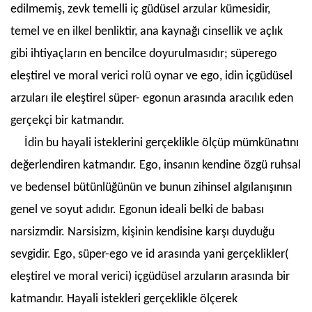
edilmemiş, zevk temelli iç güdüsel arzular kümesidir,
temel ve en ilkel benliktir, ana kaynağı cinsellik ve açlık
gibi ihtiyaçların en bencilce doyurulmasıdır; süperego
eleştirel ve moral verici rolü oynar ve ego, idin içgüdüsel
arzuları ile eleştirel süper- egonun arasında aracılık eden
gerçekçi bir katmandır.
İdin bu hayali isteklerini gerçeklikle ölçüp mümkünatını
değerlendiren katmandır. Ego, insanın kendine özgü ruhsal
ve bedensel bütünlüğünün ve bunun zihinsel algılanışının
genel ve soyut adıdır. Egonun ideali belki de babası
narsizmdir. Narsisizm, kişinin kendisine karşı duyduğu
sevgidir. Ego, süper-ego ve id arasında yani gerçeklikler(
eleştirel ve moral verici) içgüdüsel arzuların arasında bir
katmandır. Hayali istekleri gerçeklikle ölçerek