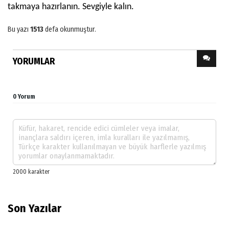
takmaya hazırlanın. Sevgiyle kalın.
Bu yazı
1513
defa okunmuştur.
YORUMLAR
0 Yorum
Son Yazılar