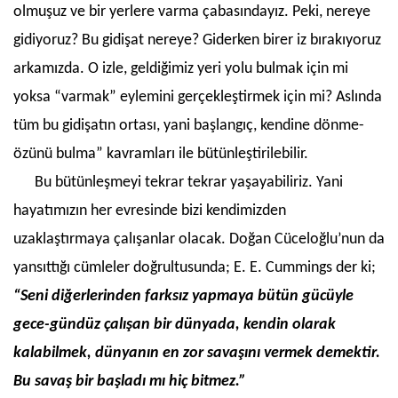
olmuşuz ve bir yerlere varma çabasındayız. Peki, nereye
gidiyoruz? Bu gidişat nereye? Giderken birer iz bırakıyoruz
arkamızda. O izle, geldiğimiz yeri yolu bulmak için mi
yoksa “varmak” eylemini gerçekleştirmek için mi? Aslında
tüm bu gidişatın ortası, yani başlangıç, kendine dönme-
özünü bulma” kavramları ile bütünleştirilebilir.
Bu bütünleşmeyi tekrar tekrar yaşayabiliriz. Yani
hayatımızın her evresinde bizi kendimizden
uzaklaştırmaya çalışanlar olacak. Doğan Cüceloğlu’nun da
yansıttığı cümleler doğrultusunda; E. E. Cummings der ki;
“Seni diğerlerinden farksız yapmaya bütün gücüyle
gece-gündüz çalışan bir dünyada, kendin olarak
kalabilmek, dünyanın en zor savaşını vermek demektir.
Bu savaş bir başladı mı hiç bitmez.”