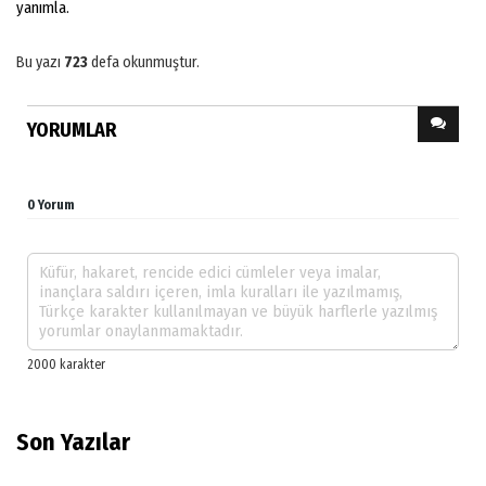
yanımla.
Bu yazı
723
defa okunmuştur.
YORUMLAR
0 Yorum
Son Yazılar