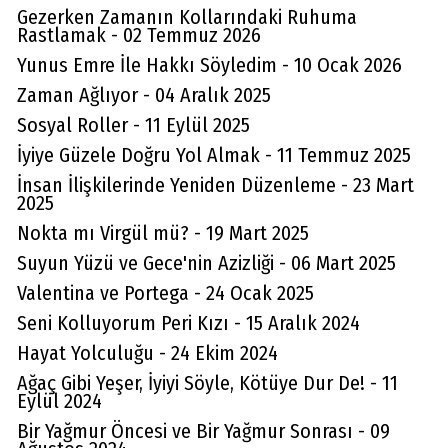
Gezerken Zamanın Kollarındaki Ruhuma
Rastlamak - 02 Temmuz 2026
Yunus Emre İle Hakkı Söyledim - 10 Ocak 2026
Zaman Ağlıyor - 04 Aralık 2025
Sosyal Roller - 11 Eylül 2025
İyiye Güzele Doğru Yol Almak - 11 Temmuz 2025
İnsan İlişkilerinde Yeniden Düzenleme - 23 Mart
2025
Nokta mı Virgül mü? - 19 Mart 2025
Suyun Yüzü ve Gece'nin Azizliği - 06 Mart 2025
Valentina ve Portega - 24 Ocak 2025
Seni Kolluyorum Peri Kızı - 15 Aralık 2024
Hayat Yolculuğu - 24 Ekim 2024
Ağaç Gibi Yeşer, İyiyi Söyle, Kötüye Dur De! - 11
Eylül 2024
Bir Yağmur Öncesi ve Bir Yağmur Sonrası - 09