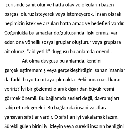
içerisinde şahit olur ve hatta olay ve olguların bazen
parçası oluruz isteyerek veya istemeyerek. İnsan olarak
hepimizin istek ve arzuları hatta amaç ve hedefleri vardır.
Çoğunlukla bu amaçlar doğrultusunda ilişkilerimizi var
eder, ona yönelik sosyal gruplar oluşturur veya gruplara
ait oluruz, “aidiyetlik” duygusu bu anlamda önemli.
Ait olma duygusu bu anlamda, kendini
gerçekleştirememiş veya gerçekleştirdiğini sanan insanlar
da farklı boyutta ortaya çıkmakta. Peki buna nasıl karar
veririz? İyi bir gözlemci olarak dışarıdan büyük resmi
görmek önemli. Bu bağlamda sesleri değil, davranışları
takip etmek gerekli. Bu bağlamda insani vasıflara
yansıyan sıfatlar vardır. O sıfatları iyi yakalamak lazım.
Sürekli gülen birini iyi izleyin veya sürekli insanın benliğini