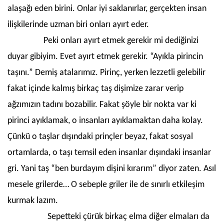
alaşağı eden birini. Onlar iyi saklanırlar, gerçekten insan
ilişkilerinde uzman biri onları ayırt eder.
Peki onları ayırt etmek gerekir mi dediğinizi
duyar gibiyim. Evet ayırt etmek gerekir. “Ayıkla pirincin
taşını.” Demiş atalarımız. Pirinç, yerken lezzetli gelebilir
fakat içinde kalmış birkaç taş dişimize zarar verip
ağzımızın tadını bozabilir. Fakat şöyle bir nokta var ki
pirinci ayıklamak, o insanları ayıklamaktan daha kolay.
Çünkü o taşlar dışındaki prinçler beyaz, fakat sosyal
ortamlarda, o taşı temsil eden insanlar dışındaki insanlar
gri. Yani taş “ben burdayım dişini kırarım” diyor zaten. Asıl
mesele grilerde… O sebeple griler ile de sınırlı etkileşim
kurmak lazım.
Sepetteki çürük birkaç elma diğer elmaları da