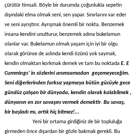
çürütür timsali. Böyle bir durumda çoğunlukla sepetin
dışındaki elma olmak seni, sen yapar. Sınırlarını var eder
ve seni ayrıştırır. Ayrışmak önemli bir nokta. Benzemek
insana kendini unutturur, benzemek adına bukelamun
olanlar var. Bukelamun olmak yaşam için iyi bir olgu
olarak görünse de aslında kendi özünü yok saymak,
kendin olmaktan korkmak demek ve tam bu noktada
E. E
Cummings’ in sözlerini anımsamadan geçemeyeceğim.
Seni diğerlerinden farksız yapmaya bütün gücüyle gece
gündüz çalışan bir dünyada, kendin olarak kalabilmek ,
dünyanın en zor savaşını vermek demektir
.
Bu savaş,
bir başladı mı, artık hiç bitmez!...
Yeni bir ortama girdiğiniz de bir topluluğa
girmeden önce dışardan bir gözle bakmak gerekli. Bu