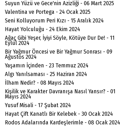
Suyun Yüzü ve Gece'nin Azizliği - 06 Mart 2025
Valentina ve Portega - 24 Ocak 2025
Seni Kolluyorum Peri Kızı - 15 Aralık 2024
Hayat Yolculuğu - 24 Ekim 2024
Ağaç Gibi Yeşer, İyiyi Söyle, Kötüye Dur De! - 11
Eylül 2024
Bir Yağmur Öncesi ve Bir Yağmur Sonrası - 09
Ağustos 2024
Yaşamın İçinden - 23 Temmuz 2024
Algı Yanılsaması - 25 Haziran 2024
İlham Nedir? - 08 Mayıs 2024
Kişilik ve Karakter Davranışa Nasıl Yansır? - 01
Mayıs 2024
Yusuf Misali - 17 Şubat 2024
Hayat Çift Kanatlı Bir Kelebek - 30 Ocak 2024
Rodos Adalarında Kardeşlerimle - 08 Ocak 2024