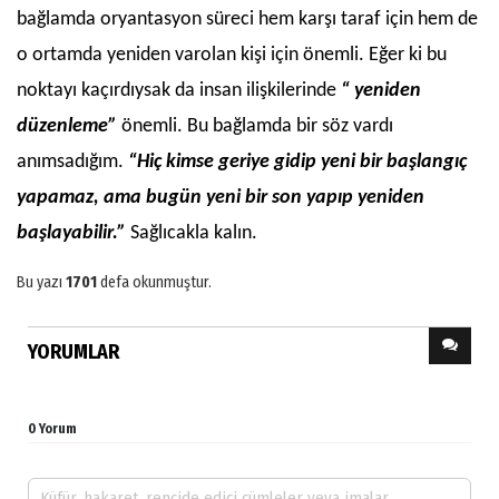
bağlamda oryantasyon süreci hem karşı taraf için hem de
o ortamda yeniden varolan kişi için önemli. Eğer ki bu
noktayı kaçırdıysak da insan ilişkilerinde
“ yeniden
düzenleme”
önemli. Bu bağlamda bir söz vardı
anımsadığım.
“Hiç kimse geriye gidip yeni bir başlangıç
yapamaz, ama bugün yeni bir son yapıp yeniden
başlayabilir.”
Sağlıcakla kalın.
Bu yazı
1701
defa okunmuştur.
YORUMLAR
0 Yorum